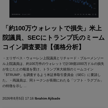
「約100万ウォレットで損失」米上
院議員、SECにトランプ氏のミーム
コイン調査要請【価格分析】
・エリザベス・ウォーレン上院議員とリチャード・ブルーメンソー
ル上院議員は、約100万件のウォレットで計38億1000万ドルの損失
が生じたとの報道を受け、トランプ米大統領のミームコイン
「$TRUMP」を調査するよう米証券取引委員会（SEC）に要請し
た。・両議員は、同トークンが長期にわたる「ソフト・ラグプル」
の特徴を示し ...
2026年8月5日 17:16
Ibrahim Ajibade