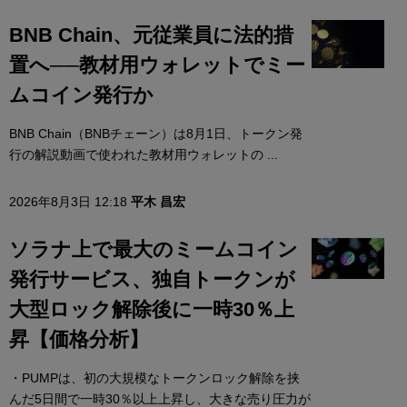
BNB Chain、元従業員に法的措
置へ──教材用ウォレットでミー
ムコイン発行か
BNB Chain（BNBチェーン）は8月1日、トークン発
行の解説動画で使われた教材用ウォレットの ...
2026年8月3日 12:18
平木 昌宏
ソラナ上で最大のミームコイン
発行サービス、独自トークンが
大型ロック解除後に一時30％上
昇【価格分析】
・PUMPは、初の大規模なトークンロック解除を挟
んだ5日間で一時30％以上上昇し、大きな売り圧力が