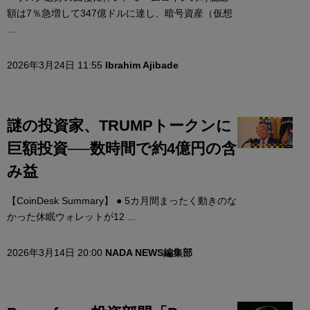
額は7％急増して347億ドルに達し、暗号資産（仮想
...
2026年3月24日 11:55
Ibrahim Ajibade
謎の投資家、TRUMPトークンに
巨額投資──数時間で約4億円の含
み益
【CoinDesk Summary】 ● 5カ月間まったく動きのな
かった休眠ウォレットが12 ...
2026年3月14日 20:00
NADA NEWS編集部