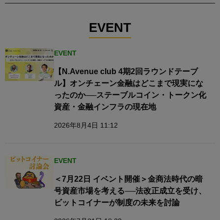
EVENT
EVENT
【N.Avenue club 4期2回ラウンドテーブ
ル】オンチェーン金融はどこまで現実にな
ったのか──ステーブルコイン・トークン化
資産・金融インフラの現在地
2026年8月4日 11:12
EVENT
＜7月22日 イベント開催＞金商法時代の暗
号資産市場を考える──法改正成立を受け、
ビットコイナーが制度の未来を討論