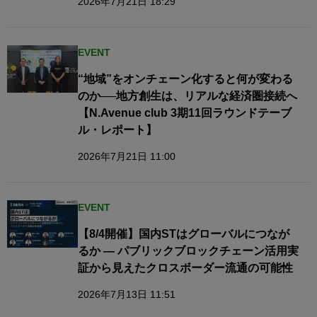
2026年7月21日 18:29
EVENT
“地域”をオンチェーン化すると何が変わる
のか──地方創生は、リアルな経済圏接続へ​
【N.Avenue club 3期11回ラウンドテーブ
ル・レポート】
2026年7月21日 11:00
EVENT
【8/4開催】国内STはグローバルにつなが
るか — パブリックブロックチェーン活用実
証から見えたクロスボーダー流通の可能性
2026年7月13日 11:51