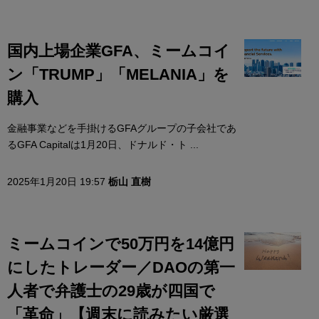
国内上場企業GFA、ミームコイ
ン「TRUMP」「MELANIA」を
購入
金融事業などを手掛けるGFAグループの子会社であ
るGFA Capitalは1月20日、ドナルド・ト ...
2025年1月20日 19:57
栃山 直樹
ミームコインで50万円を14億円
にしたトレーダー／DAOの第一
人者で弁護士の29歳が四国で
「革命」【週末に読みたい厳選