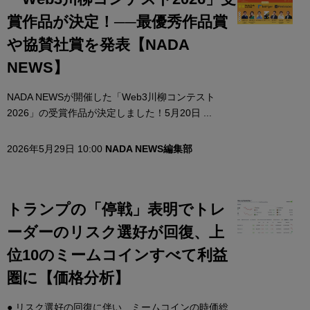
賞作品が決定！──最優秀作品賞
や協賛社賞を発表【NADA
NEWS】
NADA NEWSが開催した「Web3川柳コンテスト
2026」の受賞作品が決定しました！5月20日 ...
2026年5月29日 10:00
NADA NEWS編集部
トランプの「停戦」表明でトレ
ーダーのリスク選好が回復、上
位10のミームコインすべて利益
圏に【価格分析】
● リスク選好の回復に伴い、ミームコインの時価総