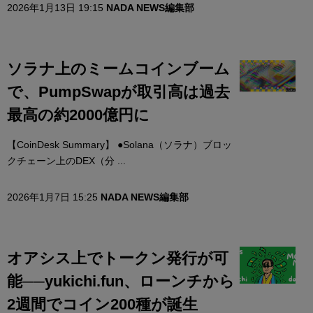
2026年1月13日 19:15
NADA NEWS編集部
ソラナ上のミームコインブーム
で、PumpSwapが取引高は過去
最高の約2000億円に
【CoinDesk Summary】 ●Solana（ソラナ）ブロッ
クチェーン上のDEX（分 ...
2026年1月7日 15:25
NADA NEWS編集部
オアシス上でトークン発行が可
能──yukichi.fun、ローンチから
2週間でコイン200種が誕生