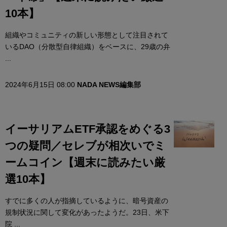
10本】
組織やコミュニティの新しい形態として注目されて
いるDAO（分散型自律組織）をベースに、29歳の弁
...
2024年6月15日 08:00
NADA NEWS編集部
イーサリアムETF承認をめぐる3
つの疑問／セレブが相次いでミ
ームコイン【週末に読みたい厳
選10本】
すでに多くの人が指摘しているように、暗号資産の
規制状況に関して変化があったようだ。23日、米下
院 ...