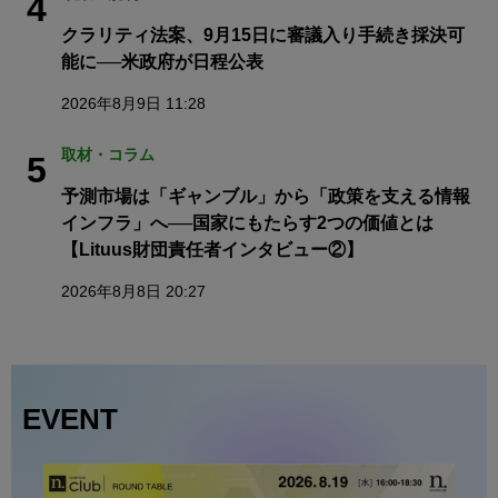
4
クラリティ法案、9月15日に審議入り手続き採決可
能に──米政府が日程公表
2026年8月9日 11:28
取材・コラム
5
予測市場は「ギャンブル」から「政策を支える情報
インフラ」へ──国家にもたらす2つの価値とは
【Lituus財団責任者インタビュー②】
2026年8月8日 20:27
EVENT