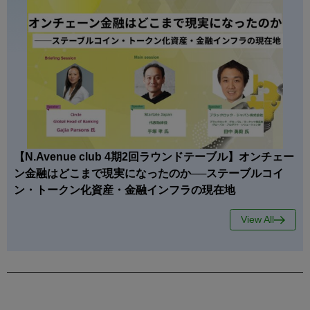
【N.Avenue club 4期2回ラウンドテーブル】オンチェー
ン金融はどこまで現実になったのか──ステーブルコイ
ン・トークン化資産・金融インフラの現在地
View All