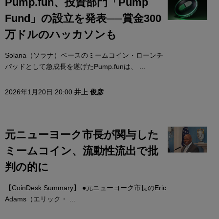
Pump.fun、投資部門「Pump
Fund」の設立を発表──賞金300
万ドルのハッカソンも
Solana（ソラナ）ベースのミームコイン・ローンチ
パッドとして急成長を遂げたPump.funは、 ...
2026年1月20日 20:00
井上 俊彦
元ニューヨーク市長が関与した
ミームコイン、流動性流出で批
判の的に
【CoinDesk Summary】 ●元ニューヨーク市長のEric
Adams（エリック・ ...