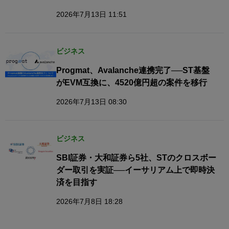
2026年7月13日 11:51
ビジネス
Progmat、Avalanche連携完了──ST基盤
がEVM互換に、4520億円超の案件を移行
2026年7月13日 08:30
ビジネス
SBI証券・大和証券ら5社、STのクロスボー
ダー取引を実証──イーサリアム上で即時決
済を目指す
2026年7月8日 18:28