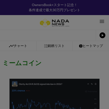
OwnersBook+スタート記念！
条件達成で最大30万円プレゼント
チャート
銘柄リスト
ヒートマップ
ミームコイン