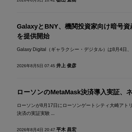
2026年8月5日 10:42
GalaxyとBNY、機関投資家向け暗
を提供開始
Galaxy Digital（ギャラクシー・デジタル）は8月4
井上 俊彦
2026年8月5日 07:45
ローソンのMetaMask決済導入実証
ローソンが8月17日にローソンゲートシティ大崎アト
決済の実証実験 ...
平木 昌宏
2026年8月4日 20:47