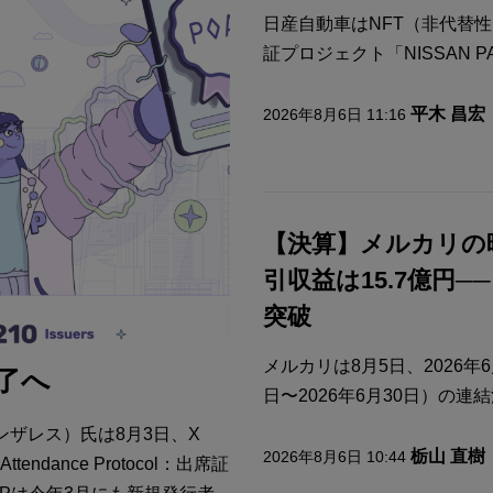
日産自動車はNFT（非代替
証プロジェクト「NISSAN PASS
平木 昌宏
2026年8月6日 11:16
【決算】メルカリの
引収益は15.7億円─
突破
メルカリは8月5日、2026年6
了へ
日〜2026年6月30日）の連結決
・ゴンザレス）氏は8月3日、X
栃山 直樹
2026年8月6日 10:44
endance Protocol：出席証