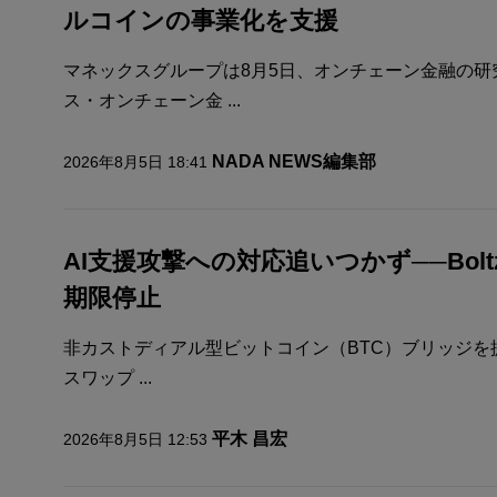
ルコインの事業化を支援
マネックスグループは8月5日、オンチェーン金融の
ス・オンチェーン金 ...
NADA NEWS編集部
2026年8月5日 18:41
AI支援攻撃への対応追いつかず──Bo
期限停止
非カストディアル型ビットコイン（BTC）ブリッジを提供
スワップ ...
平木 昌宏
2026年8月5日 12:53