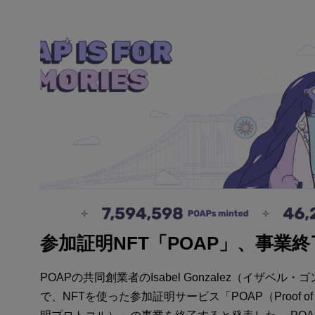
参加証明NFT「POAP」、事業終
POAPの共同創業者のIsabel Gonzalez（イザベル
で、NFTを使った参加証明サービス「POAP（Proof of Att