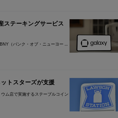
号資産ステーキングサービス
日、BNY（バンク・オブ・ニューヨー ...
、ネットスターズが支援
リウム店で実施するステーブルコイン