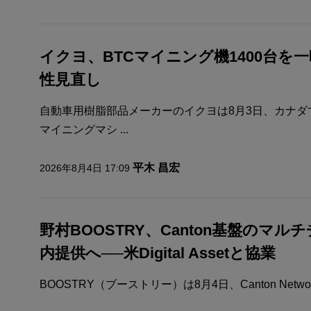
イクヨ、BTCマイニング機1400台を
性見直し
自動車用樹脂部品メーカーのイクヨは8月3日、カナダ
マイニングマシ ...
平木 昌宏
2026年8月4日 17:09
野村BOOSTRY、Canton基盤のマ
内提供へ──米Digital Assetと協業
BOOSTRY（ブーストリー）は8月4日、Canton Netw