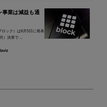
イン事業は減益も通
（ブロック）は8月5日に発表
）決算で ...
laviz