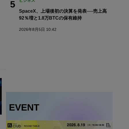
ビジネス
5
SpaceX、上場後初の決算を発表──売上高
92％増と1.8万BTCの保有維持
2026年8月5日 10:42
EVENT