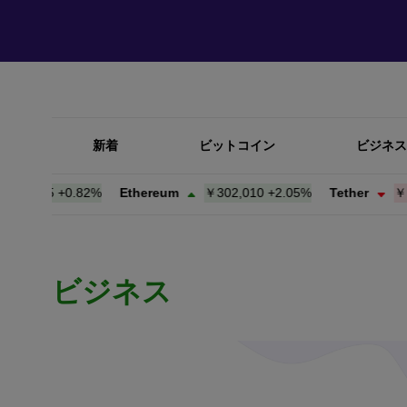
新着
ビットコイン
ビジネス
335
+
0.82%
Ethereum
￥302,010
+
2.05%
Tether
￥157.9
ビジネス