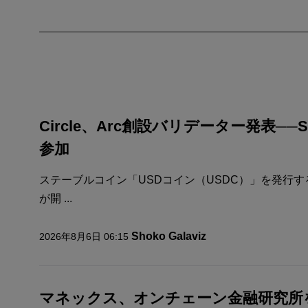
Circle、Arc創設バリデーター発表─
参加
ステーブルコイン「USDコイン（USDC）」を発行するC
が開 ...
Shoko Galaviz
2026年8月6日 06:15
マネックス、オンチェーン金融研究所を