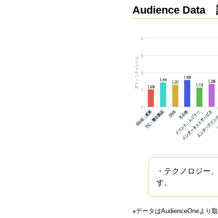
Audience Dat
・テクノロジー
す。
※データはAudienceOneより取