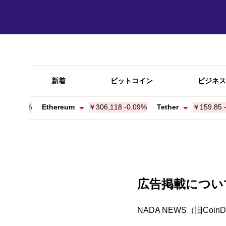
新着
ビットコイン
ビジネス
0.32%
Ethereum
￥306,118
-0.09%
Tether
￥159.85
-0.0
広告掲載につい
NADA NEWS（旧Coi