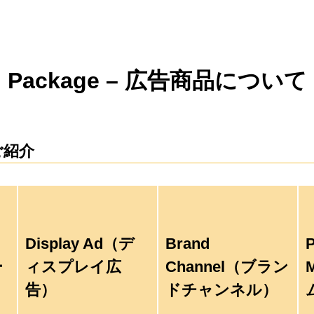
ing Package – 広告商品について
ご紹介
Display Ad
（デ
Brand
ー
ィスプレイ広
Channel
（ブラン
告）
ドチャンネル）