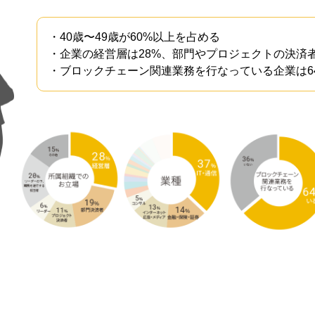
・40歳〜49歳が
60%
以上を占める
・企業の経営層は
28%
、部門やプロジェクトの決済
・ブロックチェーン関連業務を行なっている企業は
6