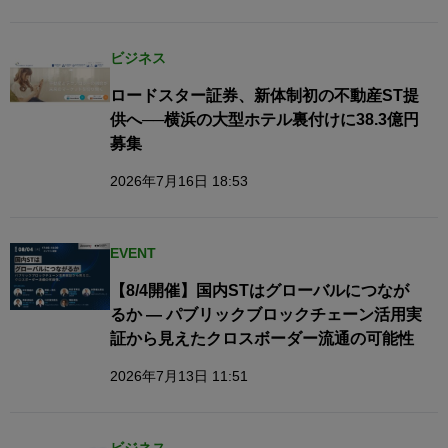
ビジネス
ロードスター証券、新体制初の不動産ST提
供へ──横浜の大型ホテル裏付けに38.3億円
募集
2026年7月16日 18:53
EVENT
【8/4開催】国内STはグローバルにつなが
るか — パブリックブロックチェーン活用実
証から見えたクロスボーダー流通の可能性
2026年7月13日 11:51