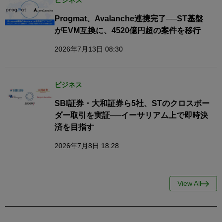
ビジネス
Progmat、Avalanche連携完了──ST基盤
がEVM互換に、4520億円超の案件を移行
2026年7月13日 08:30
ビジネス
SBI証券・大和証券ら5社、STのクロスボー
ダー取引を実証──イーサリアム上で即時決
済を目指す
2026年7月8日 18:28
View All