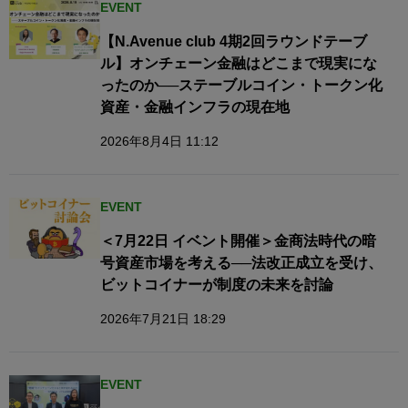
EVENT
【N.Avenue club 4期2回ラウンドテーブ
ル】オンチェーン金融はどこまで現実にな
ったのか──ステーブルコイン・トークン化
資産・金融インフラの現在地
2026年8月4日 11:12
EVENT
＜7月22日 イベント開催＞金商法時代の暗
号資産市場を考える──法改正成立を受け、
ビットコイナーが制度の未来を討論
2026年7月21日 18:29
EVENT