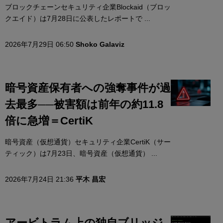
ブロックチェーンセキュリティ企業Blockaid（ブロッ
クエイド）は7月28日に公表したレポートで ...
2026年7月29日 06:50
Shoko Galaviz
暗号資産保有者への強奪事件が過
去最多──被害額は前年の約11.8
倍に急増＝CertiK
暗号資産（仮想通貨）セキュリティ企業CertiK（サー
ティック）は7月23日、暗号資産（仮想通貨） ...
2026年7月24日 21:36
平木 昌宏
アービトラム上の独自ブリッジ