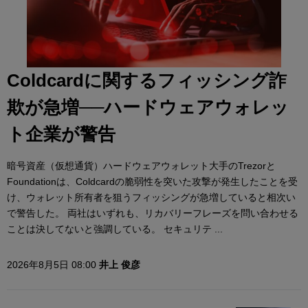
Coldcardに関するフィッシング詐
欺が急増──ハードウェアウォレッ
ト企業が警告
暗号資産（仮想通貨）ハードウェアウォレット大手のTrezorと
Foundationは、Coldcardの脆弱性を突いた攻撃が発生したことを受
け、ウォレット所有者を狙うフィッシングが急増していると相次い
で警告した。 両社はいずれも、リカバリーフレーズを問い合わせる
ことは決してないと強調している。 セキュリテ ...
2026年8月5日 08:00
井上 俊彦