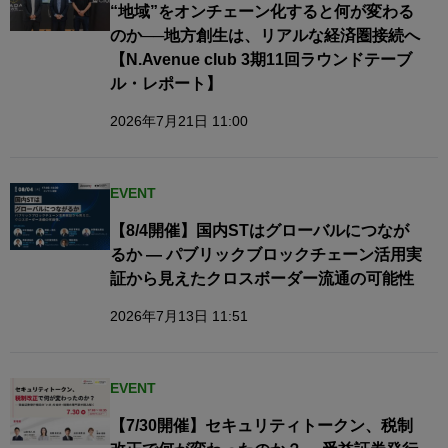
“地域”をオンチェーン化すると何が変わる
のか──地方創生は、リアルな経済圏接続へ​
【N.Avenue club 3期11回ラウンドテーブ
ル・レポート】
2026年7月21日 11:00
EVENT
【8/4開催】国内STはグローバルにつなが
るか — パブリックブロックチェーン活用実
証から見えたクロスボーダー流通の可能性
2026年7月13日 11:51
EVENT
【7/30開催】セキュリティトークン、税制