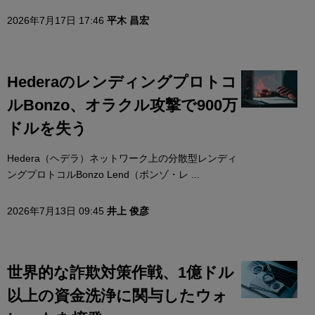
2026年7月17日 17:46
平木 昌宏
Hederaのレンディングプロトコ
ルBonzo、オラクル攻撃で900万
ドルを失う
Hedera（ヘデラ）ネットワーク上の分散型レンディ
ングプロトコルBonzo Lend（ボンゾ・レ ...
2026年7月13日 09:45
井上 俊彦
世界的な詐欺対策作戦、1億ドル
以上の資金洗浄に関与したウォ