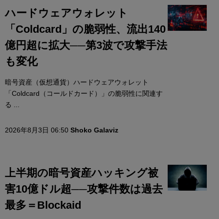
ハードウェアウォレット
「Coldcard」の脆弱性、流出140
億円超に拡大──第3波で攻撃手法
も変化
暗号資産（仮想通貨）ハードウェアウォレット
「Coldcard（コールドカード）」の脆弱性に関連す
る ...
2026年8月3日 06:50
Shoko Galaviz
上半期の暗号資産ハッキング被
害10億ドル超──攻撃件数は過去
最多＝Blockaid