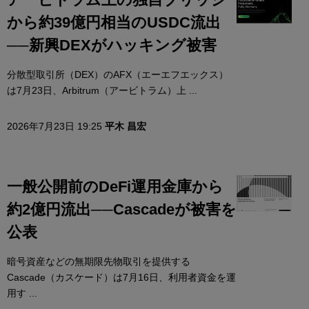
から約39億円相当のUSDC流出
──新興DEXがハッキング被害
分散型取引所（DEX）のAFX（エーエフエックス）
は7月23日、Arbitrum（アービトラム）上 ...
2026年7月23日 19:25
平木 昌宏
一般公開前のDeFi運用金庫から
約2億円流出──Cascadeが被害を
公表
暗号資産などの無期限先物取引を提供する
Cascade（カスケード）は7月16日、利用者資金を運
用す ...