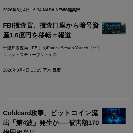
2026年8月4日 16:34
NADA NEWS編集部
FBI捜査官、捜査口座から暗号資
産1.6億円を移転＝報道
米連邦捜査局（FBI）のPatrick Steven Yaroch（パト
リック・スティーブン・ヤロ ...
2026年8月4日 13:29
平木 昌宏
Coldcard攻撃、ビットコイン流
出「第4波」発生か──被害額170
億円相当に