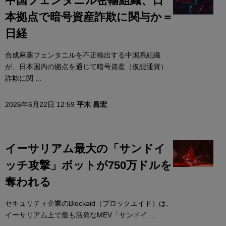
中国フェンタニル密輸組織、日
本拠点で暗号資産詐欺に関与か＝
日経
合成麻薬フェンタニルを不正輸出する中国系組織
が、日本国内の拠点を通じて暗号資産（仮想通貨）
詐欺に関 ...
2026年6月22日 12:59
平木 昌宏
イーサリアム最大の「サンドイ
ッチ攻撃」ボットが750万ドルを
奪われる
セキュリティ企業のBlockaid（ブロックエイド）は、
イーサリアム上で最も活発なMEV「サンドイ ...