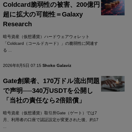
Coldcard脆弱性の被害、200億円
超に拡大の可能性＝Galaxy
Research
暗号資産（仮想通貨）ハードウェアウォレット
「Coldcard（コールドカード）」の脆弱性に関連す
る ...
2026年8月5日 07:15
Shoko Galaviz
Gate創業者、170万ドル流出問題
で声明──340万USDTを公開し
「当社の責任なら2倍賠償」
暗号資産（仮想通貨）取引所Gate（ゲート）では7
月、利用者の口座で認証設定が変更された後、約17
...