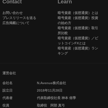
Contact
Learn
お問い合わせ
暗号資産（仮想通貨）とは
プレスリリースを送る
暗号資産（仮想通貨）投資
広告掲載について
の始め方
暗号資産（仮想通貨）取引
所比較
暗号資産（仮想通貨）／ビ
ットコインFXとは
暗号資産（仮想通貨）ラン
キング
運営会社
会社名
N.Avenue株式会社
設立日
2018年11月28日
代表者
代表取締役社長 神本 侑季
役員
取締役 阿部 真弓