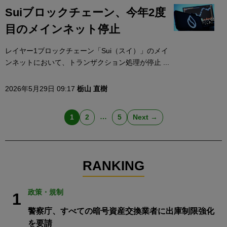
Suiブロックチェーン、今年2度
目のメインネット停止
レイヤー1ブロックチェーン「Sui（スイ）」のメイ
ンネットにおいて、トランザクション処理が停止 ...
2026年5月29日 09:17
栃山 直樹
…
1
2
5
Next →
RANKING
政策・規制
1
警察庁、すべての暗号資産交換業者に出庫制限強化
を要請