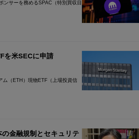
スポンサーを務めるSPAC（特別買収目
ETFを米SECに申請
サリアム（ETH）現物ETF（上場投資信
日本の金融規制とセキュリテ