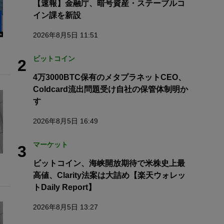
【速報】金融庁、暗号資産・ステーブルコ
イン課を新設
2026年8月5日 11:51
ビットコイン
2
4万3000BTC保有のメタプラネットCEO、
Coldcard流出問題受け自社の保管体制明か
す
2026年8月5日 16:49
マーケット
3
ビットコイン、海峡開放期待で米株史上最
高値、Clarity法案は大詰め【楽天ウォレッ
トDaily Report】
2026年8月5日 13:27