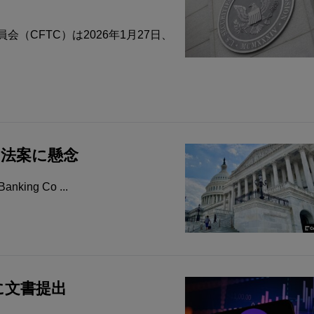
（CFTC）は2026年1月27日、
TY法案に懸念
ing Co ...
Cに文書提出