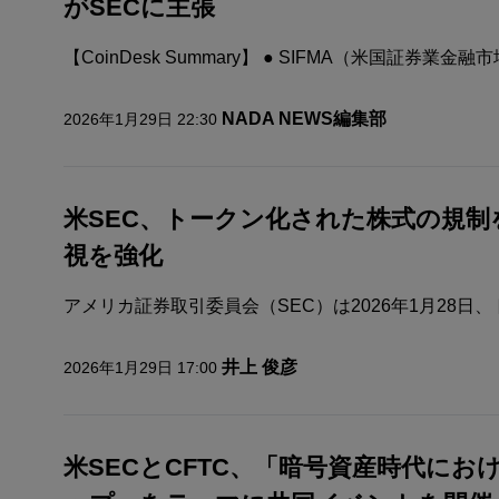
がSECに主張
【CoinDesk Summary】 ● SIFMA（米国証券業金融
NADA NEWS編集部
2026年1月29日 22:30
米SEC、トークン化された株式の規制
視を強化
アメリカ証券取引委員会（SEC）は2026年1月28日、トーク
井上 俊彦
2026年1月29日 17:00
米SECとCFTC、「暗号資産時代に