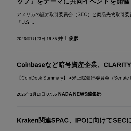
ップ」をテーマに共同イベントを開催
アメリカの証券取引委員会（SEC）と商品先物取引委員会
「U.S ...
井上 俊彦
2026年1月23日 19:35
Coinbaseなど暗号資産企業、CLARI
【CoinDesk Summary】 ●米上院銀行委員会（Senate Bank
NADA NEWS編集部
2026年1月19日 07:55
Kraken関連SPAC、IPOに向けてSE