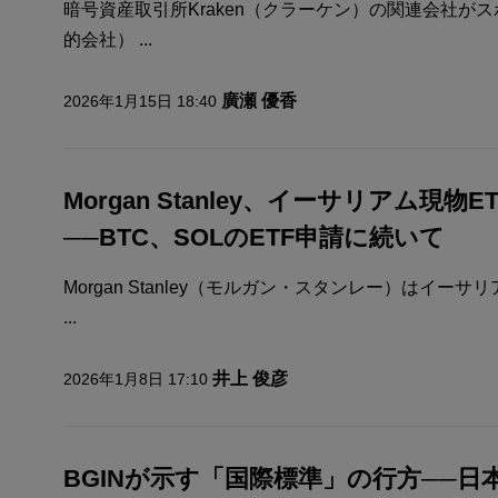
暗号資産取引所Kraken（クラーケン）の関連会社が
的会社） ...
廣瀬 優香
2026年1月15日 18:40
Morgan Stanley、イーサリアム現物
──BTC、SOLのETF申請に続いて
Morgan Stanley（モルガン・スタンレー）はイー
...
井上 俊彦
2026年1月8日 17:10
BGINが示す「国際標準」の行方──