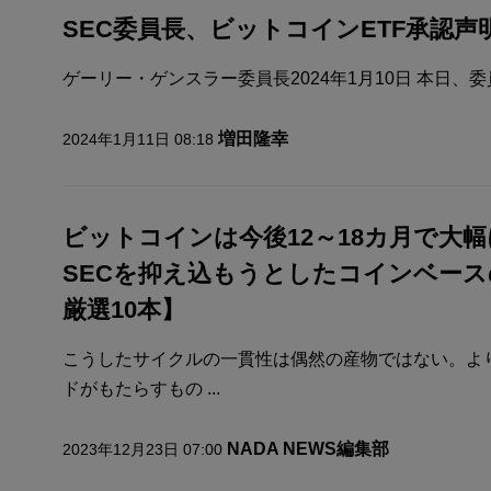
SEC委員長、ビットコインETF承認声
ゲーリー・ゲンスラー委員長2024年1月10日 本日、委員会
増田隆幸
2024年1月11日 08:18
ビットコインは今後12～18カ月で大
SECを抑え込もうとしたコインベー
厳選10本】
こうしたサイクルの一貫性は偶然の産物ではない。よ
ドがもたらすもの ...
NADA NEWS編集部
2023年12月23日 07:00