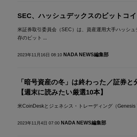
SEC、ハッシュデックスのビットコイ
米証券取引委員会（SEC）は、資産運用大手ハッシュデ
存のビット ...
NADA NEWS編集部
2023年11月16日 08:10
「暗号資産の冬」は終わった／証券と
【週末に読みたい厳選10本】
米CoinDeskとジェネシス・トレーディング（Genesis T
NADA NEWS編集部
2023年11月4日 07:00