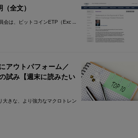
明（全文）
は、ビットコインETP（Exc ...
幅にアウトパフォーム／
スの試み【週末に読みたい
り大きな、より強力なマクロトレン