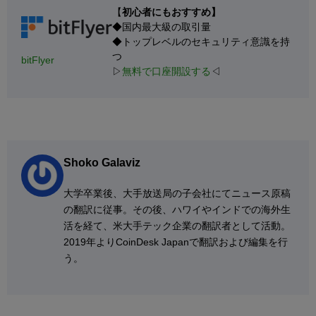
【
初心者にもおすすめ】
◆国内最大級の取引量
◆トップレベルのセキュリティ意識を持
つ
bitFlyer
▷
無料で口座開設する
◁
Shoko Galaviz
大学卒業後、大手放送局の子会社にてニュース原稿
の翻訳に従事。その後、ハワイやインドでの海外生
活を経て、米大手テック企業の翻訳者として活動。
2019年よりCoinDesk Japanで翻訳および編集を行
う。