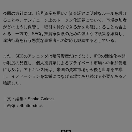
今回の方針には、暗号資産を用いた資金調達に明確なルールを設け
ることや、オンチェーン上のトークン化証券について、市場参加者
がどのように保管し、取引を仲介できるかを明確にすることも含ま
れる。一方で、SECは投資家保護のための強固な防護策を維持し、
違法行為を行う悪質な事業者への対応も継続するとしている。
また、SECのアジェンダは暗号資産だけでなく、IPOの活性化や開
示制度の見直し、個人投資家によるプライベート市場への参加促進
にも及ぶ。アトキンス氏は、米国の資本市場が今後も世界を主導
し、イノベーションを繁栄につなげる場であり続ける必要があると
強調した。
｜文・編集：Shoko Galaviz
｜画像：Shutterstock