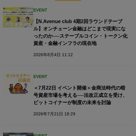
EVENT
【N.Avenue club 4期2回ラウンドテーブ
ル】オンチェーン金融はどこまで現実にな
ったのか──ステーブルコイン・トークン化
資産・金融インフラの現在地
2026年8月4日 11:12
EVENT
＜7月22日 イベント開催＞金商法時代の暗
号資産市場を考える──法改正成立を受け、
ビットコイナーが制度の未来を討論
2026年7月21日 18:29
EVENT