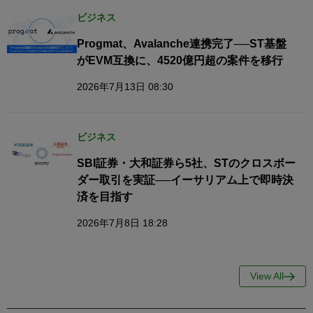
ビジネス
Progmat、Avalanche連携完了──ST基盤
がEVM互換に、4520億円超の案件を移行
2026年7月13日 08:30
ビジネス
SBI証券・大和証券ら5社、STのクロスボー
ダー取引を実証──イーサリアム上で即時決
済を目指す
2026年7月8日 18:28
View All