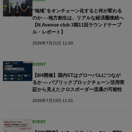
“地域”をオンチェーン化すると何が変わる
のか──地方創生は、リアルな経済圏接続へ​
【N.Avenue club 3期11回ラウンドテーブ
ル・レポート】
2026年7月21日 11:00
EVENT
【8/4開催】国内STはグローバルにつなが
るか — パブリックブロックチェーン活用実
証から見えたクロスボーダー流通の可能性
2026年7月13日 11:51
EVENT