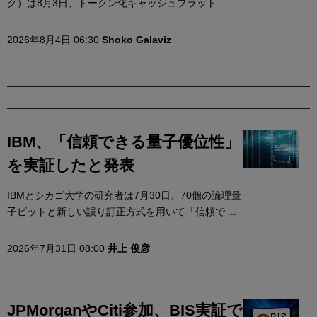
ク）は8月3日、トークン化キャッシュプラット ...
2026年8月4日 06:30
Shoko Galaviz
IBM、「信頼できる量子優位性」
を実証したと発表
IBMとシカゴ大学の研究者は7月30日、70個の論理量
子ビットと新しい誤り訂正方式を用いて「信頼で ...
2026年7月31日 08:00
井上 俊彦
JPMorganやCiti参加、BIS実証で