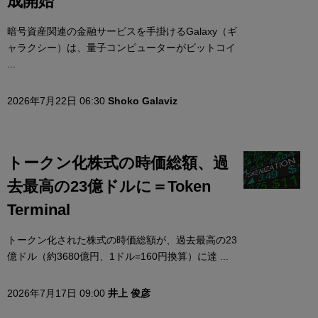
成開始
暗号資産関連の金融サービスを手掛けるGalaxy（ギ
ャラクシー）は、量子コンピューターがビットコイ
...
2026年7月22日 06:30
Shoko Galaviz
トークン化株式の時価総額、過
去最高の23億ドルに＝Token
Terminal
トークン化された株式の時価総額が、過去最高の23
億ドル（約3680億円、1ドル=160円換算）に達 ...
2026年7月17日 09:00
井上 俊彦