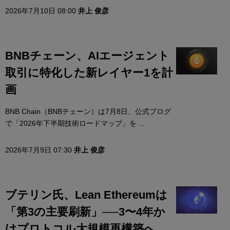
2026年7月10日 08:00
井上 俊彦
BNBチェーン、AIエージェント
取引に特化した新レイヤー1を計
画
BNB Chain（BNBチェーン）は7月8日、公式ブログ
で「2026年下半期技術ロードマップ」を ...
2026年7月9日 07:30
井上 俊彦
ブテリン氏、Lean Ethereumは
「第3の主要刷新」──3〜4年か
けプロトコル大規模再構築へ