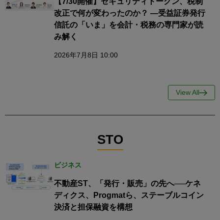
【7/30開催】セキュリティトークン、税制
改正で何が変わったのか？ ―受益証券発行
信託の「いま」を会計・税務の専門家が読
み解く
2026年7月8日 10:00
View All
STO
ビジネス
不動産ST、「発行・販売」の先へ──ケネ
ディクス、Progmatら、ステーブルコイン
決済と担保融資を構想