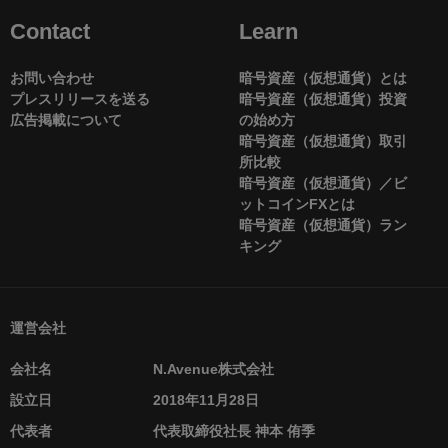
Contact
Learn
お問い合わせ
暗号資産（仮想通貨）とは
プレスリリースを送る
暗号資産（仮想通貨）投資
広告掲載について
の始め方
暗号資産（仮想通貨）取引
所比較
暗号資産（仮想通貨）／ビ
ットコインFXとは
暗号資産（仮想通貨）ラン
キング
運営会社
会社名
N.Avenue株式会社
設立日
2018年11月28日
代表者
代表取締役社長 神本 侑季