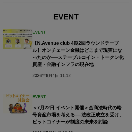
EVENT
EVENT
【N.Avenue club 4期2回ラウンドテーブ
ル】オンチェーン金融はどこまで現実にな
ったのか──ステーブルコイン・トークン化
資産・金融インフラの現在地
2026年8月4日 11:12
EVENT
＜7月22日 イベント開催＞金商法時代の暗
号資産市場を考える──法改正成立を受け、
ビットコイナーが制度の未来を討論