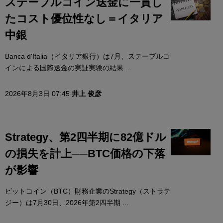
ステーブルコイン送金に一貫し
たコスト優位性なし＝イタリア
中銀
Banca d'Italia（イタリア銀行）は7月、ステーブルコ
インによる国際送金の実証実験の結果 ...
2026年8月3日 07:45
井上 俊彦
Strategy、第2四半期に82億ドル
の損失を計上──BTC価格の下落
が影響
ビットコイン（BTC）財務企業のStrategy（ストラテ
ジー）は7月30日、2026年第2四半期 ...