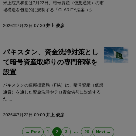
米上院共和党は7月22日、暗号資産（仮想通貨）の市
場構造を包括的に規制する「CLARITY法案（ク ...
2026年7月23日 07:30
井上 俊彦
パキスタン、資金洗浄対策とし
て暗号資産取締りの専門部隊を
設置
パキスタンの連邦捜査局（FIA）は、暗号資産（仮想
通貨）を通じた資金洗浄やテロ資金供与に対処する
た ...
2026年7月22日 09:00
井上 俊彦
…
← Prev
1
2
3
26
Next →