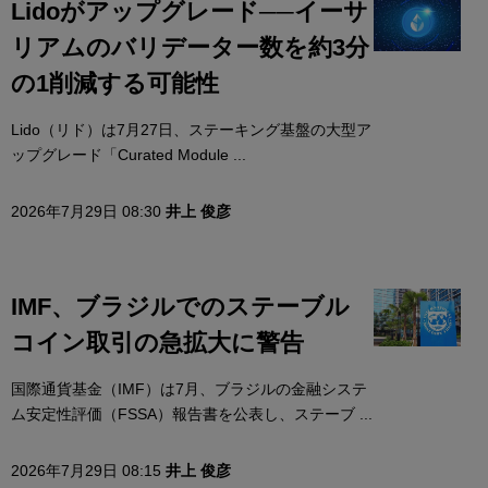
Lidoがアップグレード──イーサ
リアムのバリデーター数を約3分
の1削減する可能性
Lido（リド）は7月27日、ステーキング基盤の大型ア
ップグレード「Curated Module ...
2026年7月29日 08:30
井上 俊彦
IMF、ブラジルでのステーブル
コイン取引の急拡大に警告
国際通貨基金（IMF）は7月、ブラジルの金融システ
ム安定性評価（FSSA）報告書を公表し、ステーブ ...
2026年7月29日 08:15
井上 俊彦