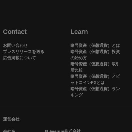
Contact
Learn
お問い合わせ
暗号資産（仮想通貨）とは
プレスリリースを送る
暗号資産（仮想通貨）投資
広告掲載について
の始め方
暗号資産（仮想通貨）取引
所比較
暗号資産（仮想通貨）／ビ
ットコインFXとは
暗号資産（仮想通貨）ラン
キング
運営会社
会社名
N.Avenue株式会社