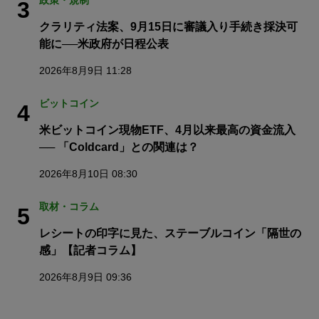
政策・規制
3
クラリティ法案、9月15日に審議入り手続き採決可
能に──米政府が日程公表
2026年8月9日 11:28
ビットコイン
4
米ビットコイン現物ETF、4月以来最高の資金流入
── 「Coldcard」との関連は？
2026年8月10日 08:30
取材・コラム
5
レシートの印字に見た、ステーブルコイン「隔世の
感」【記者コラム】
2026年8月9日 09:36