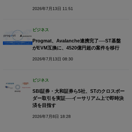
2026年7月13日 11:51
ビジネス
Progmat、Avalanche連携完了──ST基盤
がEVM互換に、4520億円超の案件を移行
2026年7月13日 08:30
ビジネス
SBI証券・大和証券ら5社、STのクロスボー
ダー取引を実証──イーサリアム上で即時決
済を目指す
2026年7月8日 18:28