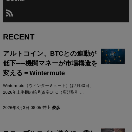
RECENT
アルトコイン、BTCとの連動が
低下──機関マネーが市場構造を
変える＝Wintermute
Wintermute（ウィンターミュート）は7月30日、
2026年上半期の暗号資産OTC（店頭取引 ...
2026年8月3日 08:05
井上 俊彦