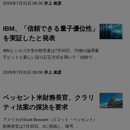
2026年7月31日 08:30
井上 俊彦
IBM、「信頼できる量子優位性」
を実証したと発表
IBMとシカゴ大学の研究者は7月30日、70個の論理量
子ビットと新しい誤り訂正方式を用いて「信頼で ...
2026年7月31日 08:00
井上 俊彦
ベッセント米財務長官、クラリ
ティ法案の採決を要求
アメリカのScott Bessent（スコット・ベッセント）
財務長官は7月30日、Xに投稿し、暗号 ...