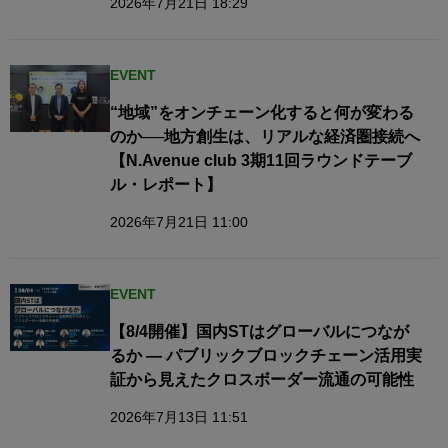
2026年7月21日 18:29
EVENT
“地域”をオンチェーン化すると何が変わる
のか──地方創生は、リアルな経済圏接続へ​
【N.Avenue club 3期11回ラウンドテーブ
ル・レポート】
2026年7月21日 11:00
EVENT
【8/4開催】国内STはグローバルにつなが
るか — パブリックブロックチェーン活用実
証から見えたクロスボーダー流通の可能性
2026年7月13日 11:51