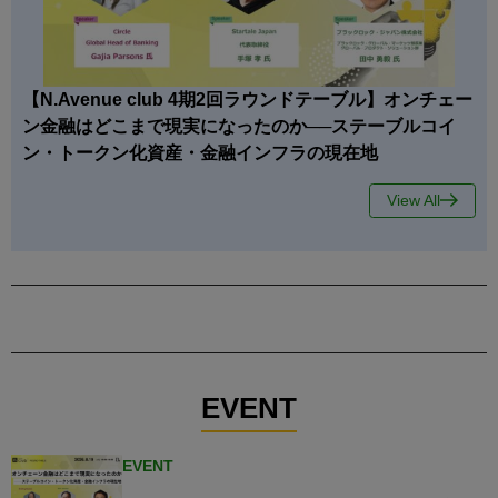
【N.Avenue club 4期2回ラウンドテーブル】オンチェー
ン金融はどこまで現実になったのか──ステーブルコイ
ン・トークン化資産・金融インフラの現在地
View All
EVENT
EVENT