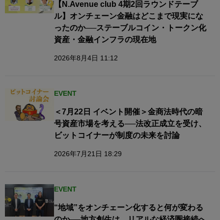
【N.Avenue club 4期2回ラウンドテーブ
ル】オンチェーン金融はどこまで現実にな
ったのか──ステーブルコイン・トークン化
資産・金融インフラの現在地
2026年8月4日 11:12
EVENT
＜7月22日 イベント開催＞金商法時代の暗
号資産市場を考える──法改正成立を受け、
ビットコイナーが制度の未来を討論
2026年7月21日 18:29
EVENT
“地域”をオンチェーン化すると何が変わる
のか──地方創生は、リアルな経済圏接続へ​