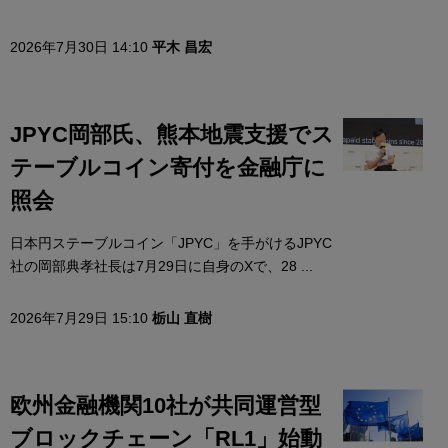
2026年7月30日 14:10
平木 昌宏
JPYC岡部氏、熊本地震支援でス
テーブルコイン寄付を金融庁に
照会
日本円ステーブルコイン「JPYC」を手がけるJPYC
社の岡部典孝社長は7月29日に自身のXで、28 ...
2026年7月29日 15:10
栃山 直樹
欧州金融機関10社が共同運営型
ブロックチェーン「RL1」始動