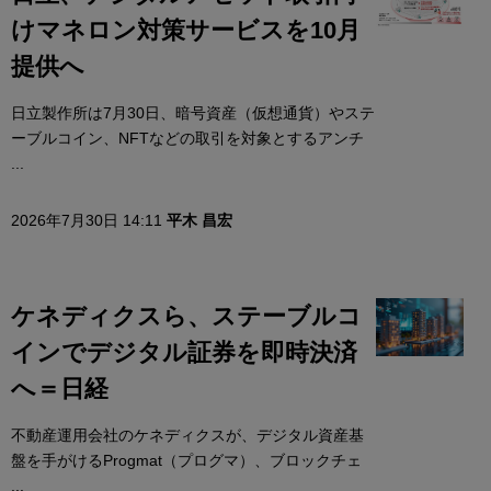
けマネロン対策サービスを10月
提供へ
日立製作所は7月30日、暗号資産（仮想通貨）やステ
ーブルコイン、NFTなどの取引を対象とするアンチ
...
2026年7月30日 14:11
平木 昌宏
ケネディクスら、ステーブルコ
インでデジタル証券を即時決済
へ＝日経
不動産運用会社のケネディクスが、デジタル資産基
盤を手がけるProgmat（プログマ）、ブロックチェ
...