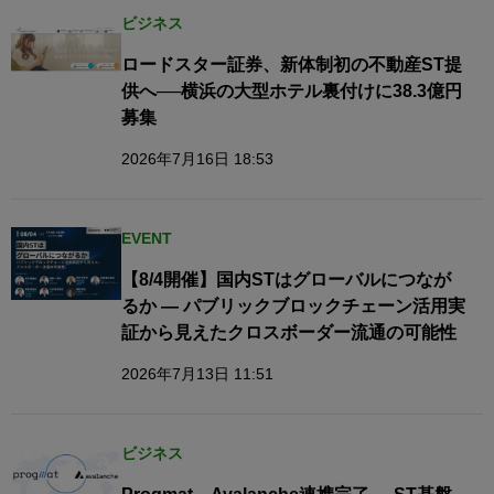
ビジネス
ロードスター証券、新体制初の不動産ST提
供へ──横浜の大型ホテル裏付けに38.3億円
募集
2026年7月16日 18:53
EVENT
【8/4開催】国内STはグローバルにつなが
るか — パブリックブロックチェーン活用実
証から見えたクロスボーダー流通の可能性
2026年7月13日 11:51
ビジネス