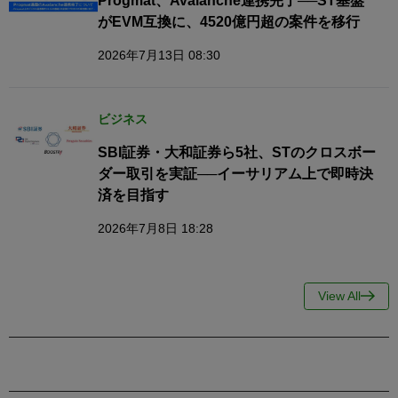
Progmat、Avalanche連携完了──ST基盤
がEVM互換に、4520億円超の案件を移行
2026年7月13日 08:30
ビジネス
SBI証券・大和証券ら5社、STのクロスボー
ダー取引を実証──イーサリアム上で即時決
済を目指す
2026年7月8日 18:28
View All