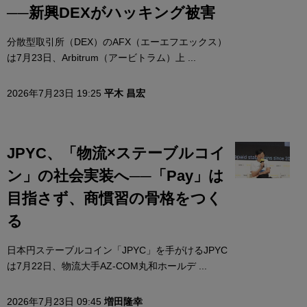
──新興DEXがハッキング被害
分散型取引所（DEX）のAFX（エーエフエックス）
は7月23日、Arbitrum（アービトラム）上 ...
2026年7月23日 19:25
平木 昌宏
JPYC、「物流×ステーブルコイ
ン」の社会実装へ──「Pay」は
目指さず、商慣習の骨格をつく
る
日本円ステーブルコイン「JPYC」を手がけるJPYC
は7月22日、物流大手AZ-COM丸和ホールデ ...
2026年7月23日 09:45
増田隆幸