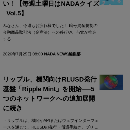
い！【毎週土曜日はNADAクイズ
_Vol.5】
みなさん、今週もお疲れ様でした！ 暗号資産規制の
金融商品取引法（金商法）への移行や、与党が推進
する ...
2026年7月25日 08:00
NADA NEWS編集部
リップル、機関向けRLUSD発行
基盤「Ripple Mint」を開始──5
つのネットワークへの追加展開
に続き
・リップルは、機関がAPIまたはウェブインターフェ
ースを通じて、RLUSDの発行・償還手続き、ブリ ...