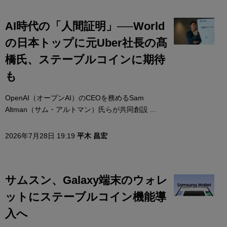
AI時代の「人間証明」──World
の日本トップに元Uber社長の髙
橋氏、ステーブルコインに期待
も
OpenAI（オープンAI）のCEOを務めるSam
Altman（サム・アルトマン）氏らが共同創設 ...
2026年7月28日 19:19
平木 昌宏
サムスン、Galaxy端末のウォレ
ットにステーブルコイン機能導
入へ