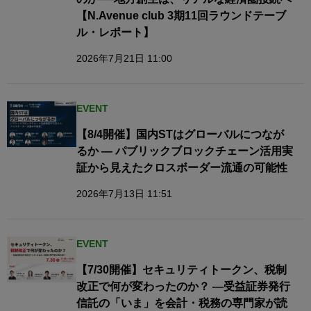
【N.Avenue club 3期11回ラウンドテーブ
ル・レポート】
2026年7月21日 11:00
EVENT
【8/4開催】国内STはグローバルにつなが
るか — パブリックブロックチェーン活用実
証から見えたクロスボーダー流通の可能性
2026年7月13日 11:51
EVENT
【7/30開催】セキュリティトークン、税制
改正で何が変わったのか？ ―受益証券発行
信託の「いま」を会計・税務の専門家が読