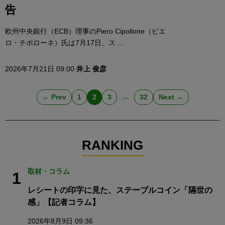
告
欧州中央銀行（ECB）理事のPiero Cipollone（ピエ
ロ・チポローネ）氏は7月17日、ス ...
2026年7月21日 09:00
井上 俊彦
…
← Prev
1
2
3
32
Next →
RANKING
取材・コラム
1
レシートの印字に見た、ステーブルコイン「隔世の
感」【記者コラム】
2026年8月9日 09:36