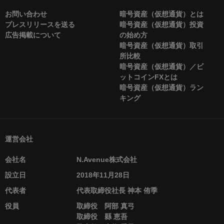
お問い合わせ
暗号資産（仮想通貨）とは
プレスリリースを送る
暗号資産（仮想通貨）投資
広告掲載について
の始め方
暗号資産（仮想通貨）取引
所比較
暗号資産（仮想通貨）／ビ
ットコインFXとは
暗号資産（仮想通貨）ラン
キング
運営会社
会社名
N.Avenue株式会社
設立日
2018年11月28日
代表者
代表取締役社長 神本 侑季
役員
取締役 阿部 真弓
取締役 縣 恵吾