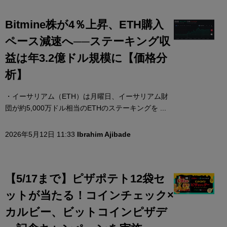
Bitmine株が4％上昇、ETH購入
ペース減速へ──ステーキング収
益は年3.2億ドル規模に【価格分
析】
・イーサリアム（ETH）は月曜日、イーサリアム財
団が約5,000万ドル相当のETHのステーキングを ...
2026年5月12日 11:33
Ibrahim Ajibade
【5/17まで】ピザポテト12袋セ
ットが当たる！コインチェック×
カルビー、ビットコインピザデ