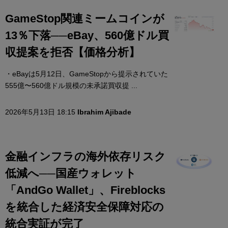
GameStop関連ミームコインが
13％下落──eBay、560億ドル買
収提案を拒否【価格分析】
・eBayは5月12日、GameStopから提示されていた
555億〜560億ドル規模の未承諾買収提 ...
2026年5月13日 18:15
Ibrahim Ajibade
金融インフラの海外依存リスク
低減へ──国産ウォレット
「AndGo Wallet」、Fireblocks
を統合した経済安全保障対応の
統合実証が完了