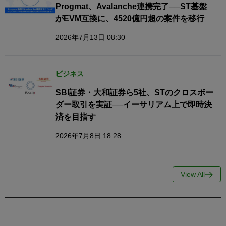
Progmat、Avalanche連携完了──ST基盤
がEVM互換に、4520億円超の案件を移行
2026年7月13日 08:30
ビジネス
SBI証券・大和証券ら5社、STのクロスボー
ダー取引を実証──イーサリアム上で即時決
済を目指す
2026年7月8日 18:28
View All