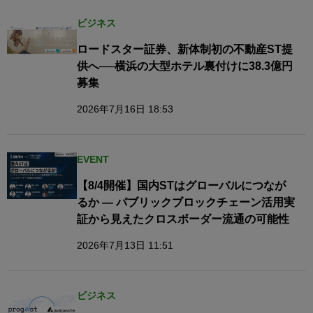
ビジネス
ロードスター証券、新体制初の不動産ST提
供へ──横浜の大型ホテル裏付けに38.3億円
募集
2026年7月16日 18:53
EVENT
【8/4開催】国内STはグローバルにつなが
るか — パブリックブロックチェーン活用実
証から見えたクロスボーダー流通の可能性
2026年7月13日 11:51
ビジネス