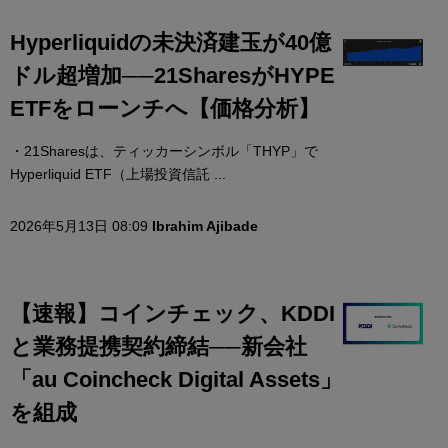
Hyperliquidの未決済建玉が40億
ドル超増加──21SharesがHYPE
ETFをローンチへ【価格分析】
・21Sharesは、ティッカーシンボル「THYP」で
Hyperliquid ETF（上場投資信託 ...
2026年5月13日 08:09
Ibrahim Ajibade
【速報】コインチェック、KDDI
と業務提携契約締結──新会社
「au Coincheck Digital Assets」
を組成