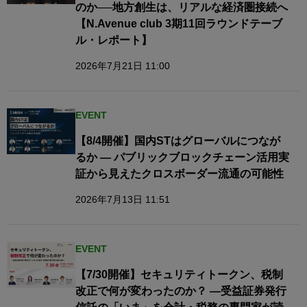
のか──地方創生は、リアルな経済圏接続へ​
【N.Avenue club 3期11回ラウンドテーブ
ル・レポート】
2026年7月21日 11:00
EVENT
【8/4開催】国内STはグローバルにつなが
るか — パブリックブロックチェーン活用実
証から見えたクロスボーダー流通の可能性
2026年7月13日 11:51
EVENT
【7/30開催】セキュリティトークン、税制
改正で何が変わったのか？ ―受益証券発行