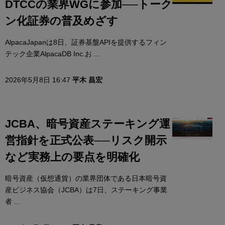
DTCCの業界WGに参加──トーク
ン化証券の普及めざす
AlpacaJapanは8日、証券基盤APIを提供するフィン
テック企業AlpacaDB Inc.お ...
2026年5月8日 16:47
平木 昌宏
JCBA、暗号資産ステーキング運
営指針を正式公表──リスク開示
など実務上の要点を明確化
暗号資産（仮想通貨）の業界団体である日本暗号資
産ビジネス協会（JCBA）は7日、ステーキング事業
者 ...