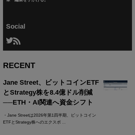
Social
RECENT
Jane Street、ビットコインETF
とStrategy株を8.4億ドル削減
──ETH・AI関連へ資金シフト
・Jane Streetは2026年第1四半期、ビットコイン
ETFとStrategy株へのエクスポ ...