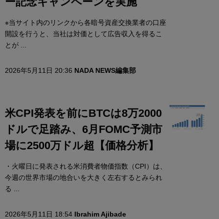
ー記念キャンペーンを実施
※当サイト内のリンクから各暗号資産交換業者の口座
開設を行うと、当社は対価として広告収入を得るこ
とが ...
2026年5月11日 20:36
NADA NEWS編集部
米CPI発表を前にBTCは8万2000
ドルで足踏み、6月FOMC予測市
場に2500万ドル超【価格分析】
・火曜日に発表される米消費者物価指数（CPI）は、
今週の世界市場の地合いを大きく左右するとみられ
る ...
2026年5月11日 18:54
Ibrahim Ajibade