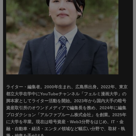
ライター・編集者。2000年生まれ、広島県出身。2022年、東京
都立大学在学中にYouTubeチャンネル「フェルミ漫画大学」の
脚本家としてライター活動を開始。2023年から国内大手の暗号
資産取引所のオウンドメディアで編集長を務め、2024年に編集
プロダクション「アルファブルーム株式会社」を創業。2025年
に大学を卒業。現在は暗号資産・Web3分野をはじめ、IT・金
融・自動車・経済・エンタメ領域など幅広い分野で、取材・執
筆・編集を手がける。