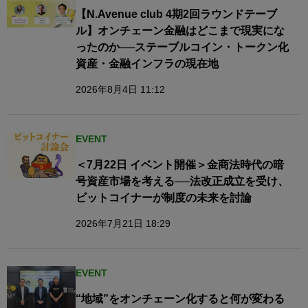
【N.Avenue club 4期2回ラウンドテーブ
ル】オンチェーン金融はどこまで現実にな
ったのか──ステーブルコイン・トークン化
資産・金融インフラの現在地
2026年8月4日 11:12
EVENT
＜7月22日 イベント開催＞金商法時代の暗
号資産市場を考える──法改正成立を受け、
ビットコイナーが制度の未来を討論
2026年7月21日 18:29
EVENT
“地域”をオンチェーン化すると何が変わる