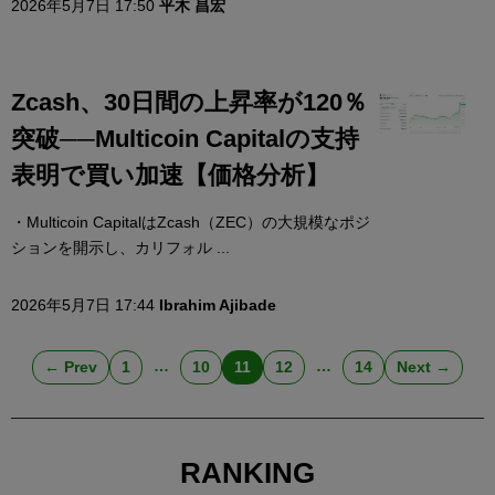
2026年5月7日 17:50
平木 昌宏
Zcash、30日間の上昇率が120％
突破──Multicoin Capitalの支持
表明で買い加速【価格分析】
・Multicoin CapitalはZcash（ZEC）の大規模なポジ
ションを開示し、カリフォル ...
2026年5月7日 17:44
Ibrahim Ajibade
…
…
← Prev
1
10
11
12
14
Next →
RANKING