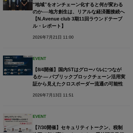
“地域”をオンチェーン化すると何が変わる
のか──地方創生は、リアルな経済圏接続へ​
【N.Avenue club 3期11回ラウンドテーブ
ル・レポート】
2026年7月21日 11:00
EVENT
【8/4開催】国内STはグローバルにつなが
るか — パブリックブロックチェーン活用実
証から見えたクロスボーダー流通の可能性
2026年7月13日 11:51
EVENT
【7/30開催】セキュリティトークン、税制