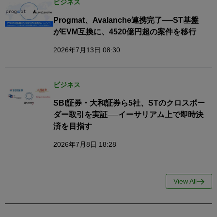
ビジネス
Progmat、Avalanche連携完了──ST基盤
がEVM互換に、4520億円超の案件を移行
2026年7月13日 08:30
ビジネス
SBI証券・大和証券ら5社、STのクロスボー
ダー取引を実証──イーサリアム上で即時決
済を目指す
2026年7月8日 18:28
View All