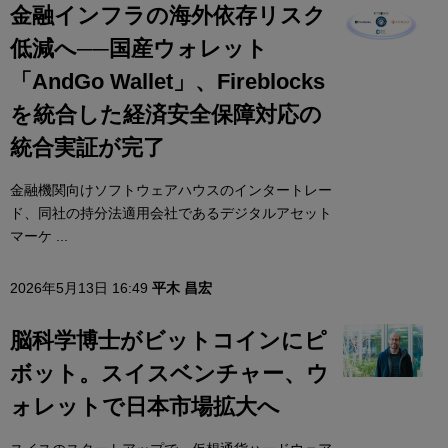
金融インフラの海外依存リスク
低減へ──国産ウォレット
「AndGo Wallet」、Fireblocks
を統合した経済安全保障対応の
統合実証が完了
金融機関向けソフトウェアハウスのインタートレー
ド、同社の持分法適用会社であるデジタルアセット
マーケ ...
2026年5月13日 16:49
平木 昌宏
脳科学博士がビットコインにピ
ボット。スイスベンチャー、ウ
ォレットで日本市場拡大へ