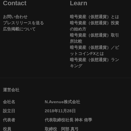
Contact
Learn
お問い合わせ
暗号資産（仮想通貨）とは
プレスリリースを送る
暗号資産（仮想通貨）投資
広告掲載について
の始め方
暗号資産（仮想通貨）取引
所比較
暗号資産（仮想通貨）／ビ
ットコインFXとは
暗号資産（仮想通貨）ラン
キング
運営会社
会社名
N.Avenue株式会社
設立日
2018年11月28日
代表者
代表取締役社長 神本 侑季
役員
取締役 阿部 真弓