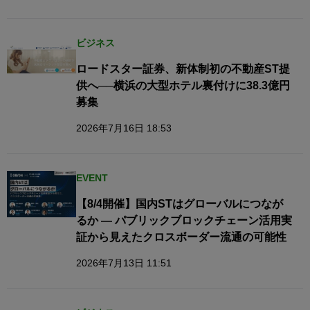
ビジネス
ロードスター証券、新体制初の不動産ST提
供へ──横浜の大型ホテル裏付けに38.3億円
募集
2026年7月16日 18:53
EVENT
【8/4開催】国内STはグローバルにつなが
るか — パブリックブロックチェーン活用実
証から見えたクロスボーダー流通の可能性
2026年7月13日 11:51