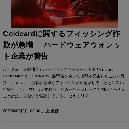
Coldcardに関するフィッシング詐
欺が急増──ハードウェアウォレッ
ト企業が警告
暗号資産（仮想通貨）ハードウェアウォレット大手のTrezorと
Foundationは、Coldcardの脆弱性を突いた攻撃が発生したことを受
け、ウォレット所有者を狙うフィッシングが急増していると相次い
で警告した。 両社はいずれも、リカバリーフレーズを問い合わせる
ことは決してないと強調している。 セキュリテ ...
2026年8月5日 08:00
井上 俊彦