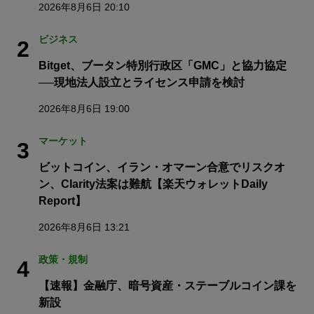
2026年8月6日 20:10
ビジネス
2
Bitget、ブータン特別行政区「GMC」と協力協定
──現地法人設立とライセンス申請を検討
2026年8月6日 19:00
マーケット
3
ビットコイン、イラン・オマーン合意でリスクオ
ン、Clarity法案は難航【楽天ウォレットDaily
Report】
2026年8月6日 13:21
政策・規制
4
【速報】金融庁、暗号資産・ステーブルコイン課を
新設