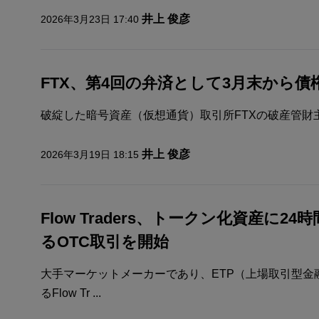
井上 俊彦
2026年3月23日 17:40
FTX、第4回の弁済として3月末から債
破綻した暗号資産（仮想通貨）取引所FTXの破産管財主体であるFT
井上 俊彦
2026年3月19日 18:15
Flow Traders、トークン化資産に2
るOTC取引を開始
大手マーケットメーカーであり、ETP（上場取引型金
るFlow Tr ...