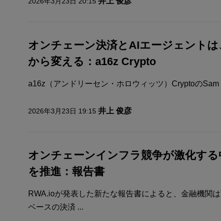
井上 俊彦
2026年3月23日 20:15
オンチェーン決済とAIエージェント
から変える：a16z Crypto
a16z（アンドリーセン・ホロウィッツ）CryptoのSam R
井上 俊彦
2026年3月23日 19:15
オンチェーンインフラ競争が激化する
を推進：報告書
RWA.ioが発表した新たな報告書によると、金融機関
ベースの決済 ...