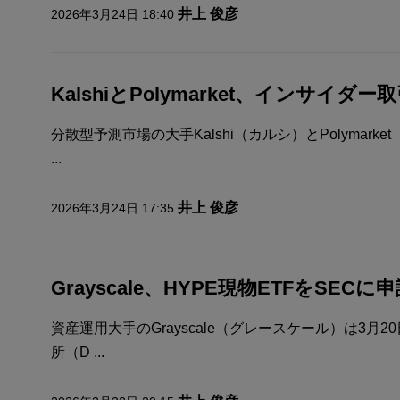
井上 俊彦
2026年3月24日 18:40
KalshiとPolymarket、インサイダ
分散型予測市場の大手Kalshi（カルシ）とPolymar
...
井上 俊彦
2026年3月24日 17:35
Grayscale、HYPE現物ETFをSECに
資産運用大手のGrayscale（グレースケール）は3
所（D ...