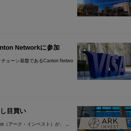
n Networkに参加
ェーン基盤であるCanton Netwo
を押し目買い
est（アーク・インベスト）が、 ...