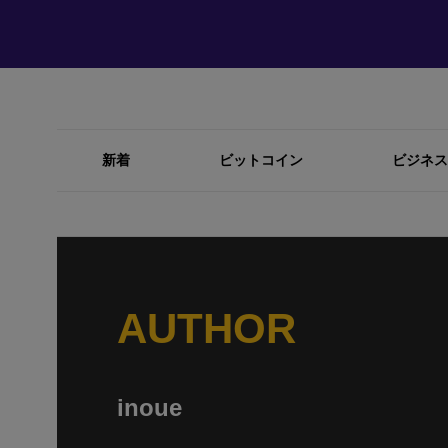
新着
ビットコイン
ビジネス
AUTHOR
inoue