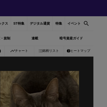
ックス
ST特集
デジタル通貨
特集
イベント
策・規制
連載
暗号資産ガイド
チャート
銘柄リスト
ヒートマップ