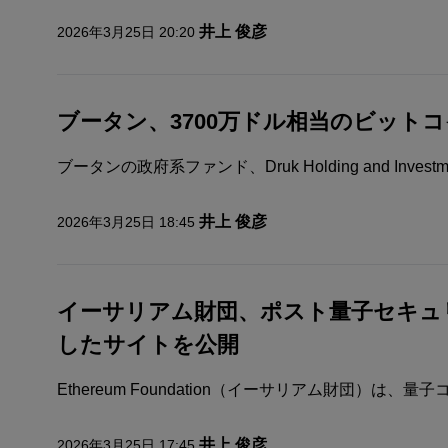
井上 俊彦
2026年3月25日 20:20
ブータン、3700万ドル相当のビット
ブータンの政府系ファンド、Druk Holding and Invest
井上 俊彦
2026年3月25日 18:45
イーサリアム財団、ポスト量子セキュ
したサイトを公開
Ethereum Foundation（イーサリアム財団）は、
井上 俊彦
2026年3月25日 17:45