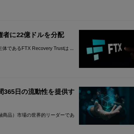
権者に22億ドルを分配
X Recovery Trustは ...
4時間365日の流動性を提供す
融商品）市場の世界的リーダーであ