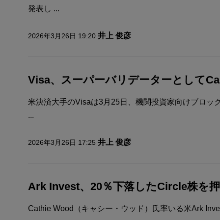
発表し ...
井上 俊彦
2026年3月26日 19:20
Visa、スーパーバリデーターとしてCanto
米決済大手のVisaは3月25日、機関投資家向けブロックチ
...
井上 俊彦
2026年3月26日 17:25
Ark Invest、20％下落したCircle株
Cathie Wood（キャシー・ウッド）氏率いる米Ark Inv