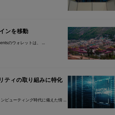
コインを移動
mentsのウォレットは、 ...
リティの取り組みに特化
量子コンピューティング時代に備えた情 ...