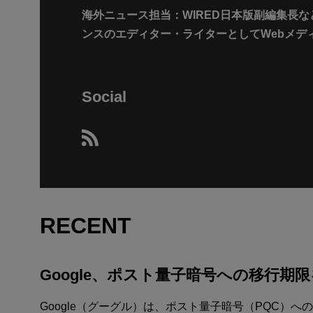
海外ニュース担当：WIRED日本版副編集長な
ンスのエディター・ライターとしてWebメデ
Social
RECENT
Google、ポスト量子暗号への移行期限
Google（グーグル）は、ポスト量子暗号（PQC）へ