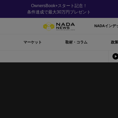
OwnersBook+スタート記念！
条件達成で最大30万円プレゼント
NADAインデ
マーケット
取材・コラム
政