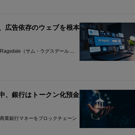
は、広告依存のウェブを根本
agsdale（サム・ラグスデール ...
中、銀行はトークン化預金
は商業銀行マネーをブロックチェーン