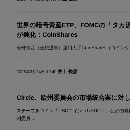
世界の暗号資産ETP、FOMCの「タ
が鈍化：CoinShares
暗号資産（仮想通貨）運用大手CoinShares（コイン
...
井上 俊彦
2026年3月24日 19:40
Circle、欧州委員会の市場統合案に
ステーブルコイン「USDコイン（USDC）」などの発行
州委員 ...