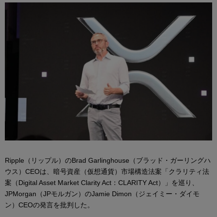
Ripple（リップル）のBrad Garlinghouse（ブラッド・ガーリングハ
ウス）CEOは、暗号資産（仮想通貨）市場構造法案「クラリティ法
案（Digital Asset Market Clarity Act：CLARITY Act）」を巡り、
JPMorgan（JPモルガン）のJamie Dimon（ジェイミー・ダイモ
ン）CEOの発言を批判した。