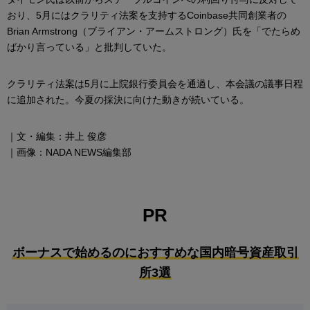
おり、5月にはクラリティ法案を支持するCoinbase共同創業者の
Brian Armstrong（ブライアン・アームストロング）氏を「でたらめ
ばかり言っている」と批判していた。
クラリティ法案は5月に上院銀行委員会を通過し、本会議の議事日程
に追加された。今夏の採決に向けた動きが続いている。
｜文・編集：井上 俊彦
｜画像：NADA NEWS編集部
PR
ボーナスで始めるのにおすすめな国内暗号資産取引
所3選