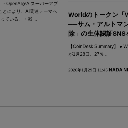
OpenAIがAIスーパーアプ
とにより、AI関連テーマへ
Worldのトークン「
ている。・戦 ...
──サム・アルトマ
除」の生体認証SN
【CoinDesk Summary】 
が1月28日、27％ ...
NADA 
2026年1月29日 11:45