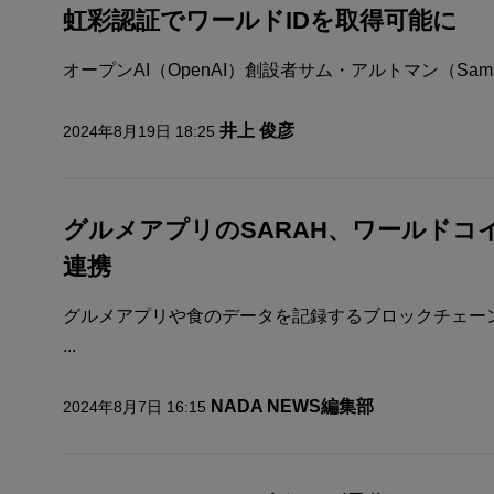
虹彩認証でワールドIDを取得可能に
オープンAI（OpenAI）創設者サム・アルトマン（Sam A
井上 俊彦
2024年8月19日 18:25
グルメアプリのSARAH、ワールドコイン
連携
グルメアプリや食のデータを記録するブロックチェーンを手が
...
NADA NEWS編集部
2024年8月7日 16:15