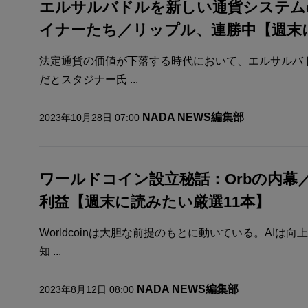
エルサルバドルを新しい通貨システム
イナーたち／リップル、連勝中【週末に
法定通貨の価値が下落する時代において、エルサルバ
だとスタジナー氏 ...
NADA NEWS編集部
2023年10月28日 07:00
ワールドコイン設立秘話：Orbの内幕
利益【週末に読みたい厳選11本】
Worldcoinは大胆な前提のもとに動いている。AIは
知 ...
NADA NEWS編集部
2023年8月12日 08:00