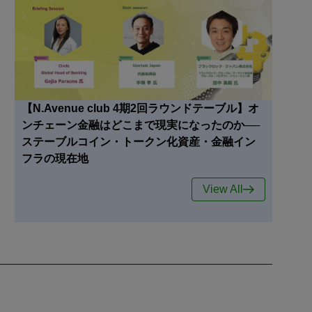
【N.Avenue club 4期2回ラウンドテーブル】オ
ンチェーン金融はどこまで現実になったのか──
ステーブルコイン・トークン化資産・金融イン
フラの現在地
View All