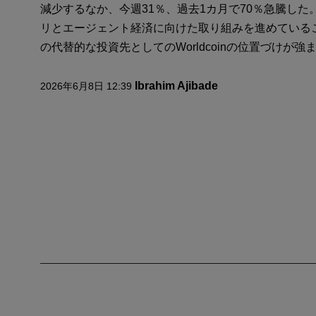
減少するなか、今週31％、過去1カ月で70％急騰した。・
リとエージェント経済に向けた取り組みを進めているこ
の代替的な投資先としてのWorldcoinの位置づけが強まっ
Ibrahim Ajibade
2026年6月8日 12:39