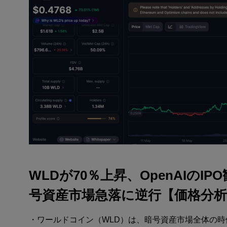
WLDが70％上昇、OpenAIのIP
号資産市場急落に逆行【価格分析
・ワールドコイン（WLD）は、暗号資産市場全体の時価