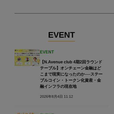
EVENT
EVENT
【N.Avenue club 4期2回ラウンド
テーブル】オンチェーン金融はど
こまで現実になったのか──ステー
ブルコイン・トークン化資産・金
融インフラの現在地
2026年8月4日 11:12