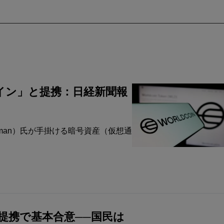
イン」と提携：日経新聞報
ltman）氏が手掛ける暗号資産（仮想通
提携で基本合意──国民は