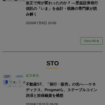
改正で何が変わったのか？ ―受益証券発行
信託の「いま」を会計・税務の専門家が読
み解く
2026年7月8日 10:00
View All
STO
ビジネス
不動産ST、「発行・販売」の先へ──ケネ
ディクス、Progmatら、ステーブルコイン
決済と担保融資を構想
2026年7月31日 09:00