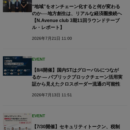
“地域”をオンチェーン化すると何が変わる
のか──地方創生は、リアルな経済圏接続へ​
【N.Avenue club 3期11回ラウンドテーブ
ル・レポート】
2026年7月21日 11:00
EVENT
【8/4開催】国内STはグローバルにつなが
るか — パブリックブロックチェーン活用実
証から見えたクロスボーダー流通の可能性
2026年7月13日 11:51
EVENT
【7/30開催】セキュリティトークン、税制