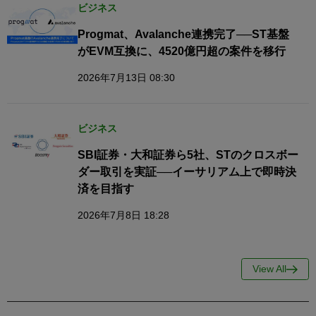
ビジネス
Progmat、Avalanche連携完了──ST基盤
がEVM互換に、4520億円超の案件を移行
2026年7月13日 08:30
ビジネス
SBI証券・大和証券ら5社、STのクロスボー
ダー取引を実証──イーサリアム上で即時決
済を目指す
2026年7月8日 18:28
View All