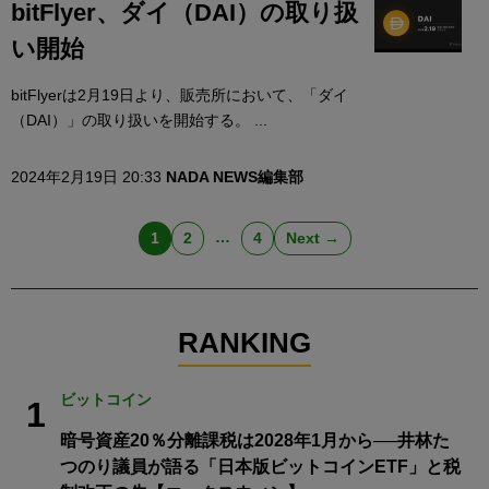
bitFlyer、ダイ（DAI）の取り扱
い開始
bitFlyerは2月19日より、販売所において、「ダイ
（DAI）」の取り扱いを開始する。 ...
2024年2月19日 20:33
NADA NEWS編集部
…
1
2
4
Next →
RANKING
ビットコイン
1
暗号資産20％分離課税は2028年1月から──井林た
つのり議員が語る「日本版ビットコインETF」と税