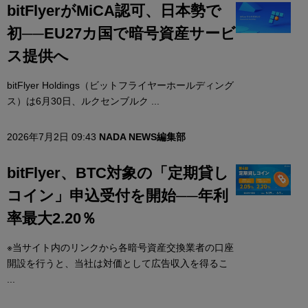
bitFlyerがMiCA認可、日本勢で
初──EU27カ国で暗号資産サービ
ス提供へ
bitFlyer Holdings（ビットフライヤーホールディング
ス）は6月30日、ルクセンブルク ...
2026年7月2日 09:43
NADA NEWS編集部
bitFlyer、BTC対象の「定期貸し
コイン」申込受付を開始──年利
率最大2.20％
※当サイト内のリンクから各暗号資産交換業者の口座
開設を行うと、当社は対価として広告収入を得るこ
...