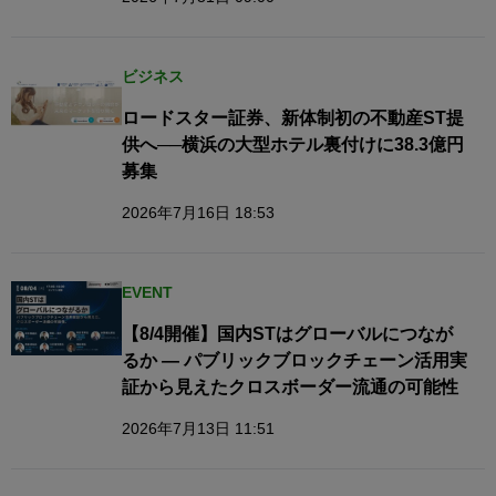
ビジネス
ロードスター証券、新体制初の不動産ST提
供へ──横浜の大型ホテル裏付けに38.3億円
募集
2026年7月16日 18:53
EVENT
【8/4開催】国内STはグローバルにつなが
るか — パブリックブロックチェーン活用実
証から見えたクロスボーダー流通の可能性
2026年7月13日 11:51