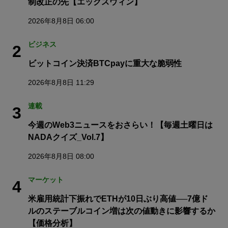
制改正の先【エックスウィン】
2026年8月8日 06:00
ビジネス
2
ビットコイン決済BTCpayに重大な脆弱性
2026年8月8日 11:29
連載
3
今週のWeb3ニュースをおさらい！【毎週土曜日は
NADAクイズ_Vol.7】
2026年8月8日 08:00
マーケット
4
米雇用統計下振れでETHが10日ぶり高値──7億ド
ルのステーブルコイン増は次の値動きに影響するか
【価格分析】