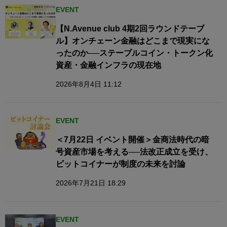
EVENT
【N.Avenue club 4期2回ラウンドテーブ
ル】オンチェーン金融はどこまで現実にな
ったのか──ステーブルコイン・トークン化
資産・金融インフラの現在地
2026年8月4日 11:12
EVENT
＜7月22日 イベント開催＞金商法時代の暗
号資産市場を考える──法改正成立を受け、
ビットコイナーが制度の未来を討論
2026年7月21日 18:29
EVENT