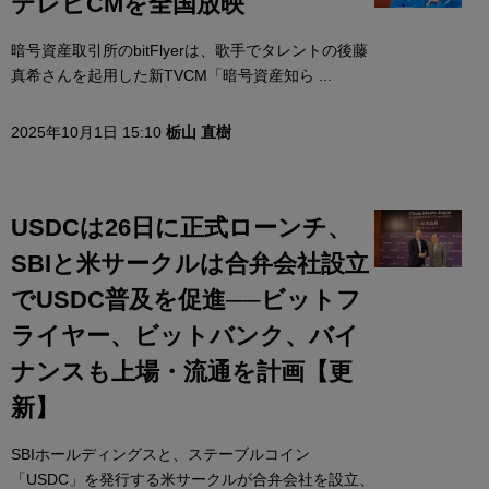
テレビCMを全国放映
暗号資産取引所のbitFlyerは、歌手でタレントの後藤
真希さんを起用した新TVCM「暗号資産知ら ...
2025年10月1日 15:10
栃山 直樹
USDCは26日に正式ローンチ、
SBIと米サークルは合弁会社設立
でUSDC普及を促進──ビットフ
ライヤー、ビットバンク、バイ
ナンスも上場・流通を計画【更
新】
SBIホールディングスと、ステーブルコイン
「USDC」を発行する米サークルが合弁会社を設立、