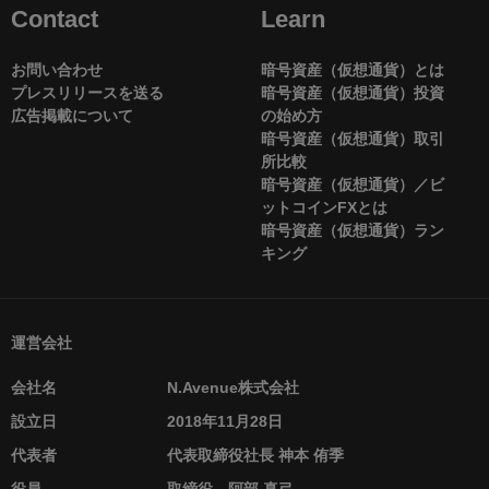
Contact
Learn
お問い合わせ
暗号資産（仮想通貨）とは
プレスリリースを送る
暗号資産（仮想通貨）投資
広告掲載について
の始め方
暗号資産（仮想通貨）取引
所比較
暗号資産（仮想通貨）／ビ
ットコインFXとは
暗号資産（仮想通貨）ラン
キング
運営会社
会社名
N.Avenue株式会社
設立日
2018年11月28日
代表者
代表取締役社長 神本 侑季