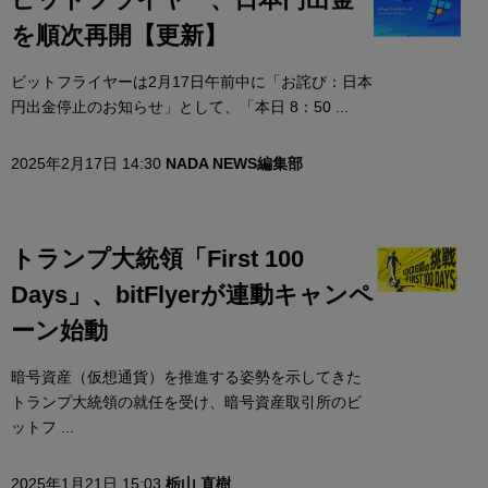
を順次再開【更新】
ビットフライヤーは2月17日午前中に「お詫び：日本
円出金停止のお知らせ」として、「本日 8：50 ...
2025年2月17日 14:30
NADA NEWS編集部
トランプ大統領「First 100
Days」、bitFlyerが連動キャンペ
ーン始動
暗号資産（仮想通貨）を推進する姿勢を示してきた
トランプ大統領の就任を受け、暗号資産取引所のビ
ットフ ...
2025年1月21日 15:03
栃山 直樹