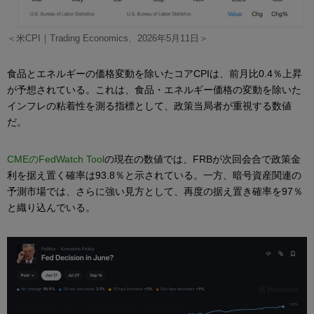
＜米CPI｜Trading Economics、2026年5月11日＞
食品とエネルギーの価格変動を除いたコアCPIは、前月比0.4％上昇
が予想されている。これは、食品・エネルギー価格の変動を除いた
インフレの粘着性を測る指標として、政策当局者が重視する数値
だ。
CMEのFedWatch Tool
の現在の数値では、FRBが次回会合で政策金
利を据え置く確率は93.8％と示されている。一方、暗号資産関連の
予測市場では、さらに強い見方として、再度の据え置き確率を97％
と織り込んでいる。