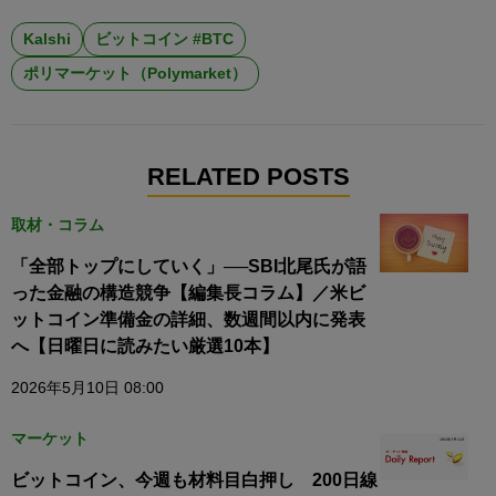
Kalshi
ビットコイン #BTC
ポリマーケット（Polymarket）
RELATED POSTS
取材・コラム
「全部トップにしていく」──SBI北尾氏が語
った金融の構造競争【編集長コラム】／米ビ
ットコイン準備金の詳細、数週間以内に発表
へ【日曜日に読みたい厳選10本】
2026年5月10日 08:00
マーケット
ビットコイン、今週も材料目白押し 200日線