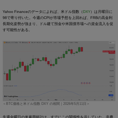
Yahoo Financeのデータによれば、米ドル指数（
DXY
）は月曜日に
98で寄り付いた。今週のCPIが市場予想を上回れば、FRBの高金利
長期化姿勢が強まり、ドル建て預金や米国債市場への資金流入を促
す可能性がある。
＜BTC価格と米ドル指数 DXY の相関｜2026年5月11日＞
先週金曜日の米雇用統計は、すでにこの関係性を示していた。非農