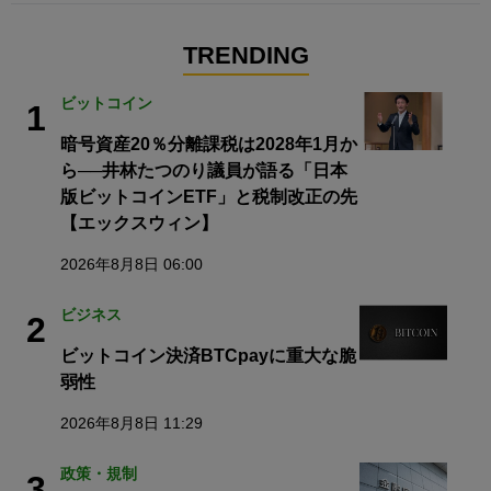
TRENDING
ビットコイン
1
暗号資産20％分離課税は2028年1月か
ら──井林たつのり議員が語る「日本
版ビットコインETF」と税制改正の先
【エックスウィン】
2026年8月8日 06:00
ビジネス
2
ビットコイン決済BTCpayに重大な脆
弱性
2026年8月8日 11:29
政策・規制
3