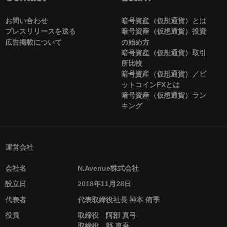
お問い合わせ
暗号資産（仮想通貨）とは
プレスリリースを送る
暗号資産（仮想通貨）投資
広告掲載について
の始め方
暗号資産（仮想通貨）取引
所比較
暗号資産（仮想通貨）／ビ
ットコインFXとは
暗号資産（仮想通貨）ラン
キング
運営会社
会社名
N.Avenue株式会社
設立日
2018年11月28日
代表者
代表取締役社長 神本 侑季
役員
取締役 阿部 真弓
取締役 縣 恵吾