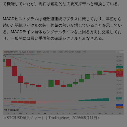
て機能していたが、現在は短期的な主要支持帯へと転換している。
MACDヒストグラムは複数週連続でプラスに転じており、年初から
続いた弱気サイクルの後、強気の勢いが増していることを示してい
る。MACDライン自体もシグナルラインを上回る方向に交差してお
り、一般的には買い手優勢の確認シグナルとみなされる。
＜BTC/USD週足チャート｜TradingView、2026年5月11日＞