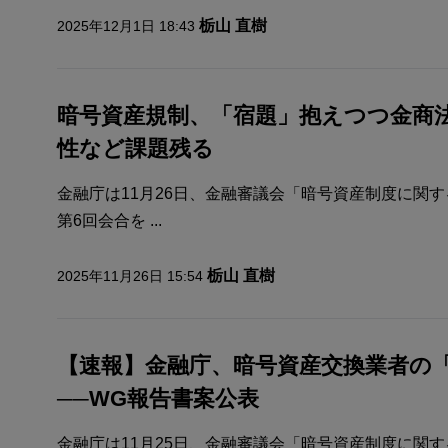
栃山 直樹
2025年12月1日 18:43
暗号資産規制、「宿題」抱えつつ金商
性など課題残る
金融庁は11月26日、金融審議会「暗号資産制度に関
第6回会合を ...
栃山 直樹
2025年11月26日 15:54
【速報】金融庁、暗号資産交換業者の
──WG報告書案公表
金融庁は11月25日、金融審議会「暗号資産制度に関