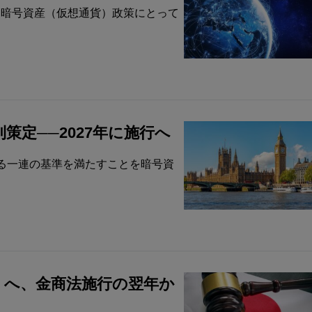
は、暗号資産（仮想通貨）政策にとって
定──2027年に施行へ
る一連の基準を満たすことを暗号資
」へ、金商法施行の翌年か