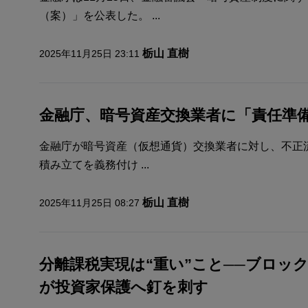
（案）」を公表した。 ...
栃山 直樹
2025年11月25日 23:11
金融庁、暗号資産交換業者に「責任準備
金融庁が暗号資産（仮想通貨）交換業者に対し、不正
積み立てを義務付け ...
栃山 直樹
2025年11月25日 08:27
分離課税実現は“重い”こと──ブロッ
が投資家保護へ釘を刺す