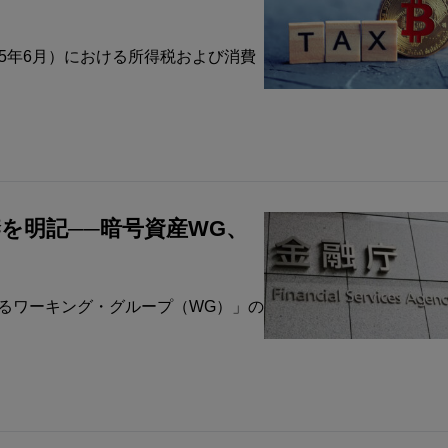
025年6月）における所得税および消費
禁を明記──暗号資産WG、
するワーキング・グループ（WG）」の