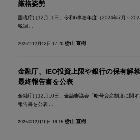
厳格姿勢
国税庁は12月11日、令和6事務年度（2024年7月～2
税調 ...
栃山 直樹
2025年12月12日 17:20
金融庁、IEO投資上限や銀行の保有解
最終報告書を公表
金融庁は12月10日、金融審議会「暗号資産制度に関
報告書を公表 ...
栃山 直樹
2025年12月10日 19:15