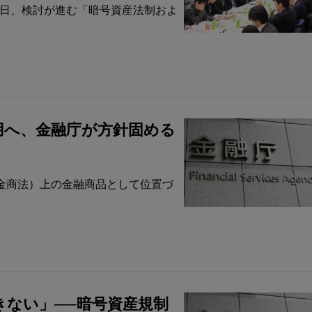
7日、検討が進む「暗号資産法制およ
用へ、金融庁が方針固める
金商法）上の金融商品として位置づ
きない」──暗号資産規制