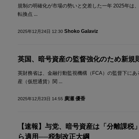
規制の明確化が市場の勢いと交差した一年 2025年
転換点 ...
Shoko Galaviz
2025年12月24日 12:30
英国、暗号資産の監督強化のため新規則策
英財務省は、金融行動監視機構（FCA）の監督下にあ
産（仮想通貨）関 ...
廣瀬 優香
2025年12月23日 14:55
【速報】与党、暗号資産は「分離課税
ら適用──税制改正大綱