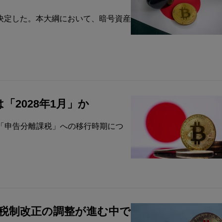
を決定した。本大綱において、暗号資産
2028年1月」か
「申告分離課税」への移行時期につ
─税制改正の調整が進む中で