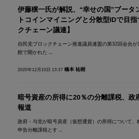
伊藤穣一氏が解説、“幸せの国”ブータ
トコインマイニングと分散型IDで目
クチェーン議連】
自民党ブロックチェーン推進議員連盟の第32回会合が
館で開かれた ...
橋本 祐樹
2025年12月10日 13:37
暗号資産の所得に20％の分離課税、政
報道
政府・与党が暗号資産（仮想通貨）の所得について、
申告分離課税とす ...