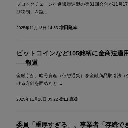
ブロックチェーン推進議員連盟の第31回会合が11月1
び税制」を議 ...
増田隆幸
2025年11月18日 14:33
ビットコインなど105銘柄に金商法適
──報道
金融庁が、暗号資産（仮想通貨）を金融商品取引法（
ける方針を固めたと ...
栃山 直樹
2025年11月16日 09:22
委員「重厚すぎる」、事業者「存続で