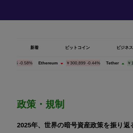
新着
ビットコイン
ビジネス
026
-0.58%
Ethereum
￥300,899
-0.44%
Tether
￥158.2
政策・規制
2025年、世界の暗号資産政策を振り返る：