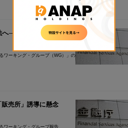
法へ──交換業者の事業継続
するワーキング・グループ（WG）」の
「販売所」誘導に懸念
するワーキング・グループ報告