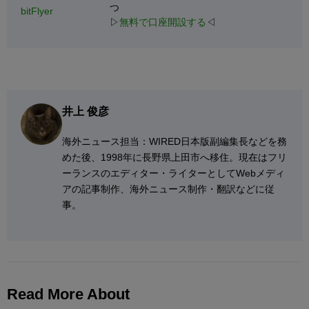
つ
bitFlyer
▷
無料で口座開設する
◁
井上 俊彦
海外ニュース担当：WIRED日本版副編集長などを務
めた後、1998年に長野県上田市へ移住。現在はフリ
ーランスのエディター・ライターとしてWebメディ
アの記事制作、海外ニュース制作・翻訳などに従
事。
Read More About