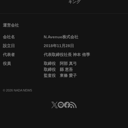
キング
運営会社
会社名
N.Avenue株式会社
設立日
2018年11月28日
代表者
代表取締役社長 神本 侑季
役員
取締役 阿部 真弓
取締役 縣 恵吾
監査役 東條 愛子
© 2026 NADA NEWS