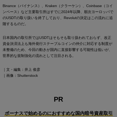
Binance（バイナンス）、Kraken（クラーケン）、Coinbase（コイ
ンベース）など主要取引所はすでに2024年以降、順次ヨーロッパで
のUSDTの取り扱いを終了しており、Revolutの決定はこの流れに追
随するものだ。
日本国内の取引所ではUSDTはそもそも取り扱われておらず、改正
資金決済法上も海外発行ステーブルコインの仲介に対応する制度が
未整備のため、今回の動きが国内に直接影響する可能性は低いが、
世界的な規制強化の流れとして注目される。
｜文・編集：井上 俊彦
｜画像：Shutterstock
PR
ボーナスで始めるのにおすすめな国内暗号資産取引