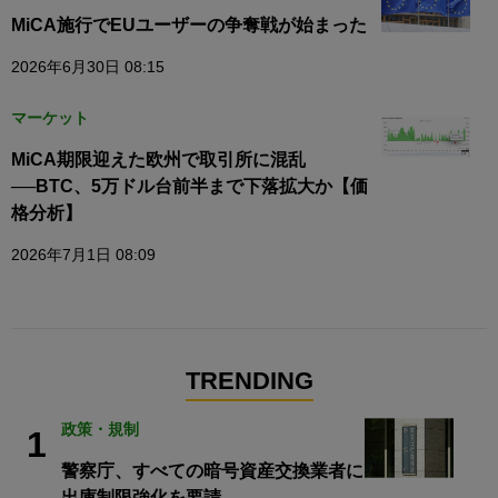
MiCA施行でEUユーザーの争奪戦が始まった
2026年6月30日 08:15
マーケット
MiCA期限迎えた欧州で取引所に混乱
──BTC、5万ドル台前半まで下落拡大か【価
格分析】
2026年7月1日 08:09
TRENDING
政策・規制
1
警察庁、すべての暗号資産交換業者に
出庫制限強化を要請