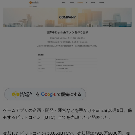
ゲームアプリの企画・開発・運営などを手がけるenishは6月9日、保
有するビットコイン（BTC）全てを売却したと発表した。
売却したビットコインは8.063BTCで、売却額は7926万5000円。売