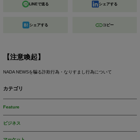
LINEで送る
シェアする
シェアする
コピー
【注意喚起】
NADA NEWSを騙る詐欺行為・なりすまし行為について
カテゴリ
Feature
ビジネス
マーケット