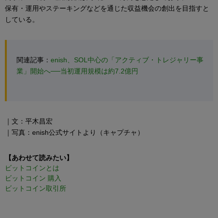
保有・運用やステーキングなどを通じた収益機会の創出を目指すと
している。
関連記事：
enish、SOL中心の「アクティブ・トレジャリー事
業」開始へ──当初運用規模は約7.2億円
｜文：平木昌宏
｜写真：enish公式サイトより（キャプチャ）
【あわせて読みたい】
ビットコインとは
ビットコイン 購入
ビットコイン取引所