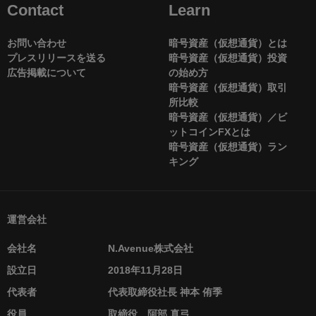
Contact
Learn
お問い合わせ
暗号資産（仮想通貨）とは
プレスリリースを送る
暗号資産（仮想通貨）投資
広告掲載について
の始め方
暗号資産（仮想通貨）取引
所比較
暗号資産（仮想通貨）／ビ
ットコインFXとは
暗号資産（仮想通貨）ラン
キング
運営会社
会社名
N.Avenue株式会社
設立日
2018年11月28日
代表者
代表取締役社長 神本 侑季
役員
取締役 阿部 真弓