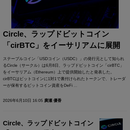
Circle、ラップドビットコイン
「cirBTC」をイーサリアムに展開
ステーブルコイン「USDコイン（USDC）」の発行元として知られ
るCircle（サークル）は6月8日、ラップドビットコイン「cirBTC」
をイーサリアム（Ethereum）上で提供開始したと発表した。
cirBTCはビットコインに1対1で裏付けられたトークンで、トレーダ
ーが保有するビットコイン資産をDeFi ...
2026年6月10日 16:05
廣瀬 優香
Circle、ラップドビットコイン