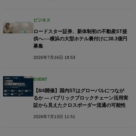
ビジネス
ロードスター証券、新体制初の不動産ST提
供へ──横浜の大型ホテル裏付けに38.3億円
募集
2026年7月16日 18:53
EVENT
【8/4開催】国内STはグローバルにつなが
るか — パブリックブロックチェーン活用実
証から見えたクロスボーダー流通の可能性
2026年7月13日 11:51