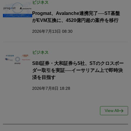
ビジネス
Progmat、Avalanche連携完了──ST基盤
がEVM互換に、4520億円超の案件を移行
2026年7月13日 08:30
ビジネス
SBI証券・大和証券ら5社、STのクロスボー
ダー取引を実証──イーサリアム上で即時決
済を目指す
2026年7月8日 18:28
View All