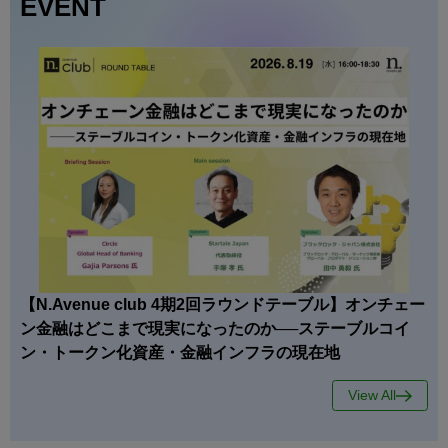
EVENT
【N.Avenue club 4期2回ラウンドテーブル】オンチェー
ン金融はどこまで現実になったのか──ステーブルコイ
ン・トークン化資産・金融インフラの現在地
View All