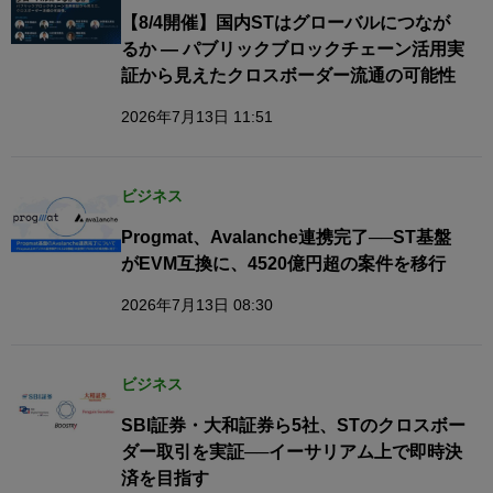
【8/4開催】国内STはグローバルにつなが
るか — パブリックブロックチェーン活用実
証から見えたクロスボーダー流通の可能性
2026年7月13日 11:51
ビジネス
Progmat、Avalanche連携完了──ST基盤
がEVM互換に、4520億円超の案件を移行
2026年7月13日 08:30
ビジネス
SBI証券・大和証券ら5社、STのクロスボー
ダー取引を実証──イーサリアム上で即時決
済を目指す