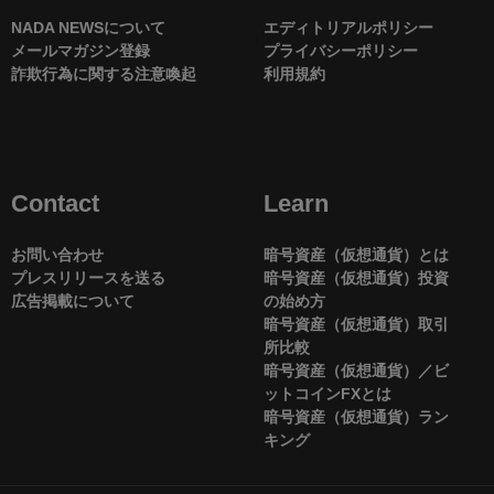
NADA NEWSについて
エディトリアルポリシー
メールマガジン登録
プライバシーポリシー
詐欺行為に関する注意喚起
利用規約
Contact
Learn
お問い合わせ
暗号資産（仮想通貨）とは
プレスリリースを送る
暗号資産（仮想通貨）投資
広告掲載について
の始め方
暗号資産（仮想通貨）取引
所比較
暗号資産（仮想通貨）／ビ
ットコインFXとは
暗号資産（仮想通貨）ラン
キング