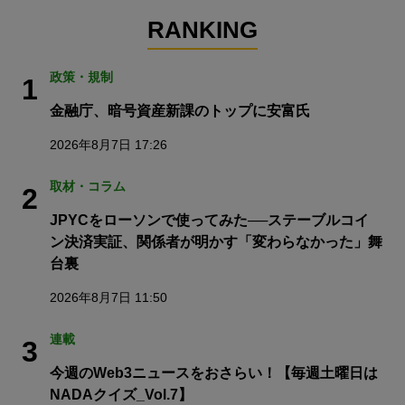
RANKING
政策・規制
1
金融庁、暗号資産新課のトップに安富氏
2026年8月7日 17:26
取材・コラム
2
JPYCをローソンで使ってみた──ステーブルコイ
ン決済実証、関係者が明かす「変わらなかった」舞
台裏
2026年8月7日 11:50
連載
3
今週のWeb3ニュースをおさらい！【毎週土曜日は
NADAクイズ_Vol.7】