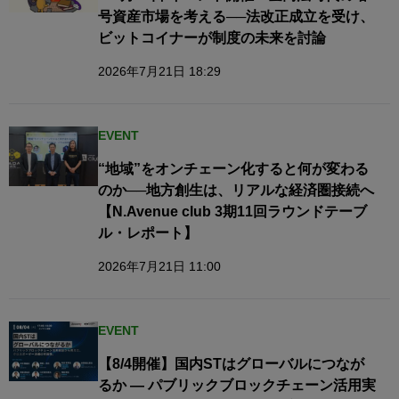
号資産市場を考える──法改正成立を受け、
ビットコイナーが制度の未来を討論
2026年7月21日 18:29
EVENT
“地域”をオンチェーン化すると何が変わる
のか──地方創生は、リアルな経済圏接続へ​
【N.Avenue club 3期11回ラウンドテーブ
ル・レポート】
2026年7月21日 11:00
EVENT
【8/4開催】国内STはグローバルにつなが
るか — パブリックブロックチェーン活用実