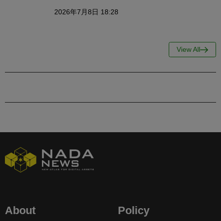
2026年7月8日 18:28
View All
About
Policy