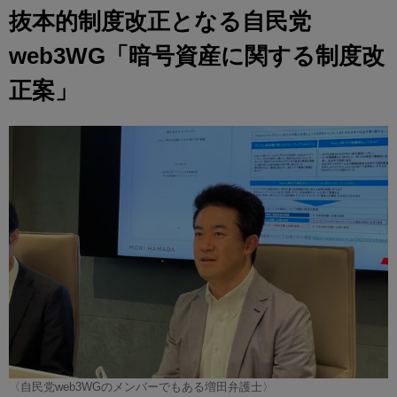
抜本的制度改正となる自民党
web3WG「暗号資産に関する制度改
正案」
〈自民党web3WGのメンバーでもある増田弁護士〉