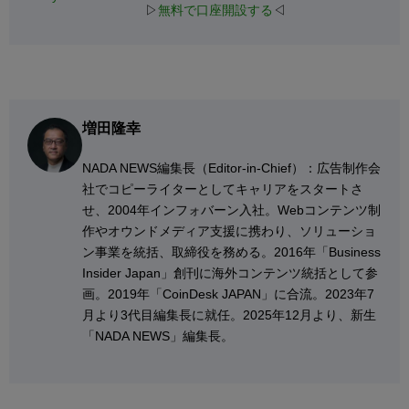
▷
無料で口座開設する
◁
増田隆幸
NADA NEWS編集⻑（Editor-in-Chief）：広告制作会
社でコピーライターとしてキャリアをスタートさ
せ、2004年インフォバーン入社。Webコンテンツ制
作やオウンドメディア支援に携わり、ソリューショ
ン事業を統括、取締役を務める。2016年「Business
Insider Japan」創刊に海外コンテンツ統括として参
画。2019年「CoinDesk JAPAN」に合流。2023年7
月より3代目編集長に就任。2025年12月より、新生
「NADA NEWS」編集長。