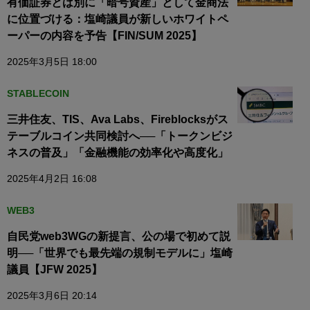
有価証券とは別に「暗号資産」として金商法
に位置づける：塩崎議員が新しいホワイトペ
ーパーの内容を予告【FIN/SUM 2025】
2025年3月5日 18:00
STABLECOIN
三井住友、TIS、Ava Labs、Fireblocksがス
テーブルコイン共同検討へ──「トークンビジ
ネスの普及」「金融機能の効率化や高度化」
2025年4月2日 16:08
WEB3
自民党web3WGの新提言、公の場で初めて説
明──「世界でも最先端の規制モデルに」塩崎
議員【JFW 2025】
2025年3月6日 20:14