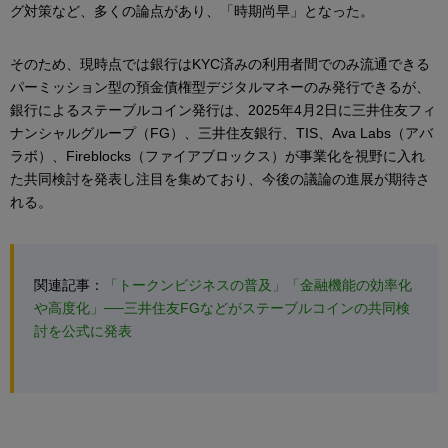
グ対策など、多くの論点があり、「時期尚早」となった。
そのため、現時点では銀行はKYC済みの利用者間でのみ流通できる
パーミッション型の預金債権型デジタルマネーのみ発行できるが、
銀行によるステーブルコイン発行は、2025年4月2日に三井住友フィ
ナンシャルグループ（FG）、三井住友銀行、TIS、Ava Labs（アバ
ラボ）、Fireblocks（ファイアブロックス）が事業化を視野に入れ
た共同検討を発表し注目を集めており、今後の議論の進展が期待さ
れる。
関連記事：
「トークンビジネスの普及」「金融機能の効率化
や高度化」──三井住友FGなどがステーブルコインの共同検
討を公式に発表