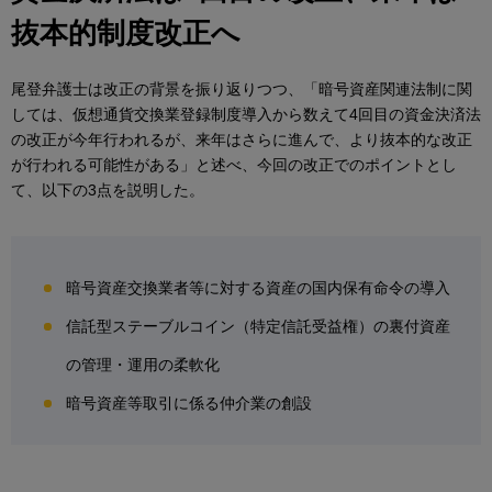
抜本的制度改正へ
尾登弁護士は改正の背景を振り返りつつ、「暗号資産関連法制に関
しては、仮想通貨交換業登録制度導入から数えて4回目の資金決済法
の改正が今年行われるが、来年はさらに進んで、より抜本的な改正
が行われる可能性がある」と述べ、今回の改正でのポイントとし
て、以下の3点を説明した。
暗号資産交換業者等に対する資産の国内保有命令の導入
信託型ステーブルコイン（特定信託受益権）の裏付資産
の管理・運用の柔軟化
暗号資産等取引に係る仲介業の創設