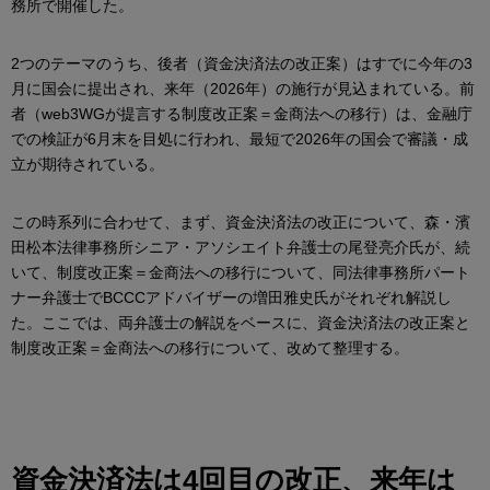
務所で開催した。
2つのテーマのうち、後者（資金決済法の改正案）はすでに今年の3
月に国会に提出され、来年（2026年）の施行が見込まれている。前
者（web3WGが提言する制度改正案＝金商法への移行）は、金融庁
での検証が6月末を目処に行われ、最短で2026年の国会で審議・成
立が期待されている。
この時系列に合わせて、まず、資金決済法の改正について、森・濱
田松本法律事務所シニア・アソシエイト弁護士の尾登亮介氏が、続
いて、制度改正案＝金商法への移行について、同法律事務所パート
ナー弁護士でBCCCアドバイザーの増田雅史氏がそれぞれ解説し
た。ここでは、両弁護士の解説をベースに、資金決済法の改正案と
制度改正案＝金商法への移行について、改めて整理する。
資金決済法は4回目の改正、来年は