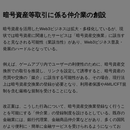
暗号資産等取引に係る仲介業の創設
暗号資産を活用したWeb3ビジネスは拡大・多様化しているが、現
状では暗号資産に関連したサービスは「暗号資産交換業」に該当す
ると見なされる可能性（業該当性）があり、Web3ビジネス普及・
発展のハードルとなっている。
例えば、ゲームアプリ内でユーザーの利便性のために、暗号資産交
換所での取引を推奨し、リンクを設定して誘導すると、暗号資産の
売買や交換の「媒介」に該当する可能性がある。その場合、現行法
上は暗号資産交換業の登録が必要となり、利用者保護やAML/CFT規
制を含む厳格な規制を受けることになる。
改正案は、こうした行為について、暗号資産交換業登録なく行うこ
とを可能にする「仲介業」の登録制度を設けるとしている。既存の
金融業には、銀行代理業、金融商品仲介業などがあり、多くの国民
がより便利に・簡単に金融サービスを受けられるようになってお