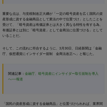
重要な点は、与党税制改正大綱が「一定の暗号資産を広く国民の資
産形成に資する金融商品として業法の中で位置づけ」としたことを
受けて、「暗号資産は有価証券とは大きく異なる特性を有する為、
有価証券とは別に「暗号資産」として金商法に位置づける」として
いることだ。
そして、この流れに符合するように、3月30日、日経新聞は「金融
庁、仮想通貨にインサイダー規制 金商法改正へ」と報じた。
関連記事：
金融庁、暗号資産にインサイダー取引規制を導入
へ──報道
「国民の資産形成に資する金融商品」と位置づけられれば、業界関