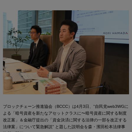
ブロックチェーン推進協会（BCCC）は4月3日、“自民党web3WGに
よる「暗号資産を新たなアセットクラスに〜暗号資産に関する制度
改正案」＆金融庁提出の「資金決済に関する法律の一部を改正する
法律案」について緊急解説” と題した説明会を森・濱田松本法律事