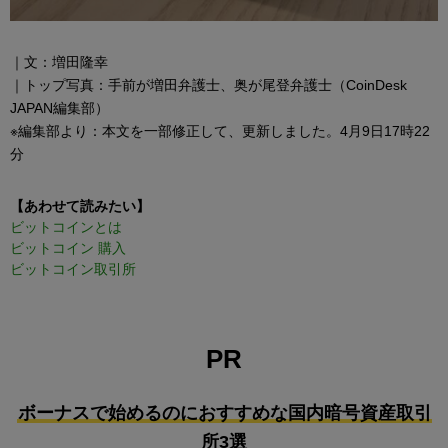
｜文：増田隆幸
｜トップ写真：手前が増田弁護士、奥が尾登弁護士（CoinDesk
JAPAN編集部）
※編集部より：本文を一部修正して、更新しました。4月9日17時22
分
【あわせて読みたい】
ビットコインとは
ビットコイン 購入
ビットコイン取引所
PR
ボーナスで始めるのにおすすめな国内暗号資産取引
所3選