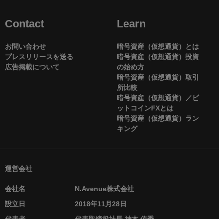
Contact
Learn
お問い合わせ
暗号資産（仮想通貨）とは
プレスリリースを送る
暗号資産（仮想通貨）投資
広告掲載について
の始め方
暗号資産（仮想通貨）取引
所比較
暗号資産（仮想通貨）／ビ
ットコインFXとは
暗号資産（仮想通貨）ラン
キング
運営会社
会社名
N.Avenue株式会社
設立日
2018年11月28日
代表者
代表取締役社長 神本 侑季