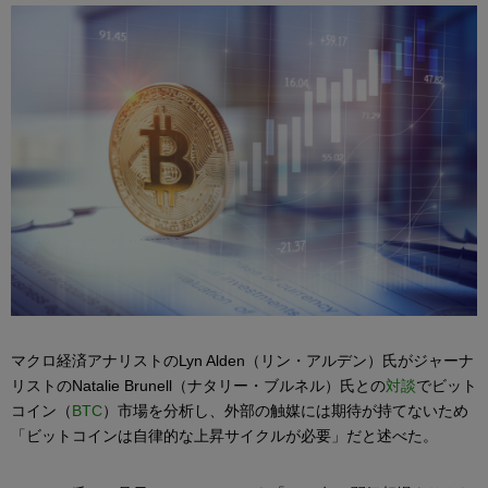
マクロ経済アナリストのLyn Alden（リン・アルデン）氏がジャーナ
リストのNatalie Brunell（ナタリー・ブルネル）氏との
対談
でビット
コイン（
BTC
）市場を分析し、外部の触媒には期待が持てないため
「ビットコインは自律的な上昇サイクルが必要」だと述べた。