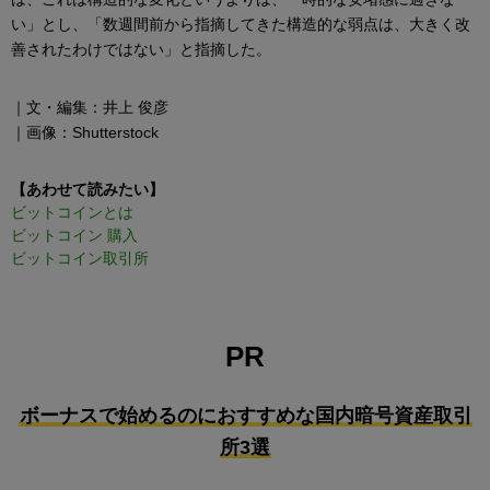
い」とし、「数週間前から指摘してきた構造的な弱点は、大きく改
善されたわけではない」と指摘した。
｜文・編集：井上 俊彦
｜画像：Shutterstock
【あわせて読みたい】
ビットコインとは
ビットコイン 購入
ビットコイン取引所
PR
ボーナスで始めるのにおすすめな国内暗号資産取引
所3選