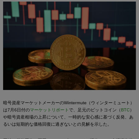
暗号資産マーケットメーカーのWintermute（ウィンターミュート）
は7月6日付の
マーケットリポート
で、足元のビットコイン（
BTC
）
や暗号資産相場の上昇について、一時的な安心感に基づく反発、あ
るいは短期的な価格回復に過ぎないとの見解を示した。