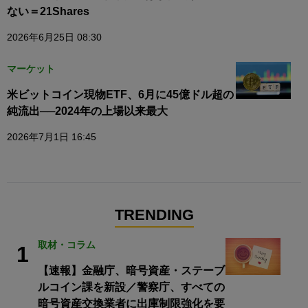
ない＝21Shares
2026年6月25日 08:30
マーケット
米ビットコイン現物ETF、6月に45億ドル超の
純流出──2024年の上場以来最大
2026年7月1日 16:45
TRENDING
取材・コラム
1
【速報】金融庁、暗号資産・ステーブ
ルコイン課を新設／警察庁、すべての
暗号資産交換業者に出庫制限強化を要