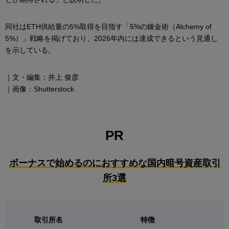
同社はETH供給量の5%取得を目指す「5%の錬金術（Alchemy of
5%）」戦略を掲げており、2026年内には達成できるという見通し
を示している。
｜文・編集：井上 俊彦
｜画像：Shutterstock
PR
ボーナスで始めるのにおすすめな国内暗号資産取引
所3選
取引所名
特徴