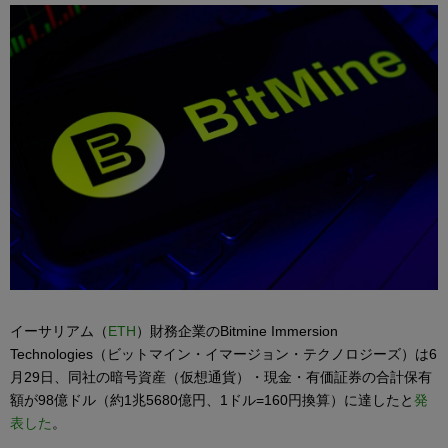
イーサリアム（
ETH
）財務企業のBitmine Immersion
Technologies（ビットマイン・イマージョン・テクノロジーズ）は6
月29日、同社の暗号資産（仮想通貨）・現金・有価証券の合計保有
額が98億ドル（約1兆5680億円、1ドル=160円換算）に達したと
発
表した
。