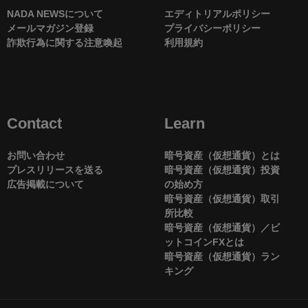
NADA NEWSについて
エディトリアルポリシー
メールマガジン登録
プライバシーポリシー
詐欺行為に関する注意喚起
利用規約
Contact
Learn
お問い合わせ
暗号資産（仮想通貨）とは
プレスリリースを送る
暗号資産（仮想通貨）投資
広告掲載について
の始め方
暗号資産（仮想通貨）取引
所比較
暗号資産（仮想通貨）／ビ
ットコインFXとは
暗号資産（仮想通貨）ラン
キング