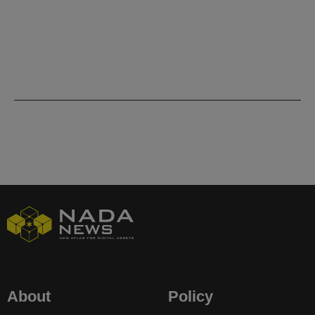
About
Policy