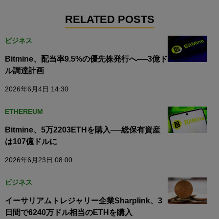
RELATED POSTS
ビジネス
Bitmine、配当率9.5%の優先株発行へ──3億ド
ル調達計画
2026年6月4日 14:30
ETHEREUM
Bitmine、5万2203ETHを購入──総保有資産
は107億ドルに
2026年6月23日 08:00
ビジネス
イーサリアムトレジャリー企業Sharplink、3
日間で6240万ドル相当のETHを購入