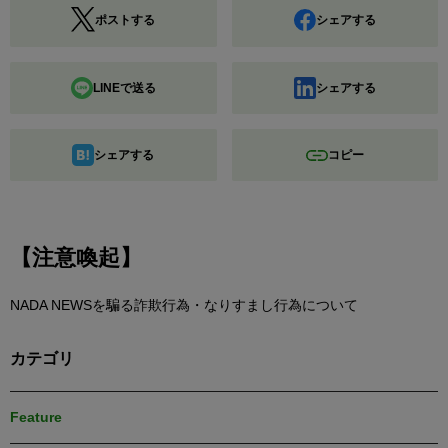
ポストする
シェアする
LINEで送る
シェアする
シェアする
コピー
【注意喚起】
NADA NEWSを騙る詐欺行為・なりすまし行為について
カテゴリ
Feature