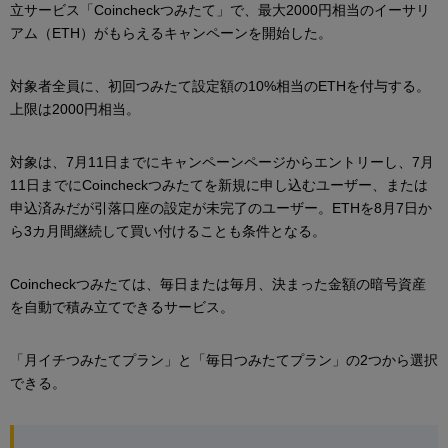
立サービス「Coincheckつみたて」で、最大2000円相当のイーサリ
アム（ETH）がもらえるキャンペーンを開始した。
対象者全員に、初回つみたて設定額の10%相当のETHを付与する。
上限は2000円相当。
対象は、7月11日までにキャンペーンページからエントリーし、7月
11日までにCoincheckつみたてを新規に申し込むユーザー、または
申込済みだが引落口座の設定が未完了のユーザー。ETHを8月7日か
ら3カ月間継続して買い付けることも条件となる。
Coincheckつみたては、毎日または毎月、決まった金額の暗号資産
を自動で積み立てできるサービス。
「月イチつみたてプラン」と「毎日つみたてプラン」の2つから選択
できる。