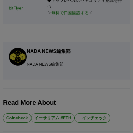
◆トップレベルのセキュリティ意識を持
つ
bitFlyer
▷
無料で口座開設する
◁
NADA NEWS編集部
NADA NEWS編集部
Read More About
Coincheck
イーサリアム #ETH
コインチェック