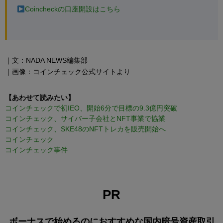
Coincheckの口座開設はこちら
｜文：NADA NEWS編集部
｜画像：コインチェック公式サイトより
【あわせて読みたい】
コインチェックで初IEO、開始6分で目標の9.3億円突破
コインチェック、サイバー子会社とNFT事業で協業
コインチェック、SKE48のNFTトレカを販売開始へ
コインチェック
コインチェック事件
PR
ボーナスで始めるのにおすすめな国内暗号資産取引