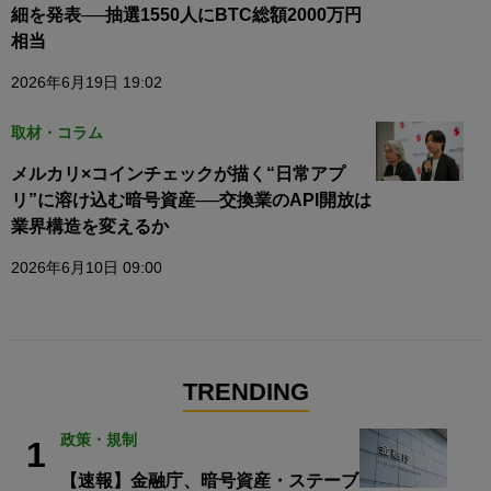
細を発表──抽選1550人にBTC総額2000万円
相当
2026年6月19日 19:02
取材・コラム
メルカリ×コインチェックが描く“日常アプ
リ”に溶け込む暗号資産──交換業のAPI開放は
業界構造を変えるか
2026年6月10日 09:00
TRENDING
政策・規制
1
【速報】金融庁、暗号資産・ステーブ