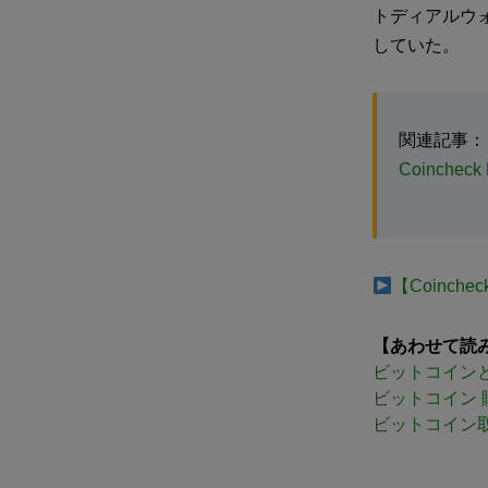
トディアルウォレッ
していた。
関連記事：
Coincheck
【Coinc
【あわせて読
ビットコイン
ビットコイン 
ビットコイン