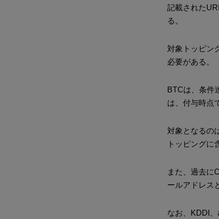
記載されたUR
る。
対象トッピング
必要がある。
BTCは、条件
は、付与時点
対象となるの
トッピングに
また、過去にC
ールアドレスと
なお、KDDI