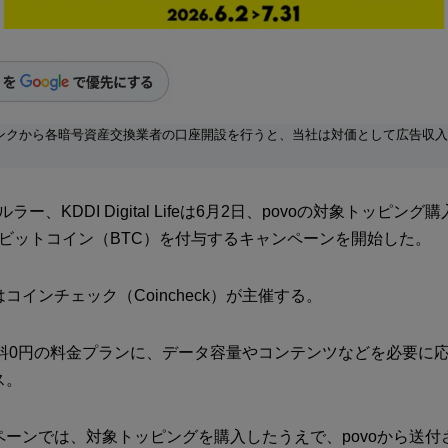
ンクから各暗号資産交換業者の口座開設を行うと、当社は対価として広告収
ルラー、KDDI Digital Lifeは6月2日、povoの対象トッピン
当のビットコイン（BTC）を付与するキャンペーンを開始した。
コインチェック（Coincheck）が主催する。
基本料0円の料金プランに、データ容量やコンテンツなどを必要に
ス。
ペーンでは、対象トッピングを購入したうえで、povoから送付