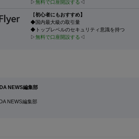
▷
無料で口座開設する
◁
【
初心者にもおすすめ】
◆国内最大級の取引量
◆トップレベルのセキュリティ意識を持つ
▷
無料で口座開設する
◁
DA NEWS編集部
DA NEWS編集部