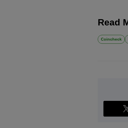
Read 
Coincheck