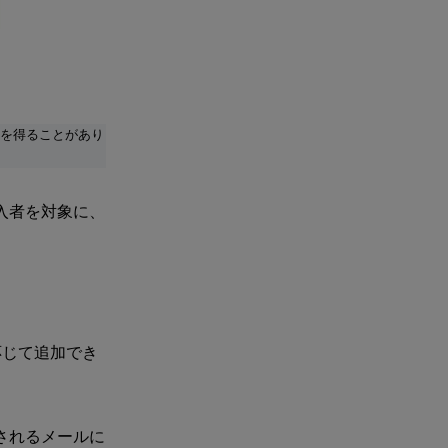
入を得ることがあり
グ購入者を対象に、
応じて追加でき
されるメールに