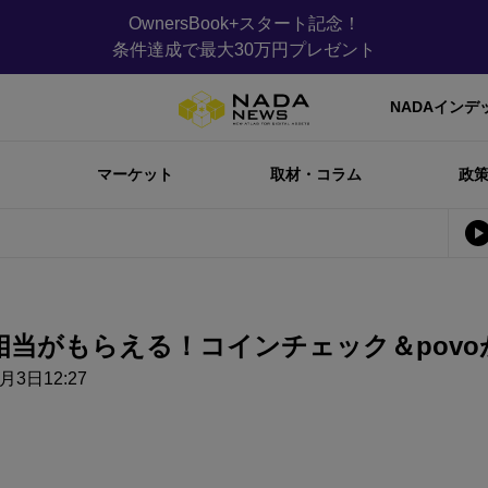
OwnersBook+スタート記念！
条件達成で最大30万円プレゼント
NADAインデ
マーケット
取材・コラム
政
0円相当がもらえる！コインチェック＆pov
月3日12:27