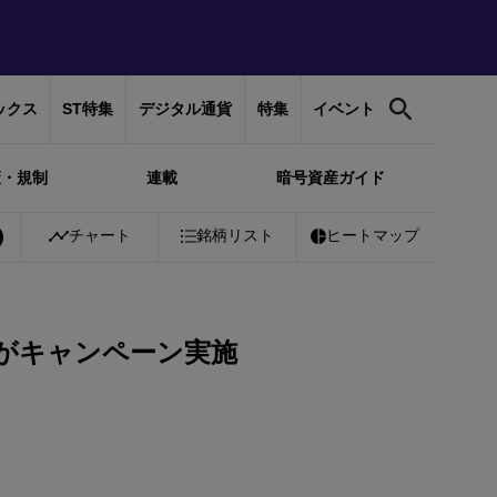
ックス
ST特集
デジタル通貨
特集
イベント
策・規制
連載
暗号資産ガイド
チャート
銘柄リスト
ヒートマップ
oがキャンペーン実施