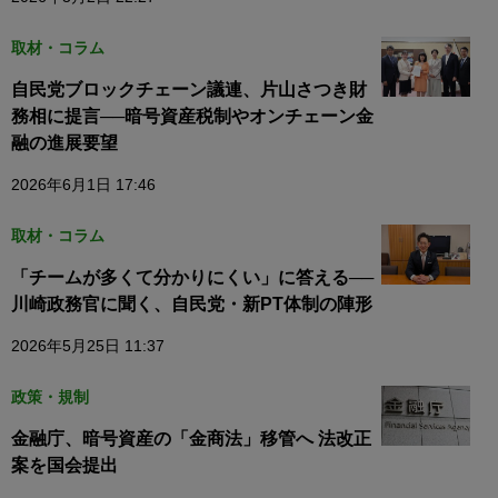
取材・コラム
自民党ブロックチェーン議連、片山さつき財
務相に提言──暗号資産税制やオンチェーン金
融の進展要望
2026年6月1日 17:46
取材・コラム
「チームが多くて分かりにくい」に答える──
川崎政務官に聞く、自民党・新PT体制の陣形
2026年5月25日 11:37
政策・規制
金融庁、暗号資産の「金商法」移管へ 法改正
案を国会提出