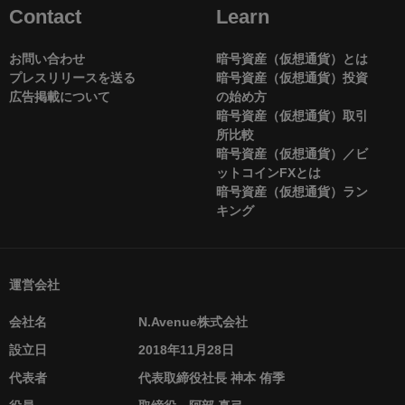
Contact
Learn
お問い合わせ
暗号資産（仮想通貨）とは
プレスリリースを送る
暗号資産（仮想通貨）投資
広告掲載について
の始め方
暗号資産（仮想通貨）取引
所比較
暗号資産（仮想通貨）／ビ
ットコインFXとは
暗号資産（仮想通貨）ラン
キング
運営会社
会社名
N.Avenue株式会社
設立日
2018年11月28日
代表者
代表取締役社長 神本 侑季