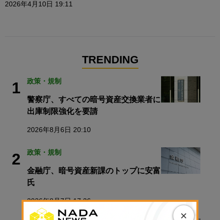
2026年4月10日 19:11
TRENDING
政策・規制
1
警察庁、すべての暗号資産交換業者に
出庫制限強化を要請
2026年8月6日 20:10
政策・規制
2
金融庁、暗号資産新課のトップに安富
氏
2026年8月7日 17:26
×