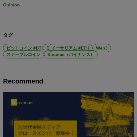
Opinion
タグ
ビットコイン #BTC
イーサリアム #ETH
Web3
ステーブルコイン
Binance（バイナンス）
Recommend