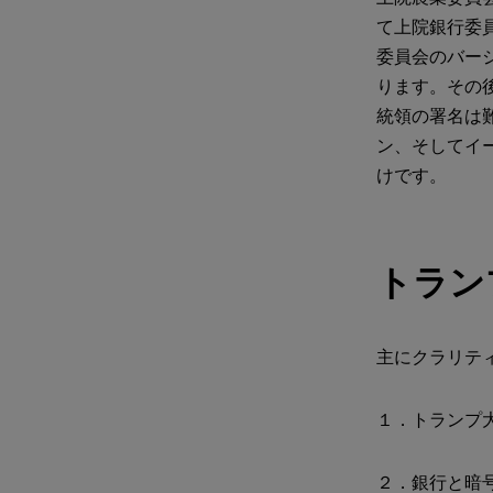
て上院銀行委
委員会のバー
ります。その
統領の署名は
ン、そしてイ
けです。
トラン
主にクラリテ
１．トランプ
２．銀行と暗