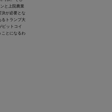
ョンと上院農業
可決が必要とな
あるトランプ大
がビットコイ
うことになるわ