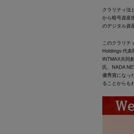
クラリティ法とは「D
から暗号資産
のデジタル資
このクラリティ
Holdings 
INTMAX共同
氏、NADA 
優秀賞になった
ることからも