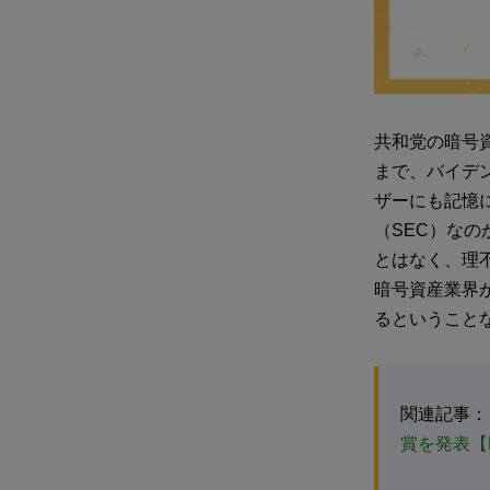
共和党の暗号資
まで、バイデ
ザーにも記憶
（SEC）な
とはなく、理
暗号資産業界
るということ
関連記事：
賞を発表【N