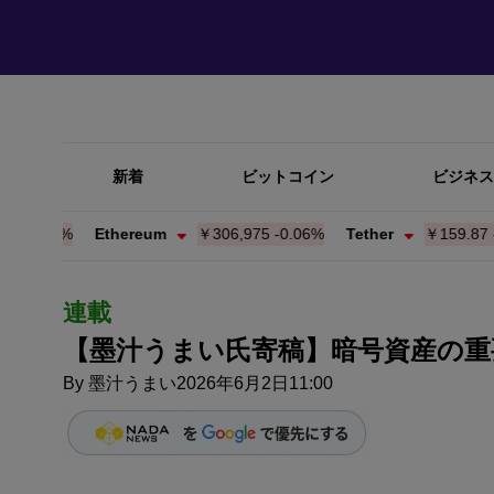
新着
ビットコイン
ビジネス
.12%
Ethereum
￥306,975
-0.06%
Tether
￥159.87
-0.01
連載
【墨汁うまい氏寄稿】暗号資産の
By
墨汁うまい
2026年6月2日11:00