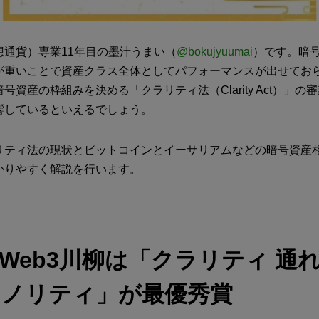
想通貨）専業11年目の墨汁うまい（
@bokujyuumai
）です。暗
が重いことで資産クラス全体としてパフォーマンスが出せてお
号資産の枠組みを決める「クラリティ法（Clarity Act）」の
響しているといえるでしょう。
リティ法の現状とビットコインとイーサリアムなどの暗号資産
かりやすく解説を行います。
6年Web3川柳は「クラリティ 通
イノリティ」が最優秀賞