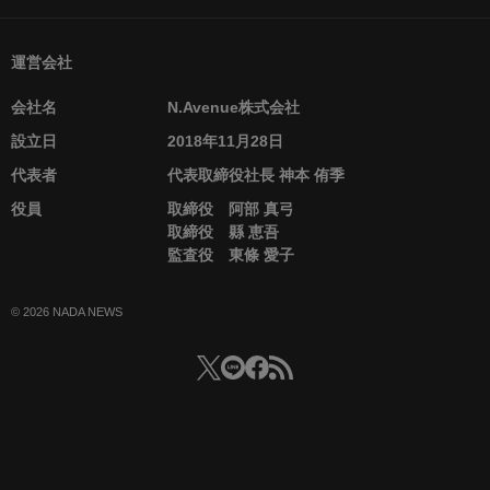
運営会社
会社名
N.Avenue株式会社
設立日
2018年11月28日
代表者
代表取締役社長 神本 侑季
役員
取締役 阿部 真弓
取締役 縣 恵吾
監査役 東條 愛子
© 2026 NADA NEWS