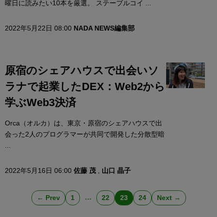
曜日に読みたい10本を厳選。 ステーブルコイ ...
2022年5月22日 08:00
NADA NEWS編集部
原宿のシェアハウスで出会いソ
ラナで起業したDEX：Web2から
学ぶWeb3決済
Orca（オルカ）は、東京・原宿のシェアハウスで出
会った2人のプログラマーが共同で開発した分散型暗
...
2022年5月16日 06:00
佐藤 茂
,
山口 晶子
…
← Prev
1
22
23
24
Next →