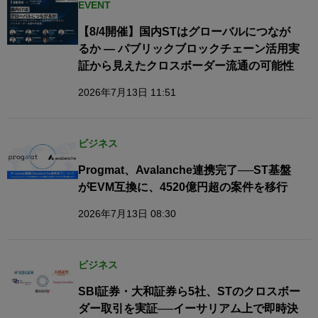
EVENT
【8/4開催】国内STはグローバルにつなが
るか — パブリックブロックチェーン活用実
証から見えたクロスボーダー流通の可能性
2026年7月13日 11:51
ビジネス
Progmat、Avalanche連携完了──ST基盤
がEVM互換に、4520億円超の案件を移行
2026年7月13日 08:30
ビジネス
SBI証券・大和証券ら5社、STのクロスボー
ダー取引を実証──イーサリアム上で即時決