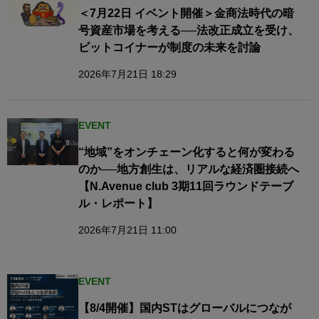
＜7月22日 イベント開催＞金商法時代の暗
号資産市場を考える──法改正成立を受け、
ビットコイナーが制度の未来を討論
2026年7月21日 18:29
EVENT
“地域”をオンチェーン化すると何が変わる
のか──地方創生は、リアルな経済圏接続へ​
【N.Avenue club 3期11回ラウンドテーブ
ル・レポート】
2026年7月21日 11:00
EVENT
【8/4開催】国内STはグローバルにつなが