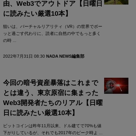
由、Web3でアウトドア【日曜日
に読みたい厳選10本】
狙いは、バーチャルリアリティ（VR）の世界でボー
ッと過ごす代わりに、読者に自然の中でもっと多く
の時 ...
2022年7月31日 08:30
NADA NEWS編集部
今回の暗号資産暴落はこれまで
とは違う、東京原宿に集まった
Web3開発者たちのリアル【日曜
日に読みたい厳選10本】
ビットコインは昨年11月以来、ドル建てで70%も値
下がりしているが、それでも2017年のピーク時よ ...