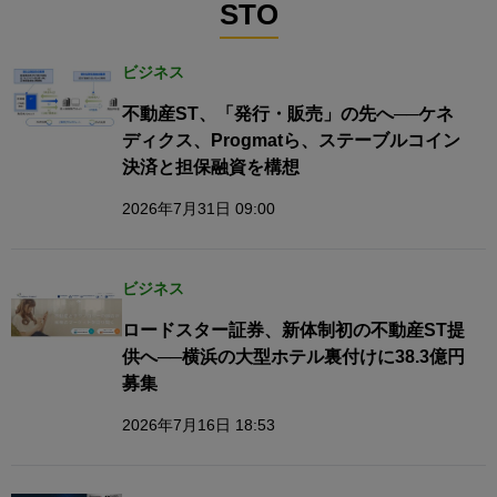
STO
ビジネス
不動産ST、「発行・販売」の先へ──ケネ
ディクス、Progmatら、ステーブルコイン
決済と担保融資を構想
2026年7月31日 09:00
ビジネス
ロードスター証券、新体制初の不動産ST提
供へ──横浜の大型ホテル裏付けに38.3億円
募集
2026年7月16日 18:53