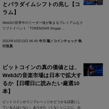
とパラダイムシフトの兆し【コ
ラム】
Web3の世界中のリーダー達が集まるプレミアムなク
リプトイベント「TOKEN2049 Singap ...
2022年10月13日 06:45
中川 陽／コインチェック 執
行役員
ビットコインの真の価値とは、
Web3の音楽市場は日本で拡大す
るか【日曜日に読みたい厳選10
本】
ビットコインがインフレヘッジかどうかを話題にし
ている人はいない。ありがた（くな）いことに、み