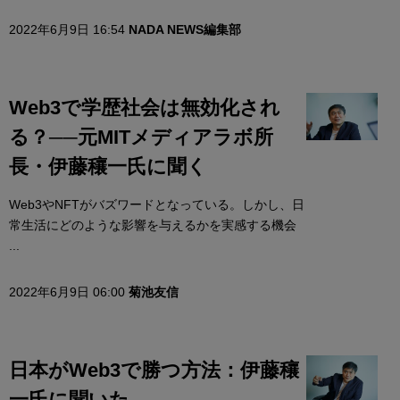
2022年6月9日 16:54
NADA NEWS編集部
Web3で学歴社会は無効化され
る？──元MITメディアラボ所
長・伊藤穰一氏に聞く
Web3やNFTがバズワードとなっている。しかし、日
常生活にどのような影響を与えるかを実感する機会
...
2022年6月9日 06:00
菊池友信
日本がWeb3で勝つ方法：伊藤穰
一氏に聞いた