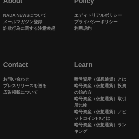
About
Policy
NADA NEWSについて
エディトリアルポリシー
メールマガジン登録
プライバシーポリシー
詐欺行為に関する注意喚起
利用規約
Contact
Learn
お問い合わせ
暗号資産（仮想通貨）とは
プレスリリースを送る
暗号資産（仮想通貨）投資
広告掲載について
の始め方
暗号資産（仮想通貨）取引
所比較
暗号資産（仮想通貨）／ビ
ットコインFXとは
暗号資産（仮想通貨）ラン
キング