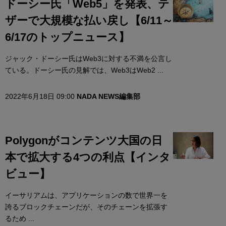
ドーシー氏「Web5」を発表、テ
ザーで大規模な払い戻し【6/11～
6/17のトップニュース】
ジャック・ドーシー氏はWeb3に対する不満を公言し
ている。ドーシー氏の見解では、Web3はWeb2 ...
2022年6月18日 09:00
NADA NEWS編集部
Polygonがコンテンツ大国の日
本で拡大する4つの利点【インタ
ビュー】
イーサリアムは、アプリケーションの数で世界一を
誇るブロックチェーンだが、そのチェーンを拡張す
るため ...