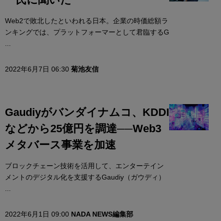
Web2で敗北したといわれる日本。企業の時価総額ラ
ンキングでは、プラットフォーマーとして君臨するG
...
2022年6月7日 06:30
菊池友信
Gaudiyがバンダイナムコ、KDDI
などから25億円を調達──Web3
メタバース事業を加速
ブロックチェーン技術を活用して、エンターテイン
メントのデジタル化を支援するGaudiy（ガウディ）
...
2022年6月1日 09:00
NADA NEWS編集部