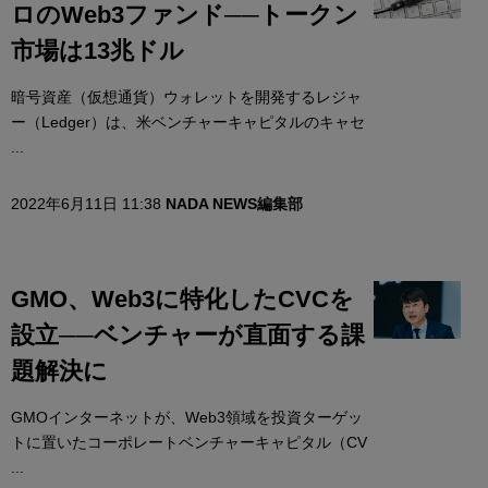
ロのWeb3ファンド──トークン
市場は13兆ドル
暗号資産（仮想通貨）ウォレットを開発するレジャ
ー（Ledger）は、米ベンチャーキャピタルのキャセ
...
2022年6月11日 11:38
NADA NEWS編集部
GMO、Web3に特化したCVCを
設立──ベンチャーが直面する課
題解決に
GMOインターネットが、Web3領域を投資ターゲッ
トに置いたコーポレートベンチャーキャピタル（CV
...