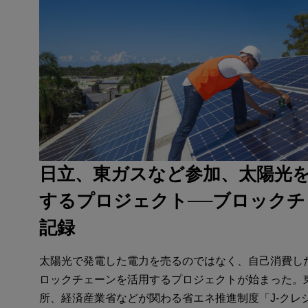
日立、東ガスなど参加、太陽光
するプロジェクト──ブロックチ
記録
太陽光で発電した電力を売るのではなく、自己消費し
ロックチェーンを活用するプロジェクトが始まった。
所、経済産業省などが関わる省エネ推進制度「J-クレ