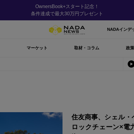
OwnersBook+スタート記念！
条件達成で最大30万円プレゼント
NADAインデ
マーケット
取材・コラム
政
住友商事、シェル・
ロックチェーン×電