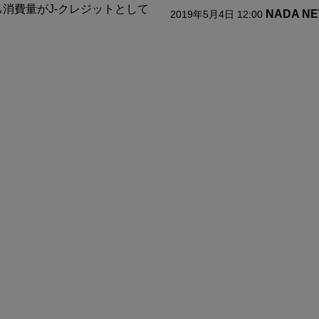
消費量がJ-クレジットとして
NADA N
2019年5月4日 12:00