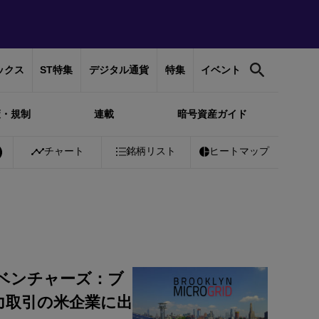
ックス
ST特集
デジタル通貨
特集
イベント
策・規制
連載
暗号資産ガイド
チャート
銘柄リスト
ヒートマップ
ベンチャーズ：ブ
力取引の米企業に出