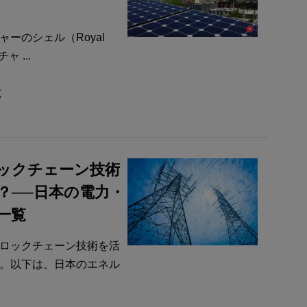
ーのシェル（Royal
ャ ...
志
ックチェーン技術
？──日本の電力・
一覧
ロックチェーン技術を活
。以下は、日本のエネル