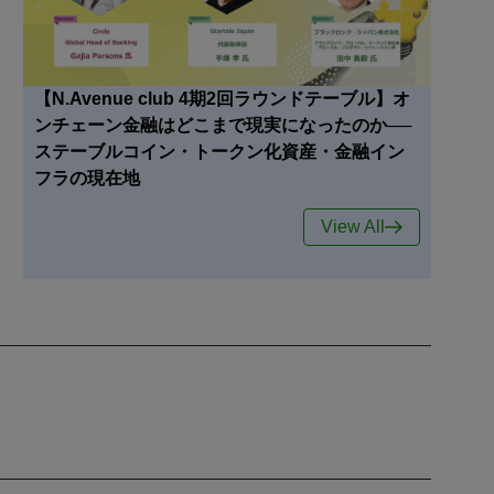
【N.Avenue club 4期2回ラウンドテーブル】オ
ンチェーン金融はどこまで現実になったのか──
ステーブルコイン・トークン化資産・金融イン
フラの現在地
View All