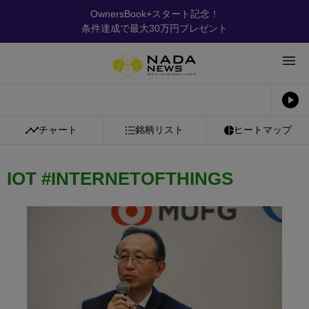
OwnersBook+スタート記念！
条件達成で最大30万円プレゼント
チャート
銘柄リスト
ヒートマップ
IOT #INTERNETOFTHINGS