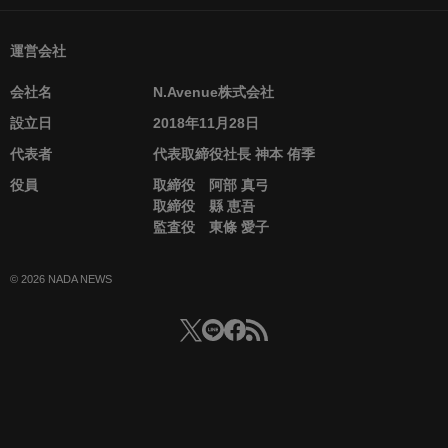
運営会社
会社名
N.Avenue株式会社
設立日
2018年11月28日
代表者
代表取締役社長 神本 侑季
役員
取締役 阿部 真弓
取締役 縣 恵吾
監査役 東條 愛子
© 2026 NADA NEWS