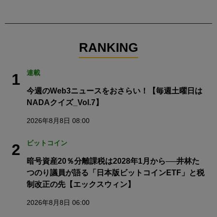
RANKING
連載
1
今週のWeb3ニュースをおさらい！【毎週土曜日は
NADAクイズ_Vol.7】
2026年8月8日 08:00
ビットコイン
2
暗号資産20％分離課税は2028年1月から──井林た
つのり議員が語る「日本版ビットコインETF」と税
制改正の先【エックスウィン】
2026年8月8日 06:00