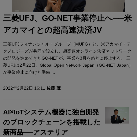
三菱UFJ、GO-NET事業停止へ──米
アカマイとの超高速決済JV
三菱UFJフィナンシャル・グループ（MUFG）と、米アカマイ・テ
クノロジーズが共同で設立し、超高速オンライン決済ネットワーク
の開発を進めてきたGO-NETが、事業を3月をめどに停止する。 三
菱UFJは2月22日、Global Open Network Japan（GO-NET Japan）
が事業停止に向けた準備 ...
2022年2月22日 16:11
佐藤 茂
AI×IoTシステム機器に独自開発
のブロックチェーンを搭載した
新商品──アステリア