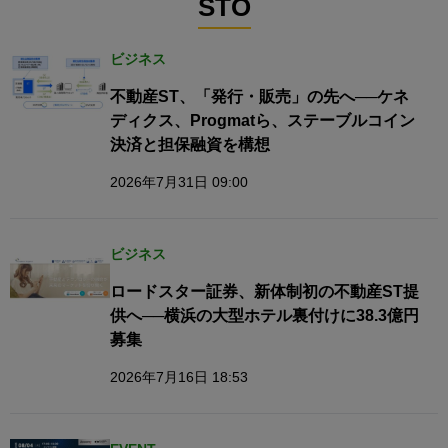
STO
ビジネス
不動産ST、「発行・販売」の先へ──ケネ
ディクス、Progmatら、ステーブルコイン
決済と担保融資を構想
2026年7月31日 09:00
ビジネス
ロードスター証券、新体制初の不動産ST提
供へ──横浜の大型ホテル裏付けに38.3億円
募集
2026年7月16日 18:53