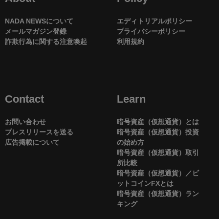
NADA NEWSについて
エディトリアルポリシー
メールマガジン登録
プライバシーポリシー
詐欺行為に関する注意喚起
利用規約
Contact
Learn
お問い合わせ
暗号資産（仮想通貨）とは
プレスリリースを送る
暗号資産（仮想通貨）投資
広告掲載について
の始め方
暗号資産（仮想通貨）取引
所比較
暗号資産（仮想通貨）／ビ
ットコインFXとは
暗号資産（仮想通貨）ラン
キング