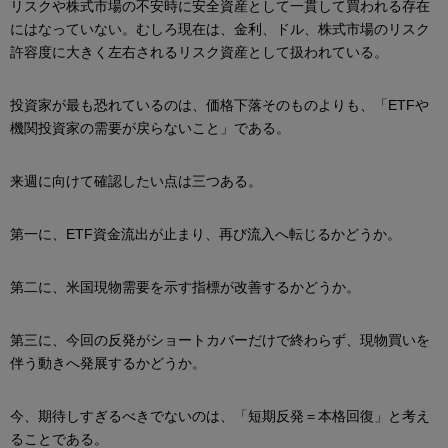
リスクや株式市場の不安時に安全資産として一貫して買われる存在
にはなっていない。むしろ現在は、金利、ドル、株式市場のリスク
許容度に大きく左右されるリスク資産として扱われている。
投資家が最も恐れているのは、価格下落そのものよりも、「ETFや
機関投資家の需要が戻らないこと」である。
来週に向けて確認したい点は三つある。
第一に、ETF資金流出が止まり、再び流入へ転じるかどうか。
第二に、米国現物需要を示す指標が改善するかどうか。
第三に、今回の反発がショートカバーだけで終わらず、現物買いを
伴う動きへ発展するかどうか。
今、期待しすぎるべきでないのは、「短期反発＝本格回復」と考え
ることである。