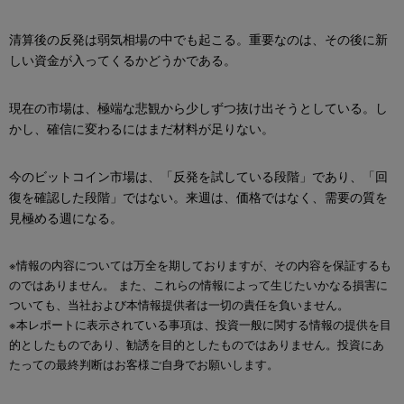
清算後の反発は弱気相場の中でも起こる。重要なのは、その後に新
しい資金が入ってくるかどうかである。
現在の市場は、極端な悲観から少しずつ抜け出そうとしている。し
かし、確信に変わるにはまだ材料が足りない。
今のビットコイン市場は、「反発を試している段階」であり、「回
復を確認した段階」ではない。来週は、価格ではなく、需要の質を
見極める週になる。
※情報の内容については万全を期しておりますが、その内容を保証するも
のではありません。 また、これらの情報によって生じたいかなる損害に
ついても、当社および本情報提供者は一切の責任を負いません。
※本レポートに表示されている事項は、投資一般に関する情報の提供を目
的としたものであり、勧誘を目的としたものではありません。投資にあ
たっての最終判断はお客様ご自身でお願いします。