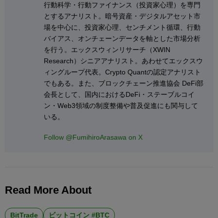
行動科学・行動ファイナンス（投資家心理）を専門
とするアナリスト。暗号資産・デジタルアセット市
場を中心に、投資家心理、センチメント循環、行動
バイアス、オンチェーンデータを軸とした市場分析
を行う。エックスウィンリサーチ（XWIN
Research）シニアアナリスト。あわせてエックスウ
ィングループ代表。Crypto Quantの認定アナリスト
でもある。また、ブロックチェーン推進協会 DeFi部
会長として、国内におけるDeFi・ステーブルコイ
ン・Web3領域の制度整備や普及促進にも関与して
いる。
Follow @FumihiroArasawa on X
Read More About
BitTrade
ビットコイン #BTC