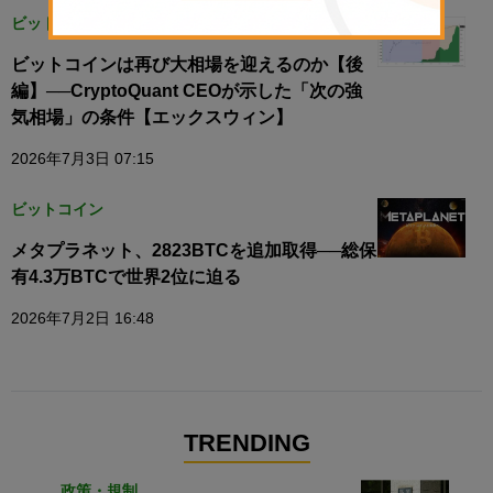
ビットコイン
ビットコインは再び大相場を迎えるのか【後
編】──CryptoQuant CEOが示した「次の強
気相場」の条件【エックスウィン】
2026年7月3日 07:15
ビットコイン
メタプラネット、2823BTCを追加取得──総保
有4.3万BTCで世界2位に迫る
2026年7月2日 16:48
TRENDING
政策・規制