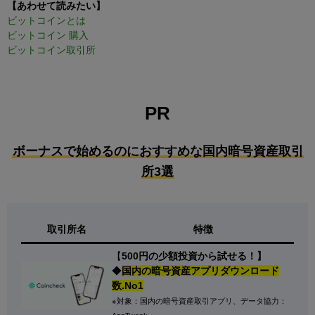
【あわせて読みたい】
ビットコインとは
ビットコイン 購入
ビットコイン取引所
PR
ボーナスで始めるのにおすすめな国内暗号資産取引
所3選
取引所名
特徴
【
500円の少額投資から試せる！】
◆
国内の暗号資産アプリダウンロード
数.No1
※対象：国内の暗号資産取引アプリ、データ協力：