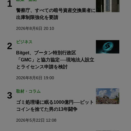
1
警察庁、すべての暗号資産交換業者に
出庫制限強化を要請
2026年8月6日 20:10
ビジネス
2
Bitget、ブータン特別行政区
「GMC」と協力協定──現地法人設立
とライセンス申請を検討
2026年8月6日 19:00
取材・コラム
3
ゴミ処理場に眠る1000億円──ビット
コインを捨てた男の13年闘争
2026年5月22日 12:08