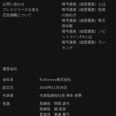
お問い合わせ
暗号資産（仮想通貨）とは
プレスリリースを送る
暗号資産（仮想通貨）投資
広告掲載について
の始め方
暗号資産（仮想通貨）取引
所比較
暗号資産（仮想通貨）／ビ
ットコインFXとは
暗号資産（仮想通貨）ラン
キング
運営会社
会社名
N.Avenue株式会社
設立日
2018年11月28日
代表者
代表取締役社長 神本 侑季
役員
取締役 阿部 真弓
取締役 縣 恵吾
監査役 東條 愛子