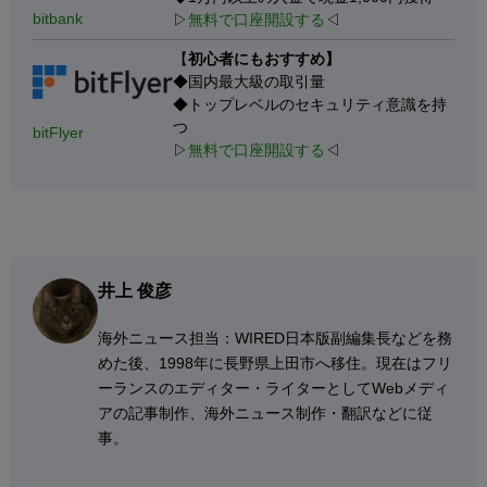
bitbank
▷
無料で口座開設する
◁
【
初心者にもおすすめ】
◆国内最大級の取引量
◆トップレベルのセキュリティ意識を持
つ
bitFlyer
▷
無料で口座開設する
◁
井上 俊彦
海外ニュース担当：WIRED日本版副編集長などを務
めた後、1998年に長野県上田市へ移住。現在はフリ
ーランスのエディター・ライターとしてWebメディ
アの記事制作、海外ニュース制作・翻訳などに従
事。