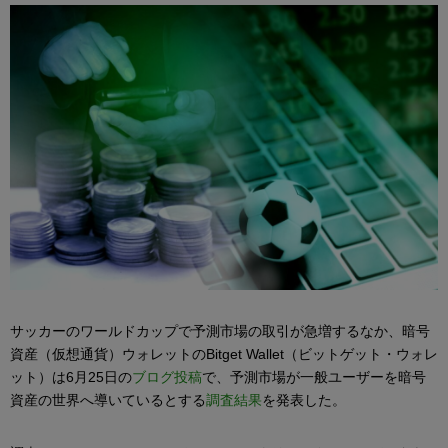
サッカーのワールドカップで予測市場の取引が急増するなか、暗号
資産（仮想通貨）ウォレットのBitget Wallet（ビットゲット・ウォレ
ット）は6月25日の
ブログ投稿
で、予測市場が一般ユーザーを暗号
資産の世界へ導いているとする
調査結果
を発表した。