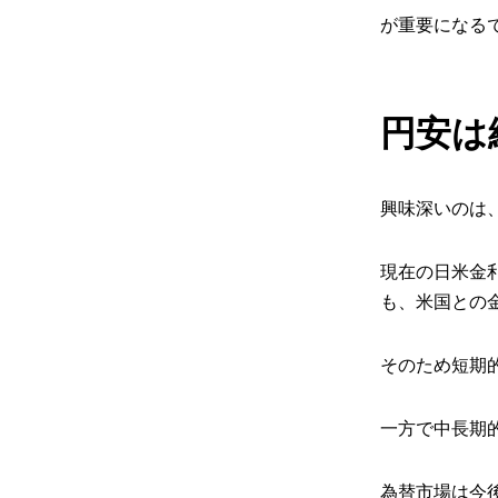
が重要になる
円安は
興味深いのは
現在の日米金
も、米国との
そのため短期
一方で中長期
為替市場は今