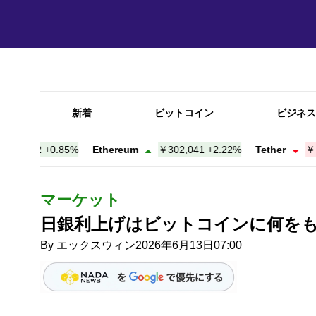
新着
ビットコイン
ビジネス
,302
+
0.85%
Ethereum
￥302,041
+
2.22%
Tether
￥158.
マーケット
日銀利上げはビットコインに何をも
By
エックスウィン
2026年6月13日07:00