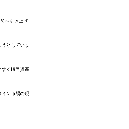
00％へ引き上げ
ろうとしていま
とする暗号資産
コイン市場の現