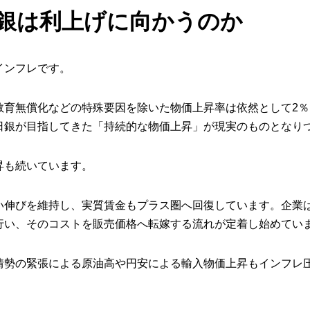
銀は利上げに向かうのか
インフレです。
教育無償化などの特殊要因を除いた物価上昇率は依然として2
日銀が目指してきた「持続的な物価上昇」が現実のものとなり
昇も続いています。
い伸びを維持し、実質賃金もプラス圏へ回復しています。企業
行い、そのコストを販売価格へ転嫁する流れが定着し始めてい
情勢の緊張による原油高や円安による輸入物価上昇もインフレ