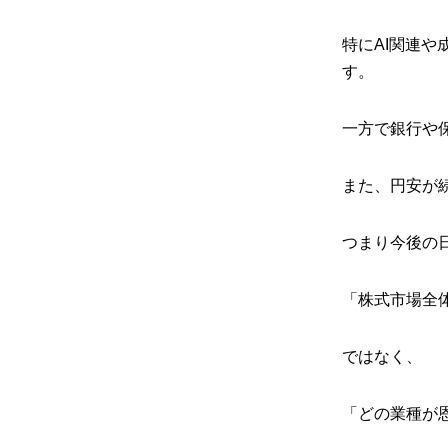
特にAI関連
す。
一方で銀行や
また、円安が
つまり今後の
「株式市場全
ではなく、
「どの業種が