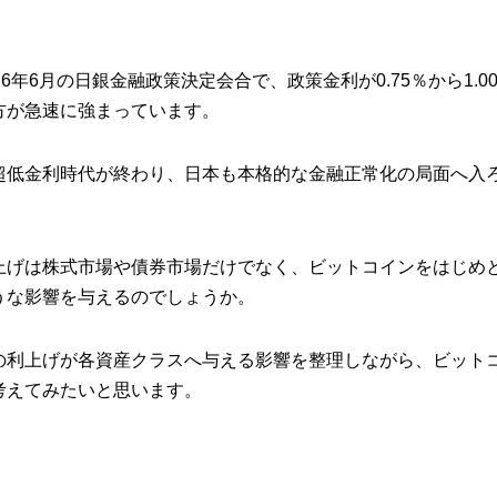
26年6月の日銀金融政策決定会合で、政策金利が0.75％から1.
方が急速に強まっています。
超低金利時代が終わり、日本も本格的な金融正常化の局面へ入
上げは株式市場や債券市場だけでなく、ビットコインをはじめ
うな影響を与えるのでしょうか。
の利上げが各資産クラスへ与える影響を整理しながら、ビット
考えてみたいと思います。