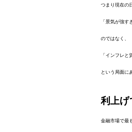
つまり現在の
「景気が強す
のではなく、
「インフレと
という局面に
利上げ
金融市場で最