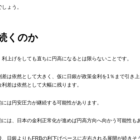
でしょう。
続くのか
、利上げをしても直ちに円高になるとは限らないことです。
利差は依然として大きく、仮に日銀が政策金利を1％まで引き上
金利差は依然として大幅に残ります。
的には円安圧力が継続する可能性があります。
的には、日本の金利正常化が進めば円高方向へ向かう可能性も
後、日銀よりもFRBの利下げペースに左右される展開が続きそ