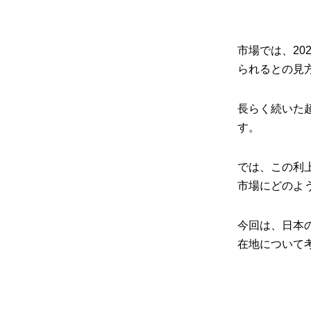
市場では、20
られるとの見
長らく続いた
す。
では、この利
市場にどのよ
今回は、日本
在地について