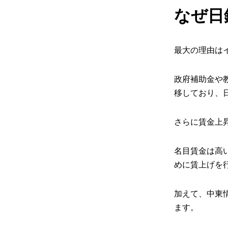
なぜ日
最大の理由は
政府補助金や
移しており、
さらに賃金上
名目賃金は高
めに賃上げを
加えて、中東
ます。