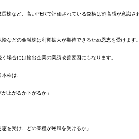
や成長株など、高いPERで評価されている銘柄は割高感が意識さ
保険などの金融株は利鞘拡大が期待できるため恩恵を受けます
続く場合には輸出企業の業績改善要因にもなります。
日本株は、
体が上がるか下がるか」
恩恵を受け、どの業種が逆風を受けるか」