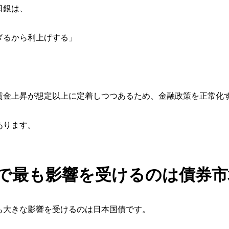
日銀は、
ぎるから利上げする」
賃金上昇が想定以上に定着しつつあるため、金融政策を正常化
あります。
で最も影響を受けるのは債券市
も大きな影響を受けるのは日本国債です。