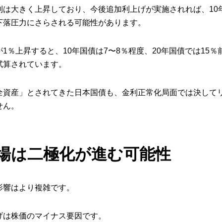
利は大きく上昇しており、今後追加利上げが実施されれば、10年
下落圧力にさらされる可能性があります。
1％上昇すると、10年国債は7〜8％程度、20年国債では15
試算されています。
全資産」とされてきた日本国債も、金利正常化局面では決して
せん。
場は二極化が進む可能性
影響はより複雑です。
げは株価のマイナス要因です。