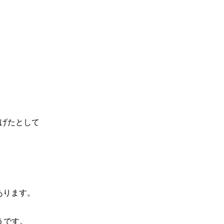
げたとして
あります。
うです。