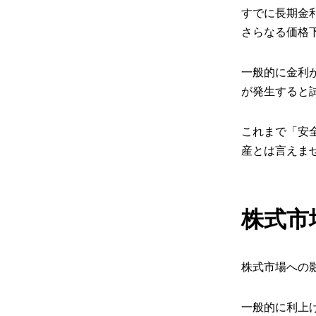
すでに長期金
さらなる価格
一般的に金利が
が発生すると
これまで「安
産とは言えま
株式市
株式市場への
一般的に利上