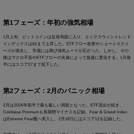
第1フェーズ：年初の強気相場
1月上旬、ビットコインは反発局面に入り、エックスウィントレンド
インデックスは82まで上昇した。ETFフロー改善やショートスクイ
ーズが発生し、市場には再び強気ムードが広がった。しかし、その
後はマクロ不安やETFフローの失速によって急速に悪化する。1月後
半にはスコア27まで低下した。
第2フェーズ：2月のパニック相場
2月は2026年前半で最も厳しい局面となった。ETF流出が続き、
Coinbase Premiumも長期間マイナスを記録。Fear & Greed Index
はExtreme Fear圏へ突入し、2月18日にはスコア12を記録した。