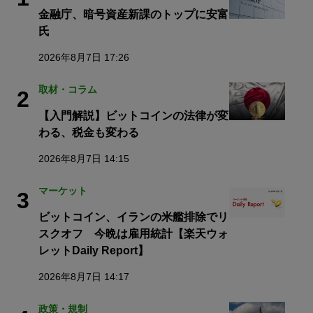
金融庁、暗号資産新課のトップに安富
氏
2026年8月7日 17:26
取材・コラム
2
【入門解説】ビットコインの法律が変
わる、税金も変わる
2026年8月7日 14:15
マーケット
3
ビットコイン、イランの米艦排除でリ
スクオフ 今晩は雇用統計【楽天ウォ
レットDaily Report】
2026年8月7日 14:17
政策・規制