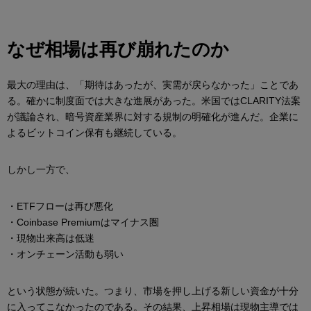
なぜ相場は再び崩れたのか
最大の理由は、「期待はあったが、実需が戻らなかった」ことであ
る。確かに制度面では大きな進展があった。米国ではCLARITY法案
が議論され、暗号資産業界に対する規制の明確化が進んだ。企業に
よるビットコイン保有も継続している。
しかし一方で、
・ETFフローは再び悪化
・Coinbase Premiumはマイナス圏
・現物出来高は低迷
・オンチェーン活動も弱い
という状態が続いた。つまり、市場を押し上げる新しい資金が十分
に入ってこなかったのである。その結果、上昇相場は現物主導では