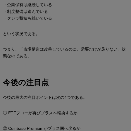
・企業保有は継続している
・制度整備は進んでいる
・クジラ蓄積も続いている
という状況である。
つまり、「市場構造は改善しているのに、需要だけが足りない」状
態なのである。
今後の注目点
今後の最大の注目ポイントは次の4つである。
① ETFフローが再びプラスへ転換するか
② Coinbase Premiumがプラス圏へ戻るか