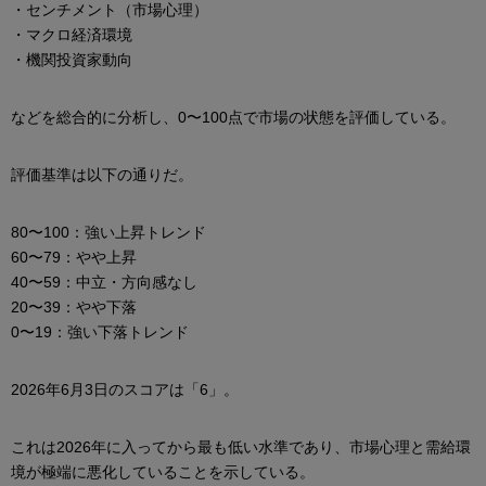
・センチメント（市場心理）
・マクロ経済環境
・機関投資家動向
などを総合的に分析し、0〜100点で市場の状態を評価している。
評価基準は以下の通りだ。
80〜100：強い上昇トレンド
60〜79：やや上昇
40〜59：中立・方向感なし
20〜39：やや下落
0〜19：強い下落トレンド
2026年6月3日のスコアは「6」。
これは2026年に入ってから最も低い水準であり、市場心理と需給環
境が極端に悪化していることを示している。