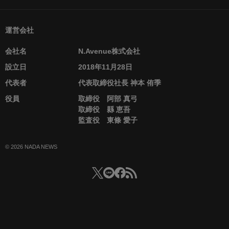
運営会社
会社名
N.Avenue株式会社
設立日
2018年11月28日
代表者
代表取締役社長 神本 侑季
役員
取締役 阿部 真弓
取締役 縣 恵吾
監査役 東條 愛子
© 2026 NADA NEWS