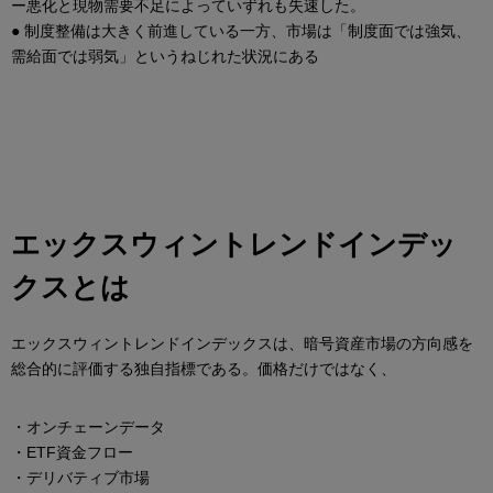
ー悪化と現物需要不足によっていずれも失速した。
● 制度整備は大きく前進している一方、市場は「制度面では強気、
需給面では弱気」というねじれた状況にある
エックスウィントレンドインデッ
クスとは
エックスウィントレンドインデックスは、暗号資産市場の方向感を
総合的に評価する独自指標である。価格だけではなく、
・オンチェーンデータ
・ETF資金フロー
・デリバティブ市場