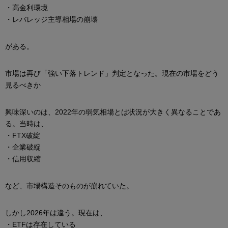
・高金利環境
・レバレッジ主導相場の崩壊
がある。
市場は再び「強い下落トレンド」判定となった。現在の市場をどう
見るべきか
興味深いのは、2022年の弱気相場とは状況が大きく異なることであ
る。当時は、
・FTX破綻
・企業破綻
・信用収縮
など、市場構造そのものが崩れていた。
しかし2026年は違う。現在は、
・ETFは存在している