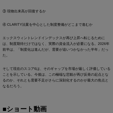
③ 現物出来高が回復するか
④ CLARITY法案を中心とした制度整備がどこまで進むか
エックスウィントレンドインデックスが再び上昇へ転じるために
は、制度期待だけではなく、実際の資金流入が必要になる。2026年
前半は、「制度化は進んだが、需要が追いつかなかった半年」だっ
た。
そして現在のスコア6は、そのギャップを市場が厳しく評価している
ことを示している。今後は、この極端な悲観が再び反発の起点とな
るのか、それとも需要不足がさらに深刻化するのかが最大の焦点と
なるだろう。
■ショート動画