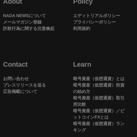
About
Policy
NADA NEWSについて
エディトリアルポリシー
メールマガジン登録
プライバシーポリシー
詐欺行為に関する注意喚起
利用規約
Contact
Learn
お問い合わせ
暗号資産（仮想通貨）とは
プレスリリースを送る
暗号資産（仮想通貨）投資
広告掲載について
の始め方
暗号資産（仮想通貨）取引
所比較
暗号資産（仮想通貨）／ビ
ットコインFXとは
暗号資産（仮想通貨）ラン
キング