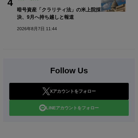
4
暗号資産「クラリティ法」の米上院採
決、9月へ持ち越しと報道
2026年8月7日 11:44
Follow Us
Xアカウントをフォロー
LINEアカウントをフォロー