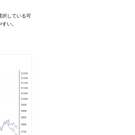
選択している可
やすい。