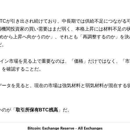
らBTCが引き出され続けており、中長期では供給不足につながる
米国機関投資家の買い需要はまだ弱く、本格上昇には材料不足の
底固めから上昇へ向かうのか」、それとも「再調整するのか」を決
だ。
コイン市場を見る上で重要なのは、「価格」だけではなく、「
」を確認することだ。
データを見ると、現在の市場は強気材料と弱気材料が混在する
いのが「
取引所保有BTC残高
」だ。