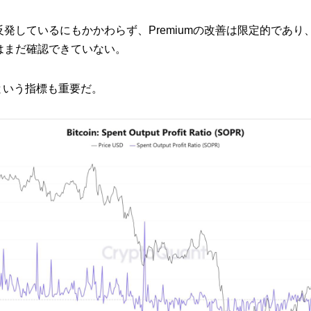
発しているにもかかわらず、Premiumの改善は限定的であり
はまだ確認できていない。
という指標も重要だ。