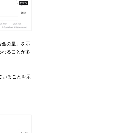
資金の量」を示
われることが多
ていることを示