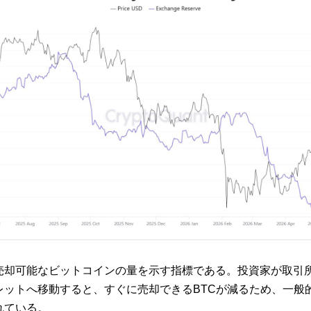
売却可能なビットコインの量を示す指標である。投資家が取引所
レットへ移動すると、すぐに売却できるBTCが減るため、一般
れている。