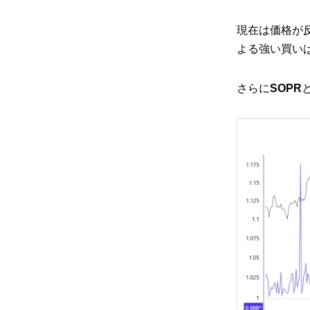
現在は価格が反
よる強い買い
さらに
SOPR