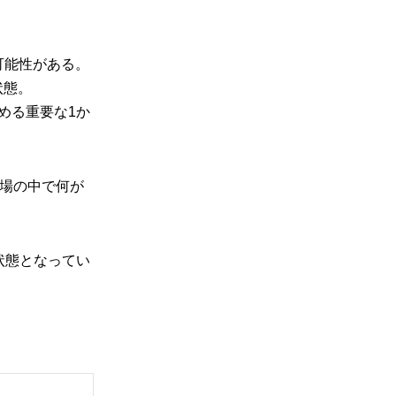
可能性がある。
状態。
める重要な1か
市場の中で何が
状態となってい