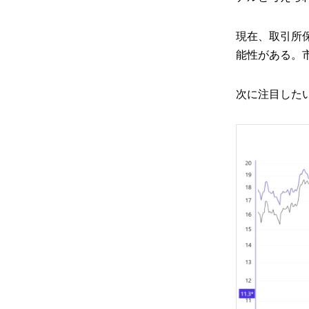
現在、取引所
能性がある。
次に注目した