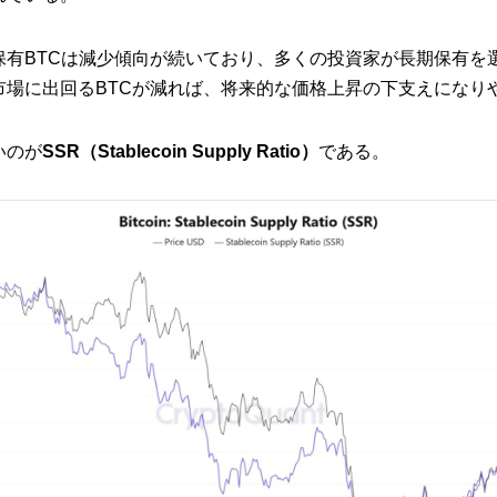
保有BTCは減少傾向が続いており、多くの投資家が長期保有を
市場に出回るBTCが減れば、将来的な価格上昇の下支えになり
いのが
SSR（Stablecoin Supply Ratio）
である。