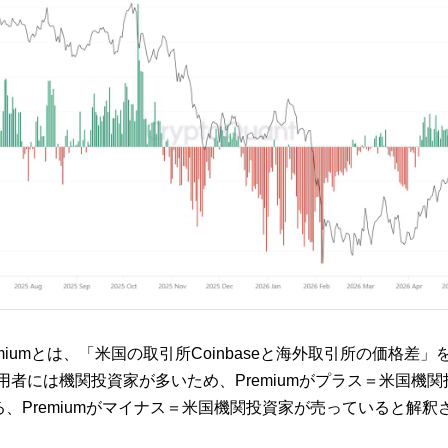
 Premiumとは、「米国の取引所Coinbaseと海外取引所の価格差
eの利用者には機関投資家が多いため、Premiumがプラス＝米国機
、Premiumがマイナス＝米国機関投資家が売っていると解釈