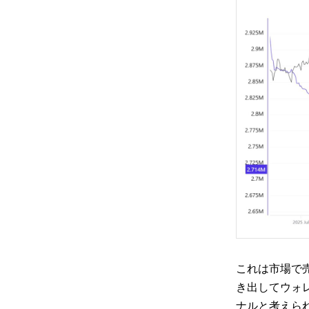
これは市場で
き出してウォ
ナルと考えら