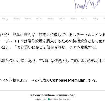
前だが、簡単に言えば「市場に待機しているステーブルコイン
テーブルコインは暗号資産を購入するための待機資金として使
低いほど、「まだ買いに使える資金が多い」ことを意味する。
は比較的低い水準にあり、市場には依然として買い余力が残され
すべき指標もある。その代表が
Coinbase Premium
である。