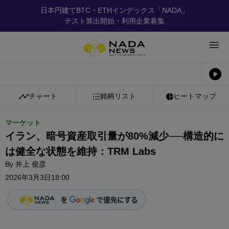
日本円建てBTC・ETHインデックス「NADA」
テスト算出開始・利用企業募集
チャート
銘柄リスト
ヒートマップ
マーケット
イラン、暗号資産取引量が80%減少──構造的に
は健全な状態を維持：TRM Labs
By
井上 俊彦
2026年3月3日18:00