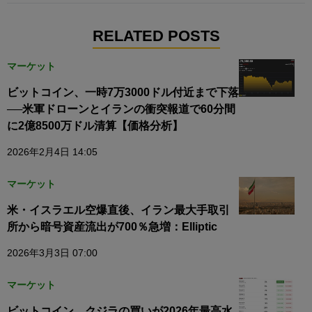
RELATED POSTS
マーケット
ビットコイン、一時7万3000ドル付近まで下落
──米軍ドローンとイランの衝突報道で60分間
に2億8500万ドル清算【価格分析】
2026年2月4日 14:05
マーケット
米・イスラエル空爆直後、イラン最大手取引
所から暗号資産流出が700％急増：Elliptic
2026年3月3日 07:00
マーケット
ビットコイン、クジラの買いが2026年最高水