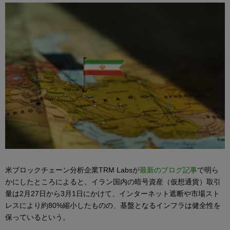
米ブロックチェーン分析企業TRM Labsが
最新のブログ記事
で明ら
かにしたところによると、イラン国内の暗号資産（仮想通貨）取引
量は2月27日から3月1日にかけて、インターネット遮断や市場スト
レスにより約80%縮小したものの、基盤となるインフラは健全性を
保っているという。