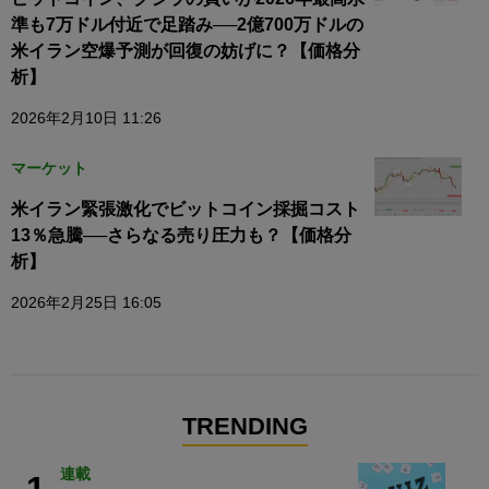
準も7万ドル付近で足踏み──2億700万ドルの
米イラン空爆予測が回復の妨げに？【価格分
析】
2026年2月10日 11:26
マーケット
米イラン緊張激化でビットコイン採掘コスト
13％急騰──さらなる売り圧力も？【価格分
析】
2026年2月25日 16:05
TRENDING
連載