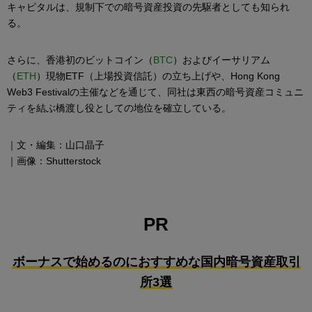
キャピタルは、規制下での暗号資産投資の先駆者としても知られ
る。
さらに、香港初のビットコイン（
BTC
）およびイーサリアム
（
ETH
）現物ETF（上場投資信託）の立ち上げや、Hong Kong
Web3 Festivalの主催などを通じて、同社は東西の暗号資産コミュニ
ティを結ぶ橋渡し役としての地位を確立している。
｜文・編集：山口晶子
｜画像：Shutterstock
PR
ボーナスで始めるのにおすすめな国内暗号資産取引
所3選