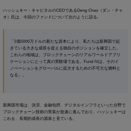
ハッシュキー・キャピタルのCEOであるDeng Chao（ダン・チャ
オ）氏は、今回のファンドについて次のように語る。
「2億5000万ドルの新たな資本により、私たちは新興国で起
きている大きな成長を捉える独自のポジションを確立した。
これらの地域は、ブロックチェーンのリアルワールドアプリ
ケーションにとって真の実験場である。Fund IVは、そのイ
ノベーションをグローバルに拡大するための不可欠な燃料と
なる」。
新興国市場は、決済、金融包摂、デジタルインフラといった分野で
ブロックチェーン技術の実装が急速に進んでおり、ハッシュキーは
これを、長期的成長の源泉と見ている。