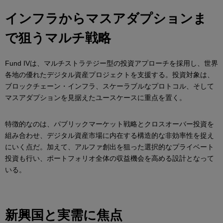
インフラからマスアダプションま
で狙うマルチ戦略
Fund IVは、マルチストラテジー型の投資アプローチを採用し、世界
各地の優れたデジタル資産プロジェクトを支援する。投資対象は、
ブロックチェーン・インフラ、スケーラブルなプロトコル、そして
マスアダプションを見据えたユースケースに重点を置く。
特徴的なのは、パブリックマーケット戦略とクロスオーバー投資を
組み合わせ、デジタル資産市場に内在する構造的な非効率性を捉え
にいく点だ。加えて、アルファ創出を狙った選択的なプライベート
投資も行い、ポートフォリオ全体の収益機会を高める設計となって
いる。
新興国と実需に焦点