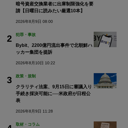
暗号資産交換業者に出庫制限強化を要
請【日曜日に読みたい厳選10本】
2026年8月9日 08:00
犯罪・事故
2
Bybit、2200億円流出事件で北朝鮮ハ
ッカー集団を提訴
2026年8月10日 10:22
政策・規制
3
クラリティ法案、9月15日に審議入り
手続き採決可能に──米政府が日程公
表
2026年8月9日 11:28
取材・コラム