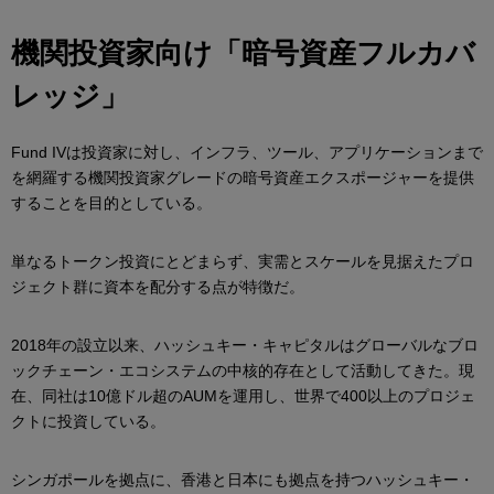
機関投資家向け「暗号資産フルカバ
レッジ」
Fund IVは投資家に対し、インフラ、ツール、アプリケーションまで
を網羅する機関投資家グレードの暗号資産エクスポージャーを提供
することを目的としている。
単なるトークン投資にとどまらず、実需とスケールを見据えたプロ
ジェクト群に資本を配分する点が特徴だ。
2018年の設立以来、ハッシュキー・キャピタルはグローバルなブロ
ックチェーン・エコシステムの中核的存在として活動してきた。現
在、同社は10億ドル超のAUMを運用し、世界で400以上のプロジェ
クトに投資している。
シンガポールを拠点に、香港と日本にも拠点を持つハッシュキー・