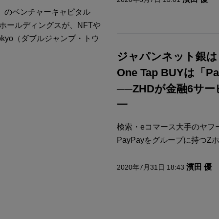
D）のベンチャーキャピタル
rホールディングスが、NFTや
tokyo（ダブルジャンプ・トウ
ジャパンネット銀は「
One Tap BUYは「
──ZHDが金融6サー
一
検索・eコマース大手のヤフ
PayPayをグループに持つZホ
濱田 優
2020年7月31日 18:43