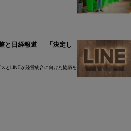
調整と日経報道──「決定し
スとLINEが経営統合に向けた協議を