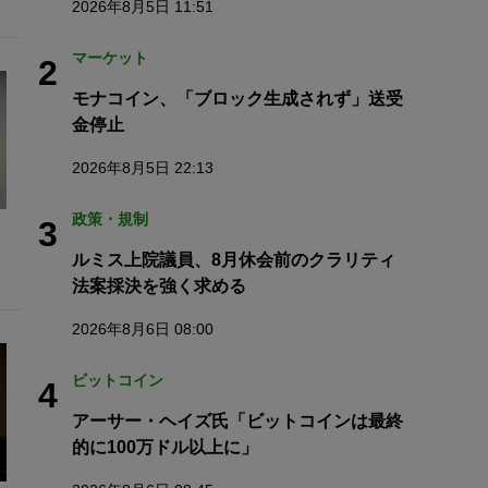
2026年8月5日 11:51
マーケット
2
モナコイン、「ブロック生成されず」送受
金停止
2026年8月5日 22:13
政策・規制
3
ルミス上院議員、8月休会前のクラリティ
法案採決を強く求める
2026年8月6日 08:00
ビットコイン
4
アーサー・ヘイズ氏「ビットコインは最終
的に100万ドル以上に」