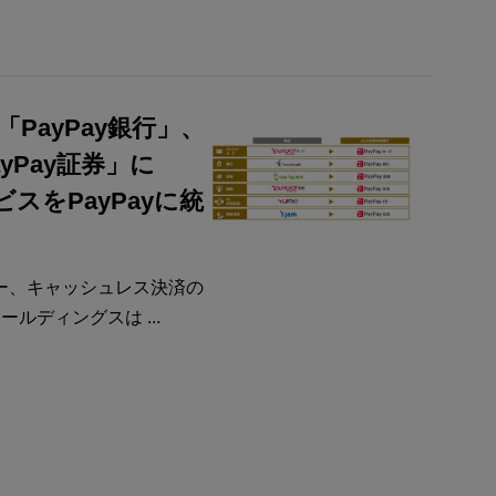
PayPay銀行」、
PayPay証券」に
ビスをPayPayに統
ー、キャッシュレス決済の
ールディングスは ...