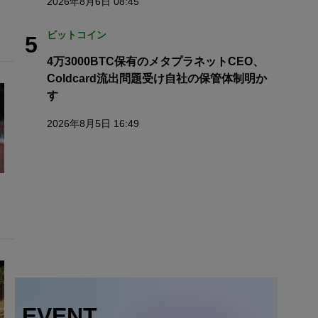
2026年8月6日 08:45
ビットコイン
5
4万3000BTC保有のメタプラネットCEO、
Coldcard流出問題受け自社の保管体制明か
す
2026年8月5日 16:49
EVENT