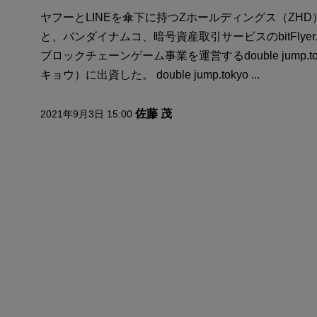
ヤフーとLINEを傘下に持つZホールディングス（ZH
と、バンダイナムコ、暗号資産取引サービスのbitFlye
ブロックチェーンゲーム事業を運営するdouble jump.
キョウ）に出資した。 double jump.tokyo ...
佐藤 茂
2021年9月3日 15:00