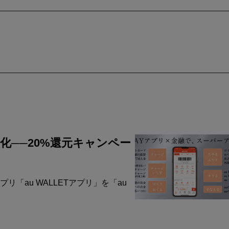
化──20%還元キャンペー
「au WALLETアプリ」を「au