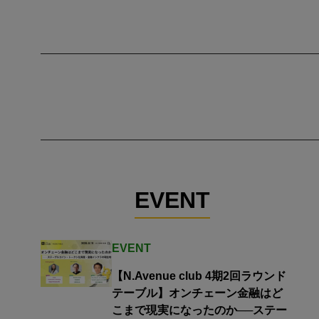
EVENT
EVENT
【N.Avenue club 4期2回ラウンド
テーブル】オンチェーン金融はど
こまで現実になったのか──ステー