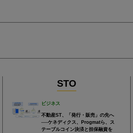
STO
ビジネス
不動産ST、「発行・販売」の先へ
──ケネディクス、Progmatら、ス
テーブルコイン決済と担保融資を