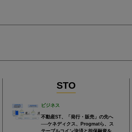
STO
ビジネス
不動産ST、「発行・販売」の先へ
──ケネディクス、Progmatら、ス
テーブルコイン決済と担保融資を