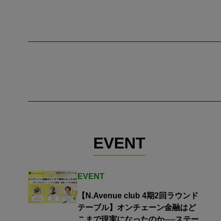
EVENT
EVENT
【N.Avenue club 4期2回ラウンド
テーブル】オンチェーン金融はど
こまで現実になったのか──ステー