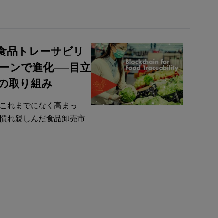
食品トレーサビリ
ーンで進化──目立
の取り組み
これまでになく高まっ
慣れ親しんだ食品卸売市