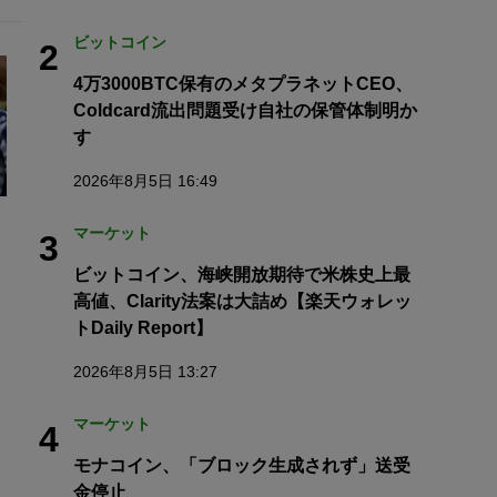
ビットコイン
2
4万3000BTC保有のメタプラネットCEO、
Coldcard流出問題受け自社の保管体制明か
す
2026年8月5日 16:49
マーケット
3
ビットコイン、海峡開放期待で米株史上最
高値、Clarity法案は大詰め【楽天ウォレッ
トDaily Report】
2026年8月5日 13:27
マーケット
4
モナコイン、「ブロック生成されず」送受
金停止