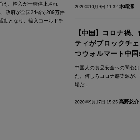
消え、輸入が一時停止され
木崎涼
2020年10月9日 11:32
政府が全国24省で289万件
騒動となり、輸入コールドチ
【中国】コロナ禍、
ティがブロックチェ
つウォルマート中国
中国人の食品安全への関心は
た。何しろコロナ感染源が、
場だ ...
高野悠介
2020年9月17日 15:25