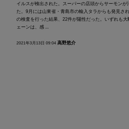
イルスが検出された。スーパーの店頭からサーモンが
た。9月には山東省・青島市の輸入タラからも発見され、
の検査を行った結果、22件が陽性だった。いずれも大
ェーンは、感 ...
高野悠介
2021年3月13日 09:04