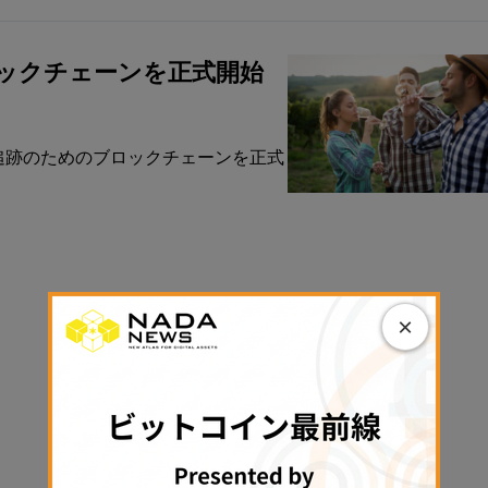
ロックチェーンを正式開始
ン追跡のためのブロックチェーンを正式
×