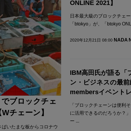
ONLINE 2021】
日本最大級のブロックチェー
「btokyo」が、「btokyo ONLIN
NADA
2020年12月21日 08:00
IBM高田氏が語る
ン・ビジネスの最前線」
membersイベント
」でブロックチェ
「ブロックチェーンは便利そ
【Wチェーン】
に活用できるのだろうか？」
ー ...
をさばいたまな板からコロナウ