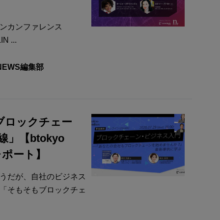
ンカンファレンス
 ...
 NEWS編集部
「ブロックチェー
【btokyo
レポート】
うだが、自社のビジネス
「そもそもブロックチェ