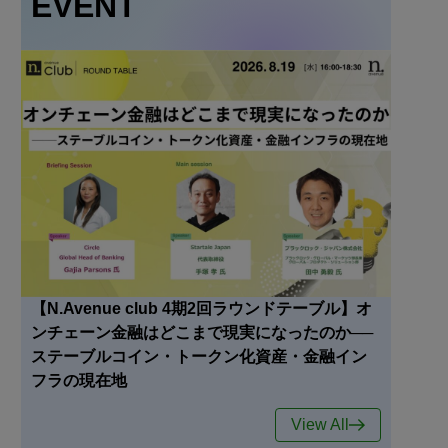
EVENT
【N.Avenue club 4期2回ラウンドテーブル】オ
ンチェーン金融はどこまで現実になったのか──
ステーブルコイン・トークン化資産・金融イン
フラの現在地
View All