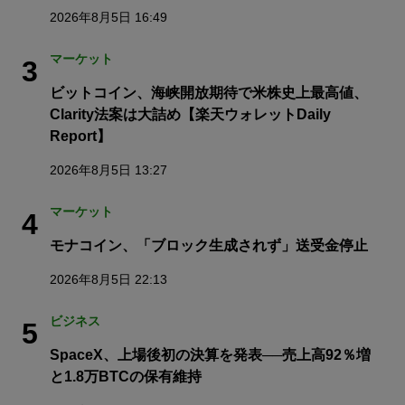
2026年8月5日 16:49
マーケット
3
ビットコイン、海峡開放期待で米株史上最高値、
Clarity法案は大詰め【楽天ウォレットDaily
Report】
2026年8月5日 13:27
マーケット
4
モナコイン、「ブロック生成されず」送受金停止
2026年8月5日 22:13
ビジネス
5
SpaceX、上場後初の決算を発表──売上高92％増
と1.8万BTCの保有維持