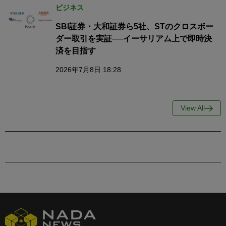
ビジネス
SBI証券・大和証券ら5社、STのクロスボー
ダー取引を実証──イーサリアム上で即時決
済を目指す
2026年7月8日 18:28
View All