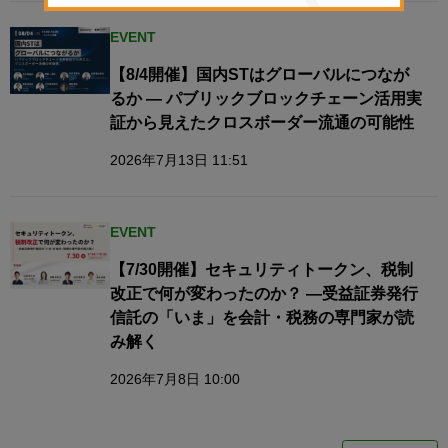
EVENT
【8/4開催】国内STはグローバルにつなが
るか — パブリックブロックチェーン活用実
証から見えたクロスボーダー流通の可能性
2026年7月13日 11:51
EVENT
【7/30開催】セキュリティトークン、税制
改正で何が変わったのか？ ―受益証券発行
信託の「いま」を会計・税務の専門家が読
み解く
2026年7月8日 10:00