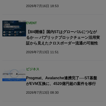
2026年7月16日 18:53
EVENT
【8/4開催】国内STはグローバルにつなが
るか — パブリックブロックチェーン活用実
証から見えたクロスボーダー流通の可能性
2026年7月13日 11:51
ビジネス
Progmat、Avalanche連携完了──ST基盤
がEVM互換に、4520億円超の案件を移行
2026年7月13日 08:30