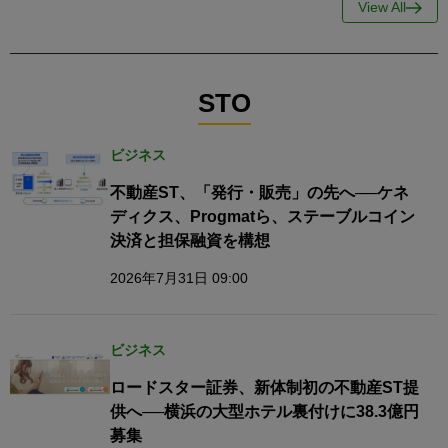
View All
STO
ビジネス
不動産ST、「発行・販売」の先へ──ケネ
ディクス、Progmatら、ステーブルコイン
決済と担保融資を構想
2026年7月31日 09:00
ビジネス
ロードスター証券、新体制初の不動産ST提
供へ──横浜の大型ホテル裏付けに38.3億円
募集