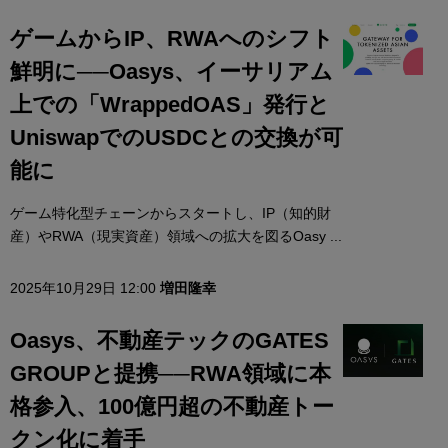
ゲームからIP、RWAへのシフト
鮮明に──Oasys、イーサリアム
上での「WrappedOAS」発行と
UniswapでのUSDCとの交換が可
能に
ゲーム特化型チェーンからスタートし、IP（知的財
産）やRWA（現実資産）領域への拡大を図るOasy ...
2025年10月29日 12:00
増田隆幸
Oasys、不動産テックのGATES
GROUPと提携──RWA領域に本
格参入、100億円超の不動産トー
クン化に着手