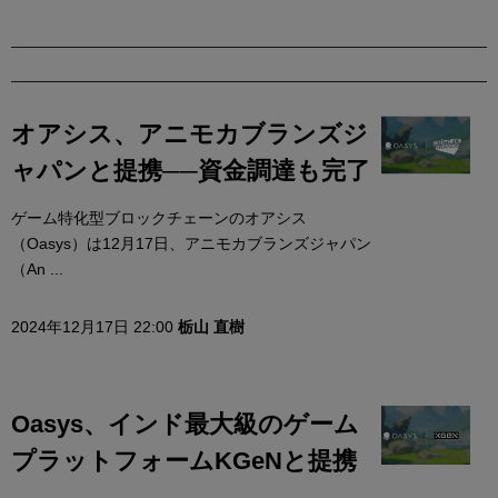
オアシス、アニモカブランズジ
ャパンと提携──資金調達も完了
ゲーム特化型ブロックチェーンのオアシス
（Oasys）は12月17日、アニモカブランズジャパン
（An ...
2024年12月17日 22:00
栃山 直樹
Oasys、インド最大級のゲーム
プラットフォームKGeNと提携