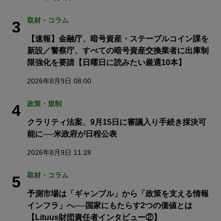
取材・コラム
3
【速報】金融庁、暗号資産・ステーブルコイン課を
新設／警察庁、すべての暗号資産交換業者に出庫制
限強化を要請【日曜日に読みたい厳選10本】
2026年8月9日 08:00
政策・規制
4
クラリティ法案、9月15日に審議入り手続き採決可
能に──米政府が日程公表
2026年8月9日 11:28
取材・コラム
5
予測市場は「ギャンブル」から「政策を支える情報
インフラ」へ──国家にもたらす2つの価値とは
【Lituus財団責任者インタビュー②】