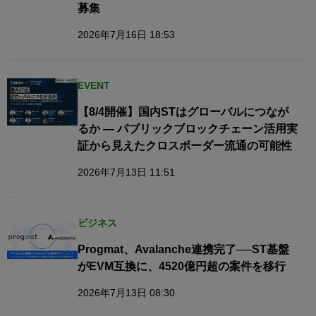
募集
2026年7月16日 18:53
EVENT
【8/4開催】国内STはグローバルにつなが
るか — パブリックブロックチェーン活用実
証から見えたクロスボーダー流通の可能性
2026年7月13日 11:51
ビジネス
Progmat、Avalanche連携完了──ST基盤
がEVM互換に、4520億円超の案件を移行
2026年7月13日 08:30