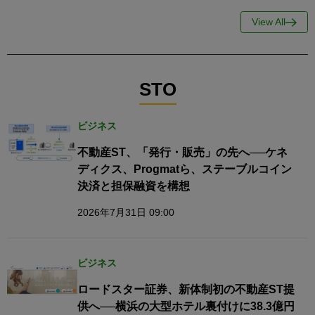
View All
STO
ビジネス
不動産ST、「発行・販売」の先へ──ケネ
ディクス、Progmatら、ステーブルコイン
決済と担保融資を構想
2026年7月31日 09:00
ビジネス
ロードスター証券、新体制初の不動産ST提
供へ──横浜の大型ホテル裏付けに38.3億円