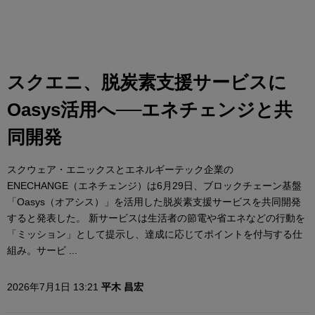
スクエニ、脱炭素支援サービスに
Oasys活用へ──エネチェンジと共
同開発
スクウェア・エニックスとエネルギーテック企業の
ENECHANGE（エネチェンジ）は6月29日、ブロックチェーン基盤
「Oasys（オアシス）」を活用した脱炭素支援サービスを共同開発
すると発表した。 新サービスは生活者の節電や省エネなどの行動を
「ミッション」として提示し、達成に応じてポイントを付与する仕
組み。サービ ...
2026年7月1日 13:21
平木 昌宏