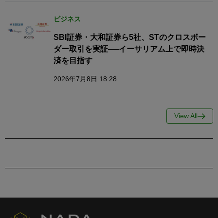
ビジネス
SBI証券・大和証券ら5社、STのクロスボー
ダー取引を実証──イーサリアム上で即時決
済を目指す
2026年7月8日 18:28
View All