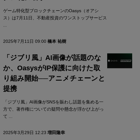
ゲーム特化型ブロックチェーンのOasys（オアシ
ス）は7月11日、不動産投資のワンストップサービス
...
2025年7月11日 09:00
橋本 祐樹
「ジブリ風」AI画像が話題のな
か、OasysがIP保護に向けた取
り組み開始──アニメチェーンと
提携
「ジブリ風」AI画像がSNSを賑わし話題を集める一
方で、著作権についての疑問や懸念が浮かび上がっ
て ...
2025年3月29日 12:23
増田隆幸