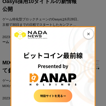
Oasys採用10タイトルの新情報
公開
ゲーム特化型ブロックチェーンのOasysは6月28日、
京都で30日までの日程でスタートしたカンファ ...
×
2023年6月30日 19:15
CoinDesk JAPAN 広告制作チ
ーム
MIXI、Oasysにバリデータとし
て参加
ゲーム特化型ブロックチェーンOasysは4月7日、
MIXIがバリデータとして参加すると発表した。初 ...
2023年4月7日 16:10
NADA NEWS編集部