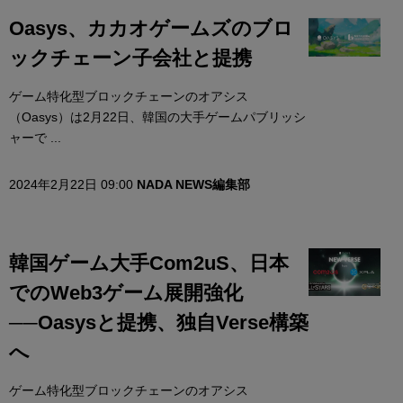
Oasys、カカオゲームズのブロ
ックチェーン子会社と提携
ゲーム特化型ブロックチェーンのオアシス
（Oasys）は2月22日、韓国の大手ゲームパブリッシ
ャーで ...
2024年2月22日 09:00
NADA NEWS編集部
韓国ゲーム大手Com2uS、日本
でのWeb3ゲーム展開強化
──Oasysと提携、独自Verse構築
へ
ゲーム特化型ブロックチェーンのオアシス