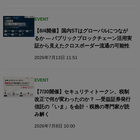
EVENT
【8/4開催】国内STはグローバルにつなが
るか — パブリックブロックチェーン活用実
証から見えたクロスボーダー流通の可能性
2026年7月13日 11:51
EVENT
【7/30開催】セキュリティトークン、税制
改正で何が変わったのか？ ―受益証券発行
信託の「いま」を会計・税務の専門家が読
み解く
2026年7月8日 10:00