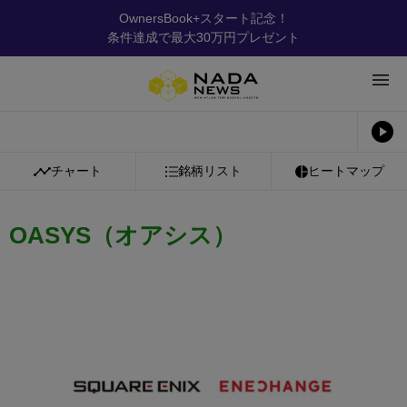
OwnersBook+スタート記念！
条件達成で最大30万円プレゼント
チャート
銘柄リスト
ヒートマップ
OASYS（オアシス）