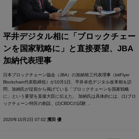
平井デジタル相に「ブロックチェー
ンを国家戦略に」と直接要望、JBA
加納代表理事
日本ブロックチェーン協会（JBA）の加納裕三代表理事（bitFlyer
Blockchain代表取締役）が10月1日、平井卓也デジタル改革相を訪
問、加納氏が従前から掲げている「ブロックチェーンを国家戦略
に」という要望を直接大臣に伝えた。 加納氏は具体的には、(1)ブロ
ックチェーン特区の創設、(2)CBDCの試験 ...
2020年10月2日 07:02
濱田 優