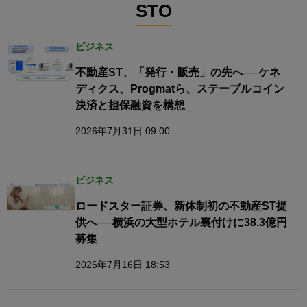
STO
ビジネス
不動産ST、「発行・販売」の先へ──ケネ
ディクス、Progmatら、ステーブルコイン
決済と担保融資を構想
2026年7月31日 09:00
ビジネス
ロードスター証券、新体制初の不動産ST提
供へ──横浜の大型ホテル裏付けに38.3億円
募集
2026年7月16日 18:53