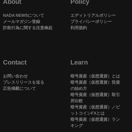
About
Policy
NADA NEWSについて
エディトリアルポリシー
メールマガジン登録
プライバシーポリシー
詐欺行為に関する注意喚起
利用規約
Contact
Learn
お問い合わせ
暗号資産（仮想通貨）とは
プレスリリースを送る
暗号資産（仮想通貨）投資
広告掲載について
の始め方
暗号資産（仮想通貨）取引
所比較
暗号資産（仮想通貨）／ビ
ットコインFXとは
暗号資産（仮想通貨）ラン
キング