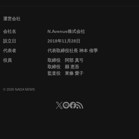
運営会社
会社名
N.Avenue株式会社
設立日
2018年11月28日
代表者
代表取締役社長 神本 侑季
役員
取締役 阿部 真弓
取締役 縣 恵吾
監査役 東條 愛子
© 2026 NADA NEWS