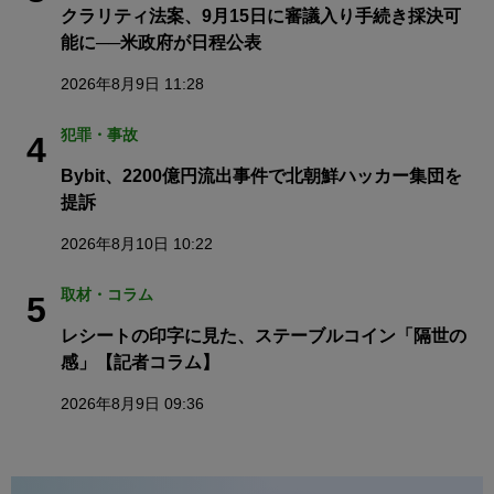
クラリティ法案、9月15日に審議入り手続き採決可
能に──米政府が日程公表
2026年8月9日 11:28
犯罪・事故
4
Bybit、2200億円流出事件で北朝鮮ハッカー集団を
提訴
2026年8月10日 10:22
取材・コラム
5
レシートの印字に見た、ステーブルコイン「隔世の
感」【記者コラム】
2026年8月9日 09:36