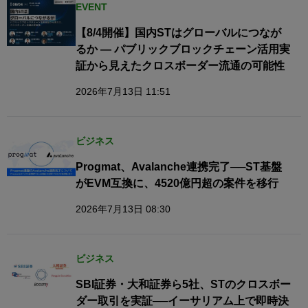
EVENT
【8/4開催】国内STはグローバルにつなが
るか — パブリックブロックチェーン活用実
証から見えたクロスボーダー流通の可能性
2026年7月13日 11:51
ビジネス
Progmat、Avalanche連携完了──ST基盤
がEVM互換に、4520億円超の案件を移行
2026年7月13日 08:30
ビジネス
SBI証券・大和証券ら5社、STのクロスボー
ダー取引を実証──イーサリアム上で即時決