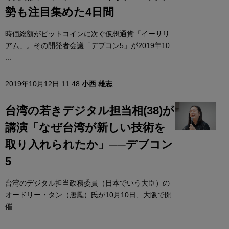
勢も注目集めた4日間
時価総額がビットコインに次ぐ仮想通貨「イーサリ
アム」。その開発者会議「デブコン5」が2019年10
...
2019年10月12日 11:48
小西 雄志
台湾の若きデジタル担当相(38)が
講演「なぜ台湾が新しい技術を
取り入れられたか」──デブコン
5
台湾のデジタル担当政務委員（日本でいう大臣）の
オードリー・タン（唐鳳）氏が10月10日、大阪で開
催 ...