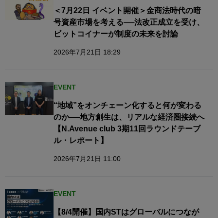
＜7月22日 イベント開催＞金商法時代の暗
号資産市場を考える──法改正成立を受け、
ビットコイナーが制度の未来を討論
2026年7月21日 18:29
EVENT
“地域”をオンチェーン化すると何が変わる
のか──地方創生は、リアルな経済圏接続へ​
【N.Avenue club 3期11回ラウンドテーブ
ル・レポート】
2026年7月21日 11:00
EVENT
【8/4開催】国内STはグローバルにつなが