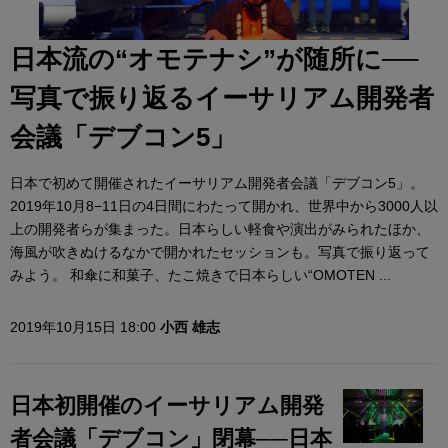
日本流の“オモテナシ”が随所に──
写真で振り返るイーサリアム開発者
会議「デブコン5」
日本で初めて開催されたイーサリアム開発者会議「デブコン5」。
2019年10月8−11日の4日間にわたって開かれ、世界中から3000人以
上の開発者らが集まった。日本らしい軽食や演出がみられたほか、
海風が吹きぬけるなかで開かれたセッションも。写真で振り返って
みよう。 和傘に和菓子、たこ焼きで日本らしい“OMOTEN ...
2019年10月15日 18:00
小西 雄志
日本初開催のイーサリアム開発
者会議「デブコン」閉幕──日本