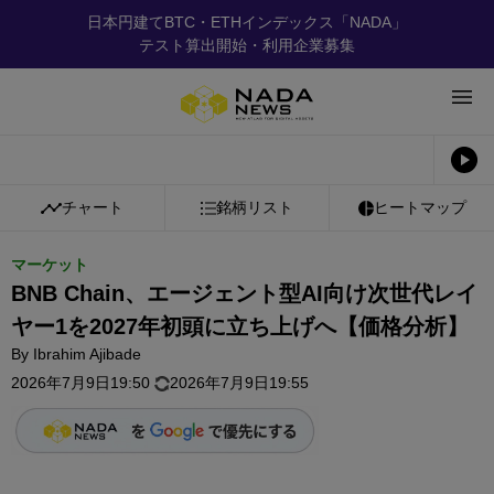
日本円建てBTC・ETHインデックス「NADA」
テスト算出開始・利用企業募集
チャート
銘柄リスト
ヒートマップ
マーケット
BNB Chain、エージェント型AI向け次世代レイ
ヤー1を2027年初頭に立ち上げへ【価格分析】
By
Ibrahim Ajibade
2026年7月9日19:50
2026年7月9日19:55