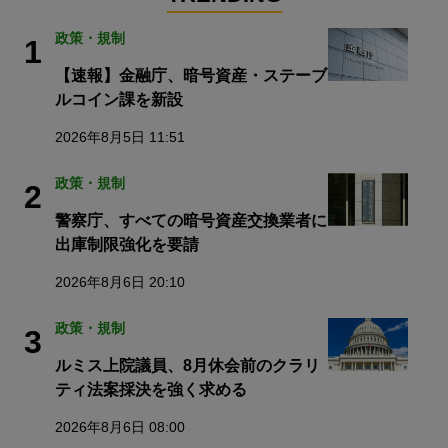
政策・規制
1
【速報】金融庁、暗号資産・ステーブ
ルコイン課を新設
2026年8月5日 11:51
政策・規制
2
警察庁、すべての暗号資産交換業者に
出庫制限強化を要請
2026年8月6日 20:10
政策・規制
3
ルミス上院議員、8月休会前のクラリ
ティ法案採決を強く求める
2026年8月6日 08:00