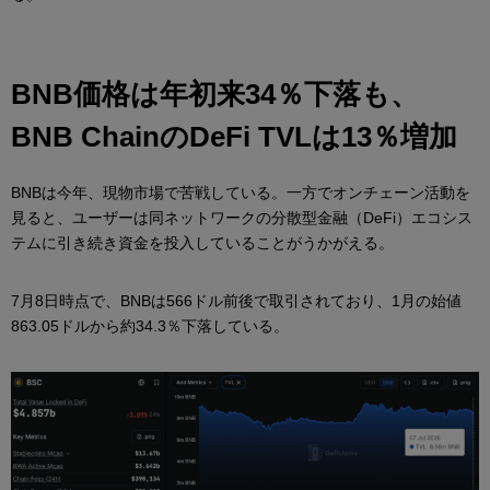
BNB価格は年初来34％下落も、
BNB ChainのDeFi TVLは13％増加
BNBは今年、現物市場で苦戦している。一方でオンチェーン活動を
見ると、ユーザーは同ネットワークの分散型金融（DeFi）エコシス
テムに引き続き資金を投入していることがうかがえる。
7月8日時点で、BNBは566ドル前後で取引されており、1月の始値
863.05ドルから約34.3％下落している。