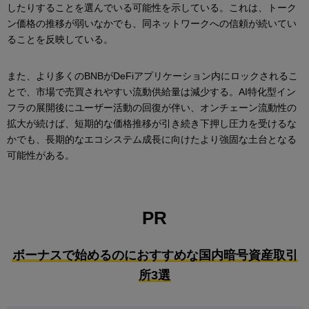
したりすることを選んでいる可能性を示している。これは、トーク
ン価格の推移が弱いなかでも、同ネットワークへの信頼が続いてい
ることを反映している。
また、より多くのBNBがDeFiアプリケーション内にロックされるこ
とで、市場で売買されやすい流動供給量は減少する。AI特化型イン
フラの展開後にユーザー活動の回復が伴い、オンチェーン流動性の
拡大が続けば、短期的な価格推移が引き続き下押し圧力を受けるな
かでも、長期的なエコシステム成長に向けたより強固な土台となる
可能性がある。
PR
ボーナスで始めるのにおすすめな国内暗号資産取引
所3選