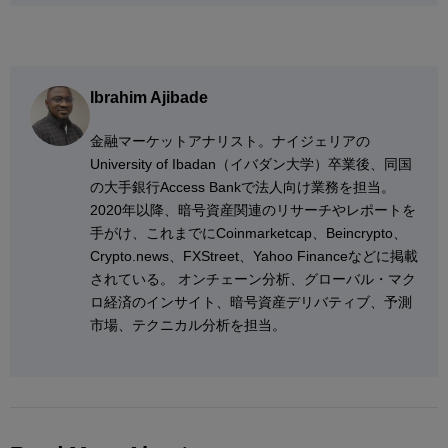
Ibrahim Ajibade
金融マーケットアナリスト。ナイジェリアの
University of Ibadan（イバダン大学）卒業後、同国
の大手銀行Access Bankで法人向け業務を担当。
2020年以降、暗号資産関連のリサーチやレポートを
手がけ、これまでにCoinmarketcap、Beincrypto、
Crypto.news、FXStreet、Yahoo Financeなどに掲載
されている。 オンチェーン分析、グローバル・マク
ロ経済のインサイト、暗号資産デリバティブ、予測
市場、テクニカル分析を担当。