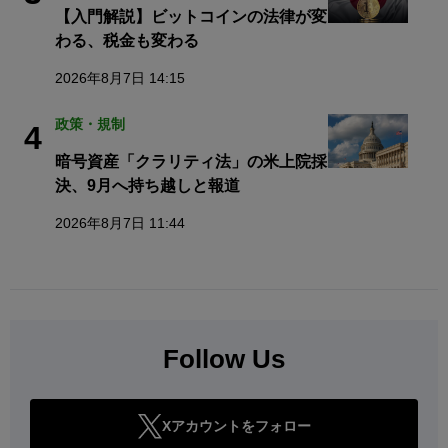
【入門解説】ビットコインの法律が変
わる、税金も変わる
2026年8月7日 14:15
政策・規制
4
暗号資産「クラリティ法」の米上院採
決、9月へ持ち越しと報道
2026年8月7日 11:44
Follow Us
Xアカウントをフォロー