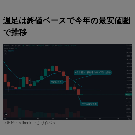
週足は終値ベースで今年の最安値圏
で推移
＜出所：bitbank.ccより作成＞