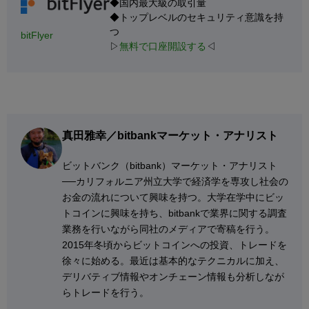
◆国内最大級の取引量
◆トップレベルのセキュリティ意識を持
つ
bitFlyer
▷
無料で口座開設する
◁
真田雅幸／bitbankマーケット・アナリスト
ビットバンク（bitbank）マーケット・アナリスト
──カリフォルニア州立大学で経済学を専攻し社会の
お金の流れについて興味を持つ。大学在学中にビッ
トコインに興味を持ち、bitbankで業界に関する調査
業務を行いながら同社のメディアで寄稿を行う。
2015年冬頃からビットコインへの投資、トレードを
徐々に始める。最近は基本的なテクニカルに加え、
デリバティブ情報やオンチェーン情報も分析しなが
らトレードを行う。