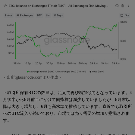
＜出所:glassnode.comより作成＞
・取引所保有BTCの数量は、足元で再び増加傾向となっています。4
月後半から5月前半にかけて同指標は減少していましたが、5月末以
降は大きく増加し、6月も高水準で推移しています。直近でも取引所
へのBTC流入が続いており、市場では売り需要の増加が意識されま
す。