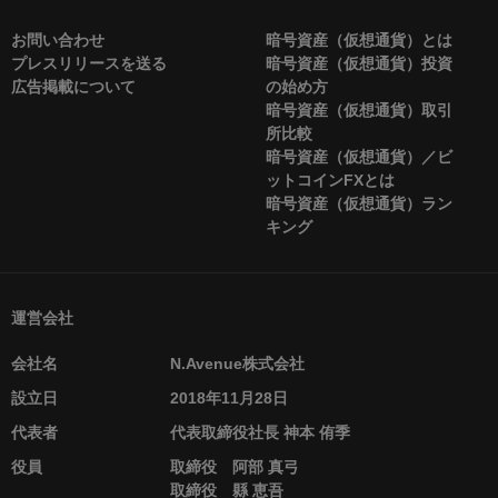
お問い合わせ
暗号資産（仮想通貨）とは
プレスリリースを送る
暗号資産（仮想通貨）投資
広告掲載について
の始め方
暗号資産（仮想通貨）取引
所比較
暗号資産（仮想通貨）／ビ
ットコインFXとは
暗号資産（仮想通貨）ラン
キング
運営会社
会社名
N.Avenue株式会社
設立日
2018年11月28日
代表者
代表取締役社長 神本 侑季
役員
取締役 阿部 真弓
取締役 縣 恵吾