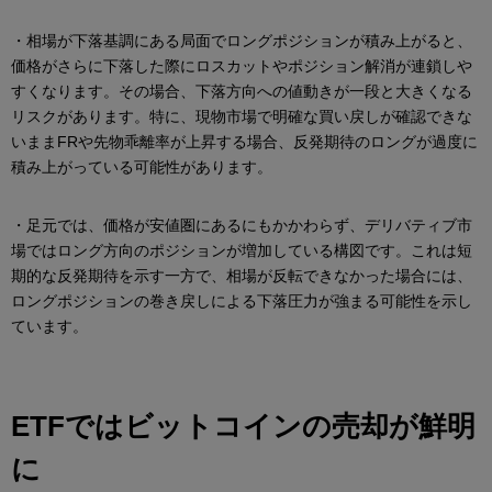
・相場が下落基調にある局面でロングポジションが積み上がると、
価格がさらに下落した際にロスカットやポジション解消が連鎖しや
すくなります。その場合、下落方向への値動きが一段と大きくなる
リスクがあります。特に、現物市場で明確な買い戻しが確認できな
いままFRや先物乖離率が上昇する場合、反発期待のロングが過度に
積み上がっている可能性があります。
・足元では、価格が安値圏にあるにもかかわらず、デリバティブ市
場ではロング方向のポジションが増加している構図です。これは短
期的な反発期待を示す一方で、相場が反転できなかった場合には、
ロングポジションの巻き戻しによる下落圧力が強まる可能性を示し
ています。
ETFではビットコインの売却が鮮明
に