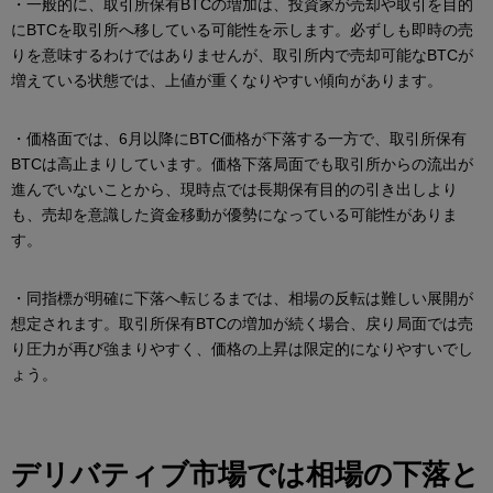
・一般的に、取引所保有BTCの増加は、投資家が売却や取引を目的
にBTCを取引所へ移している可能性を示します。必ずしも即時の売
りを意味するわけではありませんが、取引所内で売却可能なBTCが
増えている状態では、上値が重くなりやすい傾向があります。
・価格面では、6月以降にBTC価格が下落する一方で、取引所保有
BTCは高止まりしています。価格下落局面でも取引所からの流出が
進んでいないことから、現時点では長期保有目的の引き出しより
も、売却を意識した資金移動が優勢になっている可能性がありま
す。
・同指標が明確に下落へ転じるまでは、相場の反転は難しい展開が
想定されます。取引所保有BTCの増加が続く場合、戻り局面では売
り圧力が再び強まりやすく、価格の上昇は限定的になりやすいでし
ょう。
デリバティブ市場では相場の下落と