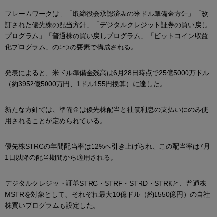
フレームワークは、「取締役会承認済みの米ドル準備金方針」「改
訂された優先株の配当方針」「デジタルクレジット証券の買い戻し
プログラム」「普通株の買い戻しプログラム」「ビットコイン収益
化プログラム」の5つの要素で構成される。
発表によると、米ドル準備金残高は6月28日時点で25億5000万ドル
（約3952億5000万円、1ドル155円換算）に達した。
新たな方針では、準備金は優先株配当と社債利息の支払いにのみ使
用されることが定められている。
優先株STRCの年間配当率は12%へ引き上げられ、この配当率は7月
1日以降の配当期間から適用される。
デジタルクレジット証券STRC・STRF・STRD・STRKと、普通株
MSTRを対象として、それぞれ最大10億ドル（約1550億円）の自社
株買いプログラムも設定した。