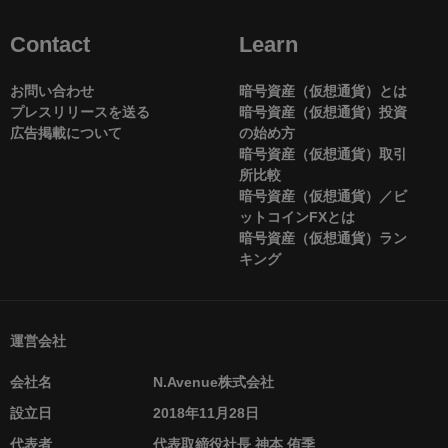
Contact
Learn
お問い合わせ
暗号資産（仮想通貨）とは
プレスリリースを送る
暗号資産（仮想通貨）投資
広告掲載について
の始め方
暗号資産（仮想通貨）取引
所比較
暗号資産（仮想通貨）／ビ
ットコインFXとは
暗号資産（仮想通貨）ラン
キング
運営会社
会社名
N.Avenue株式会社
設立日
2018年11月28日
代表者
代表取締役社長 神本 侑季