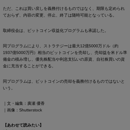
ただ、これは買い戻しを義務付けるものではなく、期限も定められ
ておらず、内容の変更、停止、終了は随時可能となっている。
取締役会は、ビットコイン収益化プログラムも承認した。
同プログラムにより、ストラテジーは最大12億5000万ドル（約
1937億5000万円）相当のビットコインを売却し、売却益を米ドル準
備金の積み増し、優先株配当や利息支払いの原資、自社株買いの資
金に充当することができる。
同プログラムは、ビットコインの売却を義務付けるものではないと
いう。
｜文・編集：廣瀬 優香
｜画像：Shutterstock
【あわせて読みたい】