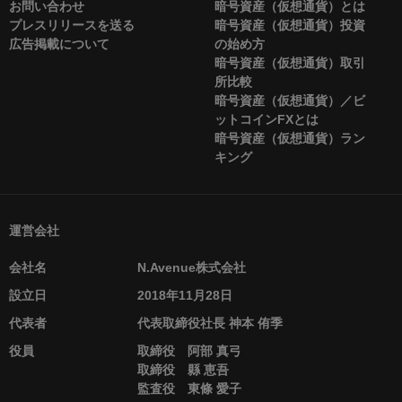
お問い合わせ
暗号資産（仮想通貨）とは
プレスリリースを送る
暗号資産（仮想通貨）投資
広告掲載について
の始め方
暗号資産（仮想通貨）取引
所比較
暗号資産（仮想通貨）／ビ
ットコインFXとは
暗号資産（仮想通貨）ラン
キング
運営会社
会社名
N.Avenue株式会社
設立日
2018年11月28日
代表者
代表取締役社長 神本 侑季
役員
取締役 阿部 真弓
取締役 縣 恵吾
監査役 東條 愛子