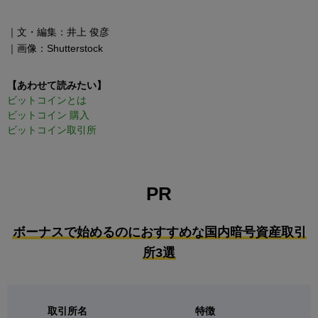
｜文・編集：井上 俊彦
｜画像：Shutterstock
【あわせて読みたい】
ビットコインとは
ビットコイン 購入
ビットコイン取引所
PR
ボーナスで始めるのにおすすめな国内暗号資産取引
所3選
取引所名
特徴