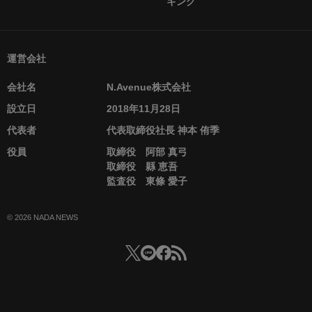
キング
運営会社
会社名
N.Avenue株式会社
設立日
2018年11月28日
代表者
代表取締役社長 神本 侑季
役員
取締役 阿部 真弓
取締役 縣 恵吾
監査役 東條 愛子
© 2026 NADA NEWS